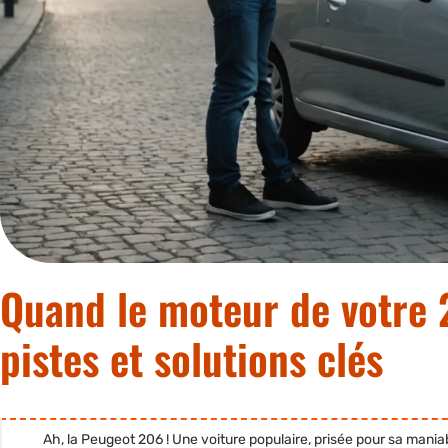
Quand le moteur de votre
pistes et solutions clés
Ah, la Peugeot 206 ! Une voiture populaire, prisée pour sa maniabi