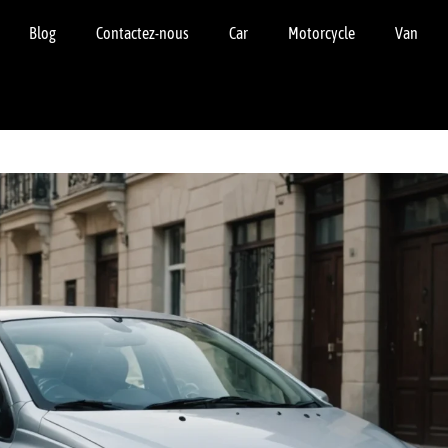
Blog
Contactez-nous
Car
Motorcycle
Van