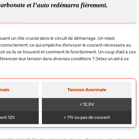
icarbonate et l’auto redémarra fièrement.
 jouent un rôle crucial dans le circuit de démarrage. Un relais
r correctement, ce qui empêche d’envoyer le courant nécessaire au
oir où ils se trouvent et comment ils fonctionnent. Un coup d’œil à ces
érencier leur tension dans diverses conditions ? Jetez un œil à ce
male
Tension Anormale
< 12.0V
ent 12V
< 11V ou pas de courant