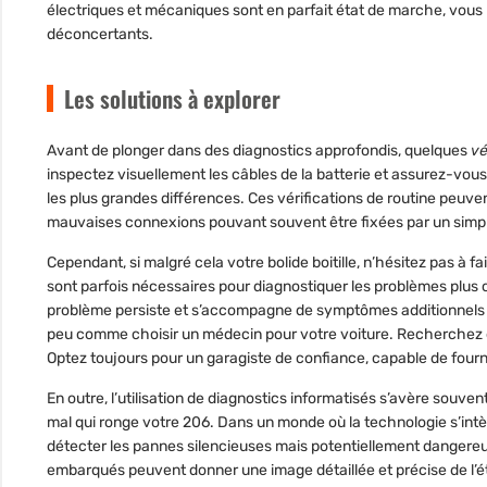
électriques et mécaniques sont en parfait état de marche, vous
déconcertants.
Les solutions à explorer
Avant de plonger dans des diagnostics approfondis, quelques
vé
inspectez visuellement les câbles de la batterie et assurez-vous 
les plus grandes différences. Ces vérifications de routine peuve
mauvaises connexions pouvant souvent être fixées par un simp
Cependant, si malgré cela votre bolide boitille, n’hésitez pas à f
sont parfois nécessaires pour diagnostiquer les problèmes plus 
problème persiste et s’accompagne de symptômes additionnels qu
peu comme choisir un médecin pour votre voiture. Recherchez de
Optez toujours pour un garagiste de confiance, capable de fournir 
En outre, l’utilisation de diagnostics informatisés s’avère souvent
mal qui ronge votre 206. Dans un monde où la technologie s’intèg
détecter les pannes silencieuses mais potentiellement dangere
embarqués peuvent donner une image détaillée et précise de l’