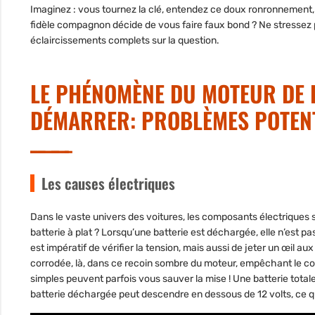
Imaginez : vous tournez la clé, entendez ce doux ronronnement, 
fidèle compagnon décide de vous faire faux bond ? Ne stressez pa
éclaircissements complets sur la question.
LE PHÉNOMÈNE DU MOTEUR DE 
DÉMARRER: PROBLÈMES POTEN
Les causes électriques
Dans le vaste univers des voitures, les composants électriques 
batterie à plat
? Lorsqu’une batterie est déchargée, elle n’est pas
est impératif de vérifier la tension, mais aussi de jeter un œil 
corrodée, là, dans ce recoin sombre du moteur, empêchant le cou
simples peuvent parfois vous sauver la mise ! Une batterie total
batterie déchargée peut descendre en dessous de 12 volts, ce qu