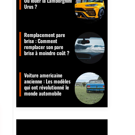
Où louer la Lamborghini
Urus ?
Remplacement pare
brise : Comment
remplacer son pare
brise à moindre coût ?
Voiture americaine
ancienne : Les modèles
qui ont révolutionné le
monde automobile