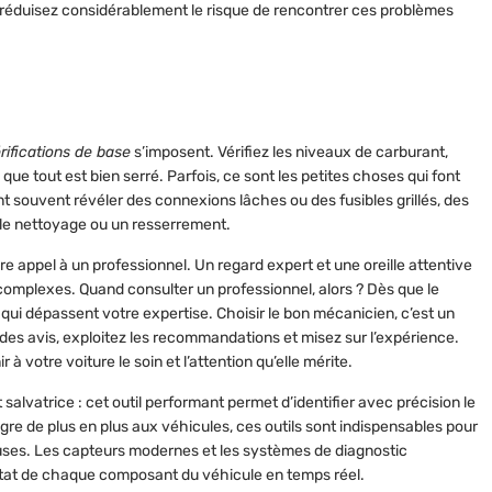
 réduisez considérablement le risque de rencontrer ces problèmes
rifications de base
s’imposent. Vérifiez les niveaux de carburant,
que tout est bien serré. Parfois, ce sont les petites choses qui font
nt souvent révéler des connexions lâches ou des fusibles grillés, des
le nettoyage ou un resserrement.
aire appel à un professionnel. Un regard expert et une oreille attentive
complexes. Quand consulter un professionnel, alors ? Dès que le
i dépassent votre expertise. Choisir le bon mécanicien, c’est un
s avis, exploitez les recommandations et misez sur l’expérience.
à votre voiture le soin et l’attention qu’elle mérite.
 salvatrice : cet outil performant permet d’identifier avec précision le
re de plus en plus aux véhicules, ces outils sont indispensables pour
uses. Les capteurs modernes et les systèmes de diagnostic
état de chaque composant du véhicule en temps réel.