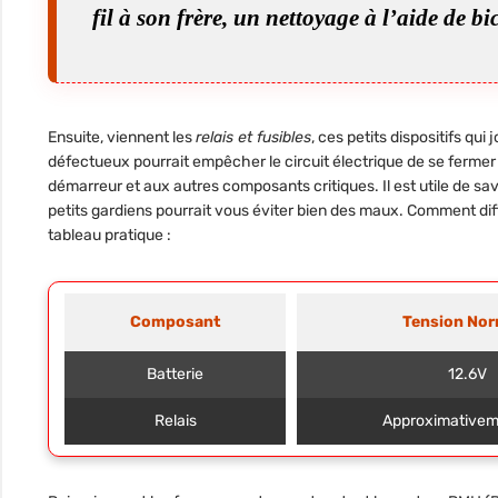
fil à son frère, un nettoyage à l’aide de b
Ensuite, viennent les
relais et fusibles
, ces petits dispositifs qui
défectueux pourrait empêcher le circuit électrique de se ferme
démarreur et aux autres composants critiques. Il est utile de sav
petits gardiens pourrait vous éviter bien des maux. Comment diff
tableau pratique :
Composant
Tension Nor
Batterie
12.6V
Relais
Approximativem