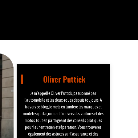
Oliver Puttick
Je m’appelle Oliver Puttick, passionné par
l’automobile et les deux-roues depuis toujours. À
travers ce blog, je mets en lumière les marques et
modèles qui façonnent l’univers des voitures et des
motos, tout en partageant des conseils pratiques
pour leur entretien et réparation. Vous trouverez
également des astuces sur l’assurance et des