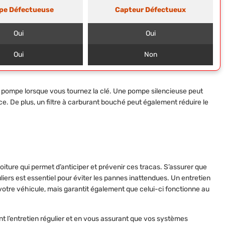
pe Défectueuse
Capteur Défectueux
Oui
Oui
Oui
Non
 la pompe lorsque vous tournez la clé. Une pompe silencieuse peut
ice. De plus, un filtre à carburant bouché peut également réduire le
voiture qui permet d’anticiper et prévenir ces tracas. S’assurer que
guliers est essentiel pour éviter les pannes inattendues. Un entretien
votre véhicule, mais garantit également que celui-ci fonctionne au
t l’entretien régulier et en vous assurant que vos systèmes