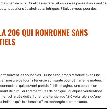
mais rien de plus… Quel casse-tête ! Alors, que se passe-t-il quand ce
s, nous allons éclaircir cela. Intrigués ? Suivez-nous pour des
LA 206 QUI RONRONNE SANS
TIELS
sont souvent les coupables. Qui ne s’est jamais retrouvé avec une
 en mesure de fournir l’énergie suffisante pour démarrer le moteur. Il
aux connexions qui peuvent parfois faiblir. Imaginez une connexion
rant de circuler librement. Pas de panique ; quelques vérifications
ement chargée doit afficher une tension de 12.6 volts, alors qu’une
i indique qu’elle a besoin d’être rechargée ou remplacée.