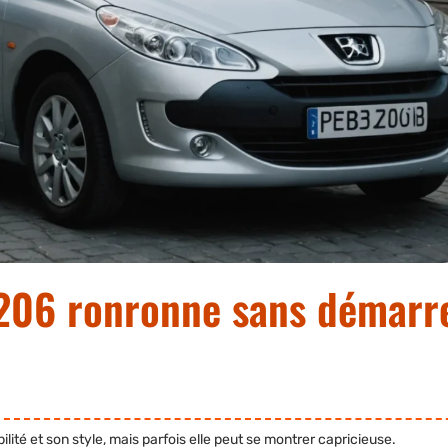
 206 ronronne sans démarr
lité et son style, mais parfois elle peut se montrer capricieuse.