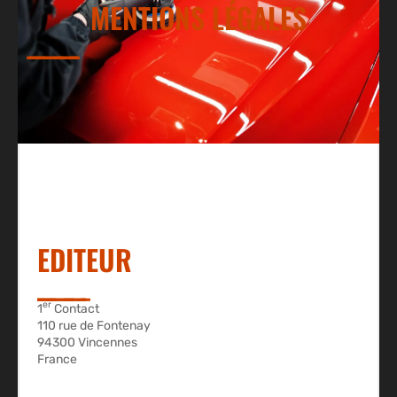
MENTIONS LÉGALES
EDITEUR
er
1
Contact
110 rue de Fontenay
94300 Vincennes
France