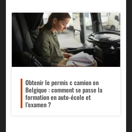
Obtenir le permis c camion en
Belgique : comment se passe la
formation en auto-école et
l’examen ?