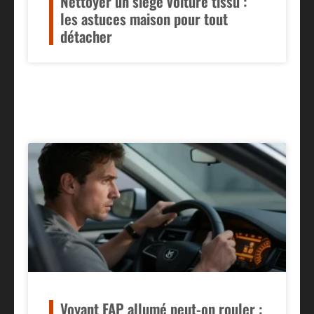
Nettoyer un siège voiture tissu :
les astuces maison pour tout
détacher
Voyant FAP allumé peut-on rouler :