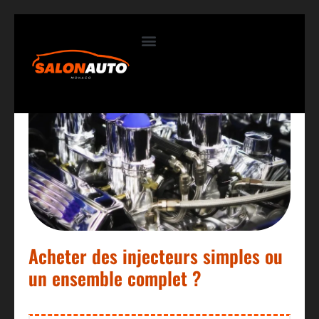
Contactez-nous
Acheter des injecteurs simples ou
un ensemble complet ?