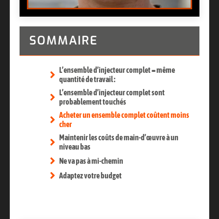
SOMMAIRE
L’ensemble d’injecteur complet = même
quantité de travail :
L’ensemble d’injecteur complet sont
probablement touchés
Acheter un ensemble complet coûtent moins
cher
Maintenir les coûts de main-d’œuvre à un
niveau bas
Ne va pas à mi-chemin
Adaptez votre budget