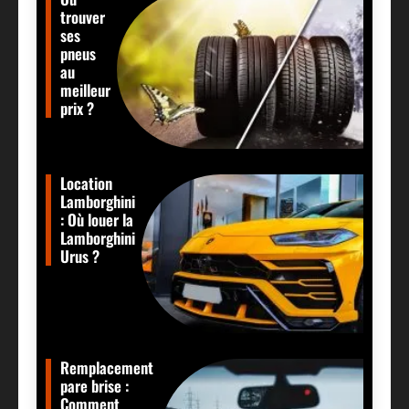
trouver
ses
pneus
au
meilleur
prix ?
Location
Lamborghini
: Où louer la
Lamborghini
Urus ?
Remplacement
pare brise :
Comment