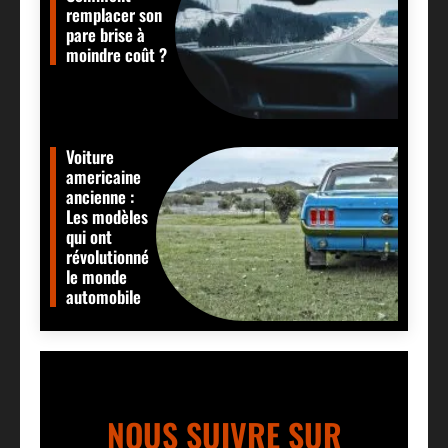
remplacer son
pare brise à
moindre coût ?
Voiture
americaine
ancienne :
Les modèles
qui ont
révolutionné
le monde
automobile
NOUS SUIVRE SUR