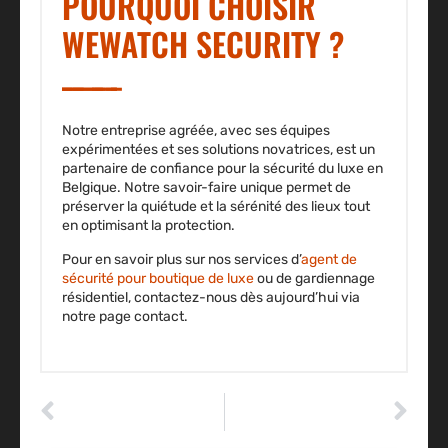
POURQUOI CHOISIR
WEWATCH SECURITY ?
Notre entreprise agréée, avec ses équipes
expérimentées et ses solutions novatrices, est un
partenaire de confiance pour la sécurité du luxe en
Belgique. Notre savoir-faire unique permet de
préserver la quiétude et la sérénité des lieux tout
en optimisant la protection.
Pour en savoir plus sur nos services d’
agent de
sécurité pour boutique de luxe
ou de gardiennage
résidentiel, contactez-nous dès aujourd’hui via
notre page contact.
ARTICLE PRÉCÉDENT
ARTICLE SUIVANT
Filtre à gasoil encrassé : les 8 signes d’une panne à surveiller
Régénérer le FAP : la méthode efficace pour éviter l’encrassement