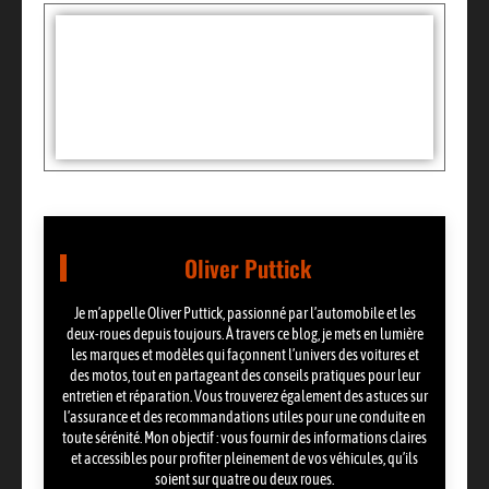
Tags :
Partager:
Oliver Puttick
Je m’appelle Oliver Puttick, passionné par l’automobile et les
deux-roues depuis toujours. À travers ce blog, je mets en lumière
les marques et modèles qui façonnent l’univers des voitures et
des motos, tout en partageant des conseils pratiques pour leur
entretien et réparation. Vous trouverez également des astuces sur
l’assurance et des recommandations utiles pour une conduite en
toute sérénité. Mon objectif : vous fournir des informations claires
et accessibles pour profiter pleinement de vos véhicules, qu’ils
soient sur quatre ou deux roues.