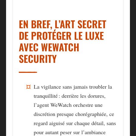
EN BREF, L’ART SECRET
DE PROTÉGER LE LUXE
AVEC WEWATCH
SECURITY
La vigilance sans jamais troubler la
tranquillité
: derrière les dorures,
l’agent WeWatch orchestre une
discrétion presque chorégraphiée, ce
regard aiguisé sur chaque détail, sans
pour autant peser sur l’ambiance