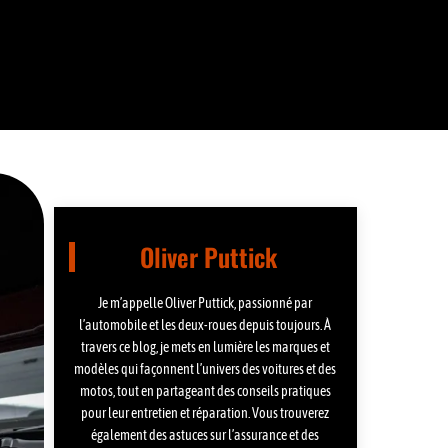
Oliver Puttick
Je m’appelle Oliver Puttick, passionné par
l’automobile et les deux-roues depuis toujours. À
travers ce blog, je mets en lumière les marques et
modèles qui façonnent l’univers des voitures et des
motos, tout en partageant des conseils pratiques
pour leur entretien et réparation. Vous trouverez
également des astuces sur l’assurance et des