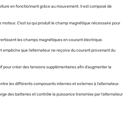
ne voiture en fonctionnant grâce au mouvement.
Il est composé de
c le moteur. C’est lui qui produit le champ magnétique nécessaire pour
onvertissent les champs magnétiques en courant électrique.
 et empêche que l’alternateur ne reçoive du courant provenant du
tif pour créer des tensions supplémentaires afin d’augmenter la
ntre les différents composants internes et externes à l’alternateur.
arge des batteries et contrôle la puissance transmise par l’alternateur