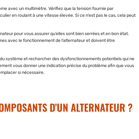
tème avec un multimètre.
Vérifiez que la tension fournie par
iculier en
roulant à une vitesse élevée. Si ce n’est pas le cas,
cela peut
ernateur pour
vous assurer qu’elles sont bien serrées
et en bon état.
es avec le fonctionnement de l’alternateur et doivent être
nt du système et rechercher
des dysfonctionnements potentiels qui ne
ralement vous donner une indication précise du problème afin que vous
emplacer si nécessaire.
COMPOSANTS D’UN ALTERNATEUR ?