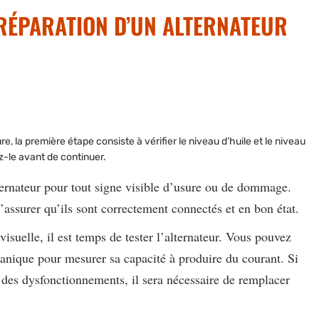
RÉPARATION D’UN ALTERNATEUR
ure
, la première étape consiste à vérifier le niveau d’huile et le niveau
ez-le avant de continuer.
lternateur pour tout signe visible d’usure ou de dommage.
’assurer qu’ils sont correctement connectés et en bon état.
suelle, il est temps de tester l’alternateur.
Vous pouvez
canique pour mesurer sa capacité à produire du courant. Si
u des dysfonctionnements, il sera nécessaire de remplacer