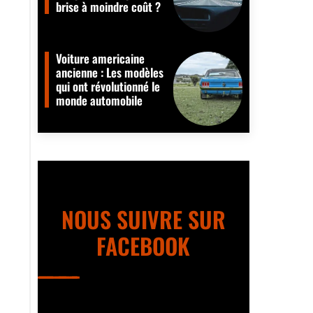
brise à moindre coût ?
Voiture americaine
ancienne : Les modèles
qui ont révolutionné le
monde automobile
NOUS SUIVRE SUR
FACEBOOK