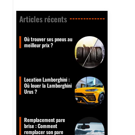
Articles récents​
Où trouver ses pneus au
meilleur prix ?
Location Lamborghini :
Où louer la Lamborghini
Urus ?
Remplacement pare
brise : Comment
remplacer son pare