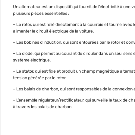
Un alternateur est un dispositif qui fournit de l’électricité à u
plusieurs pièces essentielles :
– Le rotor, qui est relié directement à la courroie et tourne ave
alimenter le circuit électrique de la voiture.
– Les bobines d’induction, qui sont entourées par le rotor et c
– La diode, qui permet au courant de circuler dans un seul sens
système électrique.
– Le stator, qui est fixe et produit un champ magnétique alterna
tension générée par le rotor.
– Les balais de charbon, qui sont responsables de la connexion e
– L’ensemble régulateur/rectificateur, qui surveille le taux de ch
à travers les balais de charbon.