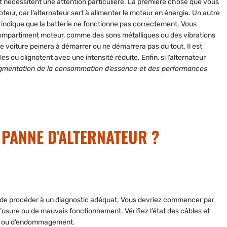
nécessitent une attention particulière.
La première chose que vous
ur, car l’alternateur sert à alimenter le moteur en énergie. Un autre
 indique que la batterie ne fonctionne pas correctement. Vous
ompartiment moteur, comme des sons métalliques ou des vibrations
re voiture peinera à démarrer ou ne démarrera pas du tout. Il est
s ou clignotent avec une intensité réduite. Enfin, si l’alternateur
ugmentation de la consommation d’essence et des performances
PANNE D’ALTERNATEUR ?
 de procéder à un diagnostic adéquat
. Vous devriez commencer par
usure ou de mauvais fonctionnement. Vérifiez l’état des câbles et
it ou d’endommagement.