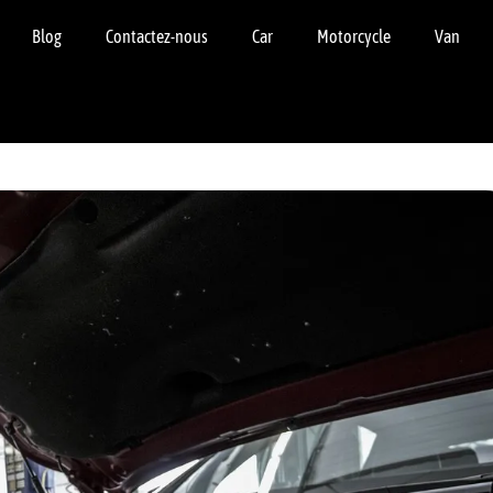
Blog
Contactez-nous
Car
Motorcycle
Van