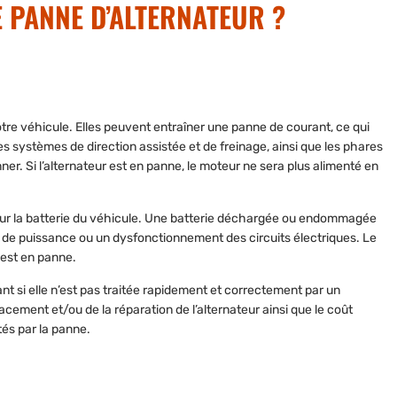
E PANNE D’ALTERNATEUR ?
tre véhicule.
Elles peuvent entraîner une panne de courant, ce qui
s systèmes de direction assistée et de freinage,
ainsi que les phares
ner. Si l’alternateur est en panne, le moteur ne sera plus alimenté en
r la batterie du véhicule.
Une batterie déchargée ou endommagée
 de puissance ou un dysfonctionnement des circuits électriques. Le
r est en panne.
ant si elle n’est pas traitée rapidement et correctement
par un
lacement et/ou de la réparation de l’alternateur ainsi que le coût
tés par la panne.