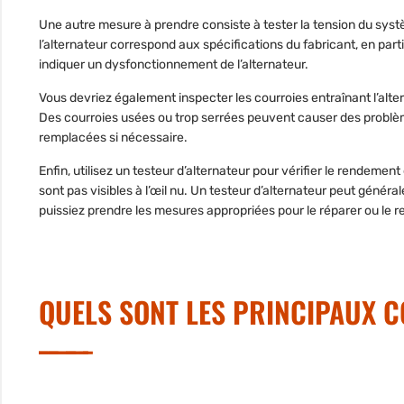
Une autre mesure à prendre consiste à tester la tension du sys
l’alternateur correspond
aux spécifications du fabricant, en part
indiquer un dysfonctionnement de l’alternateur.
Vous devriez également inspecter les courroies entraînant l’alt
Des courroies usées ou trop serrées peuvent causer des problèm
remplacées si nécessaire.
Enfin, utilisez un testeur d’alternateur pour vérifier le rendeme
sont pas visibles à l’œil nu. Un testeur d’alternateur peut géné
puissiez prendre les mesures appropriées pour le réparer ou le r
QUELS SONT LES PRINCIPAUX 