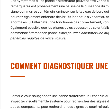
Les symptômes d’une panne d’alternateur peuvent être variés et 
remarquerez est probablement une baisse de la puissance du mote
signe commun est un témoin lumineux sur le tableau de bord qui
pourriez également entendre des bruits inhabituels
venant du c
anormales
. Si l’alternateur ne fonctionne pas correctement, vot
également possible que les phares et les accessoires soient faible
commence à tomber en panne,
vous pourriez constater une a
générales réduites de votre voiture.
COMMENT DIAGNOSTIQUER UNE 
Lorsque vous soupçonnez une panne d’alternateur, il est crucial
inspecter visuellement le système pour rechercher des signes d’
autres composants pour rechercher des signes de court-circu