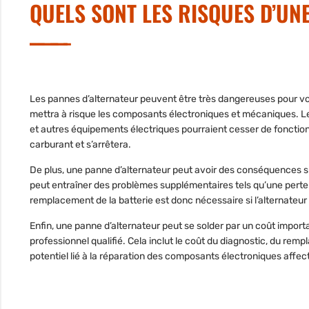
QUELS SONT LES RISQUES D’UN
Les pannes d’alternateur peuvent être très dangereuses pour vo
mettra à risque les composants électroniques et mécaniques. Le
et autres équipements électriques pourraient
cesser de fonction
carburant et s’arrêtera.
De plus, une panne d’alternateur peut avoir des conséquences su
peut entraîner des problèmes supplémentaires tels qu’une perte
remplacement de la batterie est donc nécessaire si l’alternateu
Enfin, une panne d’alternateur peut se solder par un coût import
professionnel qualifié. Cela inclut le coût du diagnostic, du remp
potentiel lié à la réparation des composants électroniques affec