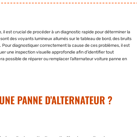
e,
il est crucial de procéder à un diagnostic rapide pour déterminer la
 sont des voyants lumineux allumés sur le tableau de bord,
des bruits
. Pour diagnostiquer correctement la cause de ces problèmes, il est
er une inspection visuelle approfondie afin d’identifier tout
era possible de
réparer ou remplacer l’alternateur voiture panne
en
UNE PANNE D’ALTERNATEUR ?