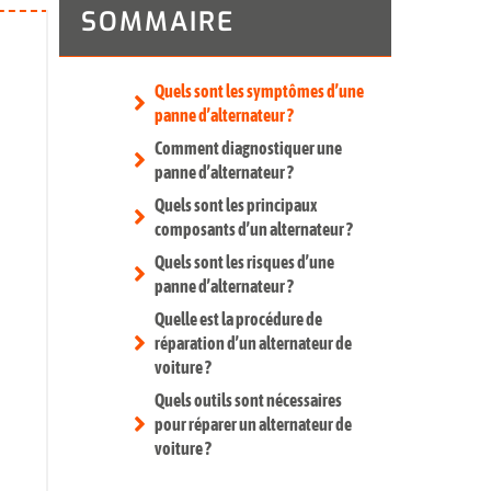
SOMMAIRE
Quels sont les symptômes d’une
panne d’alternateur ?
Comment diagnostiquer une
panne d’alternateur ?
Quels sont les principaux
composants d’un alternateur ?
Quels sont les risques d’une
panne d’alternateur ?
Quelle est la procédure de
réparation d’un alternateur de
voiture ?
Quels outils sont nécessaires
pour réparer un alternateur de
voiture ?