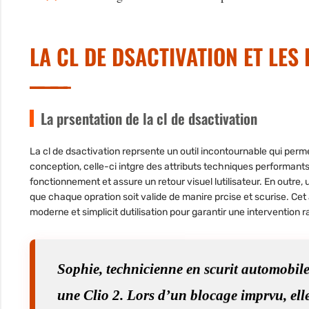
LA CL DE DSACTIVATION ET LE
La prsentation de la cl de dsactivation
La cl de dsactivation reprsente un outil incontournable qui per
conception, celle-ci intgre des attributs techniques performan
fonctionnement et assure un retour visuel lutilisateur. En outre, 
que chaque opration soit valide de manire prcise et scurise. Ce
moderne et simplicit dutilisation pour garantir une intervention
Sophie, technicienne en scurit automobile,
une Clio 2. Lors d’un blocage imprvu, elle