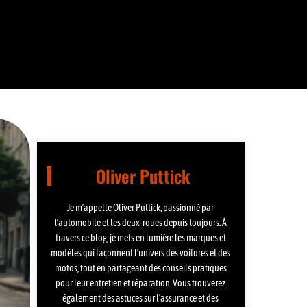
Oliver Puttick
Je m’appelle Oliver Puttick, passionné par
l’automobile et les deux-roues depuis toujours. À
travers ce blog, je mets en lumière les marques et
modèles qui façonnent l’univers des voitures et des
motos, tout en partageant des conseils pratiques
pour leur entretien et réparation. Vous trouverez
également des astuces sur l’assurance et des