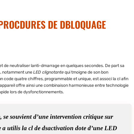
S PROCDURES DE DBLOQUAGE
met de neutraliser lanti-dmarrage en quelques secondes. De part sa
ts, notamment une
LED clignotante
qui tmoigne de son bon
un code quatre chiffres, programmable et unique, est associ la cl afin
t appareil offre ainsi une combinaison harmonieuse entre technologie
 rapide lors de dysfonctionnements.
 se souvient d’une intervention critique sur
 a utilis la cl de dsactivation dote d’une LED