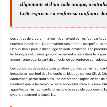
clignotante et d’un code unique, neutrali
Cette exprience a renforc sa confiance da
Les critres de programmation mis en avant par les fabricants c
nouvelle installation. Ds lactivation, des protocoles spcifiques s
un outil fiable pour le dbloquage de lanti-dmarrage. Les procdur
lectroniques et visuels qui sont largement prouvs dans le respect
aucun risque pour la sant du vhicule, ce qui renforce son adoptio
Les consignes de scurit et dinstallation fournies par les fabrican
lorsquils se heurtent des incidents de blocage sur leur Clio 2. C
dactivation, permettant ainsi une intervention rapide en cas de 
montrent que la technologie reste accessible mme aux non-initis
apportes par les fabricants forme une base solide pour que lutil
systmatiquement un spcialiste.