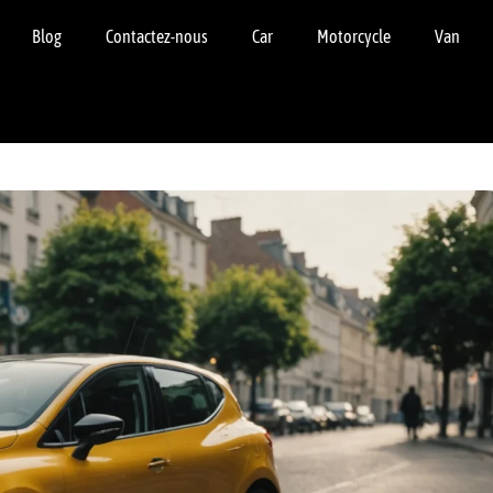
Blog
Contactez-nous
Car
Motorcycle
Van