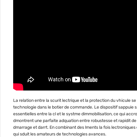
La relation entre la scurit lectrique et la protection du vhicule
technologie dans le botier de commande. Le dispositif sappuie
essentielles entre la cl et le systme dimmobilisation, ce qui acc
dmontrent une parfaite adquation entre robustesse et rapidit de 
dmarrage et darrt. En combinant des lments la fois lectroniques
qui sduit les amateurs de technologies avances.