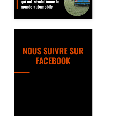
qui ont révolutionné le
monde automobile
NOUS SUIVRE SUR
FACEBOOK