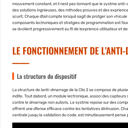
mouvement constant, et il nest pas tonnant que le systme anti-dma
des solutions ingnieuses, des mthodes prouves et des expriences
scurit. Chaque dtail compte lorsquil sagit de protger son vhicule co
composants lectroniques et stratgies de programmation est fasc
se dvoilent progressivement au fil de lexprience utilisateur et d
LE FONCTIONNEMENT DE L’ANTI
La structure du dispositif
La structure de lanti-dmarrage de la Clio 2 se compose de plusieu
indite. Tout dabord, un module lectronique, associ des capteurs 
contre le dmarrage non autoris. Le systme repose sur des comp
offrent une dfense efficace contre les tentatives dintrusion. Ch
centrale jusqu la validation du code, est minutieusement pense 