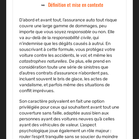
Définition et mise en contexte
D’abord et avant tout, l’
assurance auto tout risque
couvre une large gamme de
dommages
, peu
importe que vous soyez
responsable
ou non. Elle
va au-delà de la
responsabilité civile
, qui
n’indemnise que les dégâts causés à autrui. En
souscrivant à cette formule, vous protégez votre
voiture contre les
accidents
, le
vol
, et même les
catastrophes naturelles
. De plus, elle prend en
considération toute une série de sinistres que
d’autres contrats d’assurance n’abordent pas,
incluant souvent le bris de glace, les actes de
vandalisme, et parfois même des situations de
conflit imprévues.
Son caractère polyvalent en fait une option
privilégiée pour ceux qui souhaitent avant tout une
couverture sans faille, adaptée aussi bien aux
personnes ayant des voitures neuves qu’à celles
ayant des véhicules de valeur. L’aspect
psychologique joue également un rôle majeur :
rouler l’esprit tranquille sans se soucier du moindre