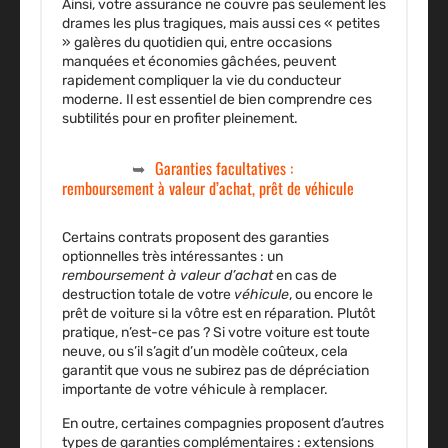
Ainsi, votre assurance ne couvre pas seulement les
drames les plus tragiques, mais aussi ces « petites
» galères du quotidien qui, entre occasions
manquées et économies gâchées, peuvent
rapidement compliquer la vie du conducteur
moderne. Il est essentiel de bien comprendre ces
subtilités pour en profiter pleinement.
Garanties facultatives :
remboursement à valeur d’achat, prêt de véhicule
Certains contrats proposent des garanties
optionnelles très intéressantes : un
remboursement à valeur d’achat
en cas de
destruction totale de votre
véhicule
, ou encore le
prêt de voiture
si la vôtre est en réparation. Plutôt
pratique, n’est-ce pas ? Si votre voiture est toute
neuve, ou s’il s’agit d’un modèle coûteux, cela
garantit que vous ne subirez pas de dépréciation
importante de votre véhicule à remplacer.
En outre, certaines compagnies proposent d’autres
types de garanties complémentaires : extensions