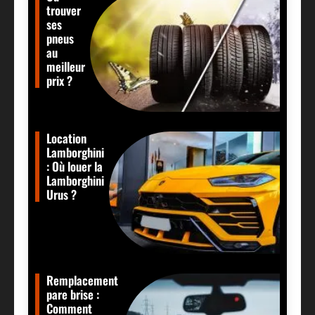
trouver
ses
pneus
au
meilleur
prix ?
Location
Lamborghini
: Où louer la
Lamborghini
Urus ?
Remplacement
pare brise :
Comment