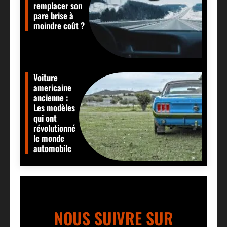
remplacer son
pare brise à
moindre coût ?
Voiture
americaine
ancienne :
Les modèles
qui ont
révolutionné
le monde
automobile
NOUS SUIVRE SUR