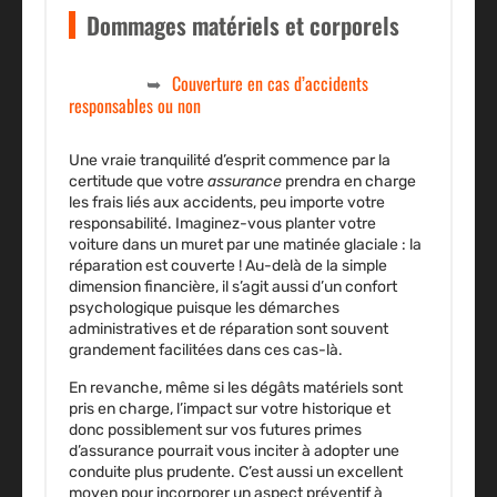
Dommages matériels et corporels
Couverture en cas d’accidents
responsables ou non
Une vraie tranquilité d’esprit commence par la
certitude que votre
assurance
prendra en charge
les frais liés aux
accidents
, peu importe votre
responsabilité. Imaginez-vous planter votre
voiture dans un muret par une matinée glaciale : la
réparation est couverte ! Au-delà de la simple
dimension financière, il s’agit aussi d’un confort
psychologique puisque les démarches
administratives et de réparation sont souvent
grandement facilitées dans ces cas-là.
En revanche, même si les dégâts matériels sont
pris en charge, l’impact sur votre historique et
donc possiblement sur vos futures primes
d’assurance pourrait vous inciter à adopter une
conduite plus prudente. C’est aussi un excellent
moyen pour incorporer un aspect préventif à