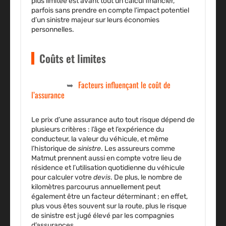
plus limitée est avant tout un calcul financier,
parfois sans prendre en compte l’impact potentiel
d’un sinistre majeur sur leurs économies
personnelles.
Coûts et limites
Facteurs influençant le coût de
l’assurance
Le prix d’une
assurance auto tout risque
dépend de
plusieurs critères : l’âge et l’expérience du
conducteur
, la valeur du véhicule, et même
l’historique de
sinistre
. Les assureurs comme
Matmut
prennent aussi en compte votre lieu de
résidence et l’utilisation quotidienne du véhicule
pour calculer votre
devis
. De plus, le nombre de
kilomètres parcourus annuellement peut
également être un facteur déterminant ; en effet,
plus vous êtes souvent sur la route, plus le risque
de sinistre est jugé élevé par les compagnies
d’assurances.