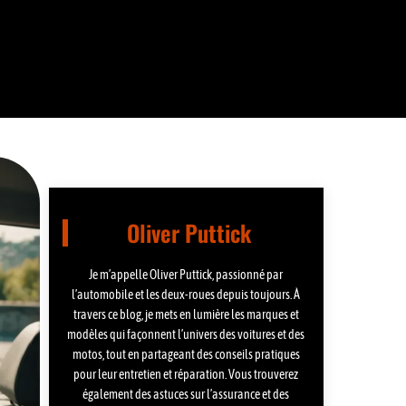
Oliver Puttick
Je m’appelle Oliver Puttick, passionné par
l’automobile et les deux-roues depuis toujours. À
travers ce blog, je mets en lumière les marques et
modèles qui façonnent l’univers des voitures et des
motos, tout en partageant des conseils pratiques
pour leur entretien et réparation. Vous trouverez
également des astuces sur l’assurance et des