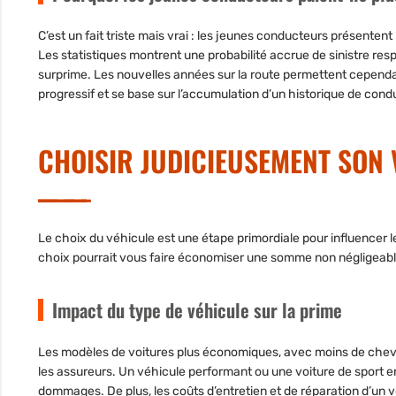
C’est un fait triste mais vrai : les jeunes conducteurs présente
Les statistiques montrent une probabilité accrue de sinistre res
surprime. Les nouvelles années sur la route permettent cependa
progressif et se base sur l’accumulation d’un historique de cond
CHOISIR JUDICIEUSEMENT SON 
Le choix du véhicule est une étape primordiale pour influencer l
choix pourrait vous faire économiser une somme non négligeabl
Impact du type de véhicule sur la prime
Les modèles de voitures plus économiques, avec moins de chevau
les assureurs. Un véhicule performant ou une voiture de sport e
dommages. De plus, les coûts d’entretien et de réparation d’un 