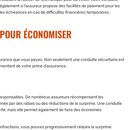
également si l’assureur propose des facilités de paiement pour les
des échéances en cas de difficultés financières temporaires.
E POUR ÉCONOMISER
assurance que vous payez. Non seulement une conduite sécuritaire est
e montant de votre prime d’assurance.
s responsables. De nombreux assureurs récompensent les
née par des rabais ou des réductions de la surprime. Une conduite
ité, mais elle permet également de faire des économies
infractions, vous pouvez progressivement réduire la surprime