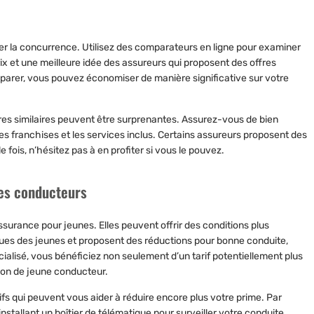
uer la concurrence. Utilisez des comparateurs en ligne pour examiner
ix et une meilleure idée des assureurs qui proposent des offres
parer, vous pouvez économiser de manière significative sur votre
res similaires peuvent être surprenantes. Assurez-vous de bien
les franchises et les services inclus. Certains assureurs proposent des
 fois, n’hésitez pas à en profiter si vous le pouvez.
nes conducteurs
surance pour jeunes. Elles peuvent offrir des conditions plus
es des jeunes et proposent des réductions pour bonne conduite,
cialisé, vous bénéficiez non seulement d’un tarif potentiellement plus
tion de jeune conducteur.
s qui peuvent vous aider à réduire encore plus votre prime. Par
stallant un boîtier de télématique pour surveiller votre conduite,