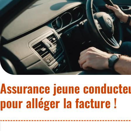
Assurance jeune conducte
pour alléger la facture !