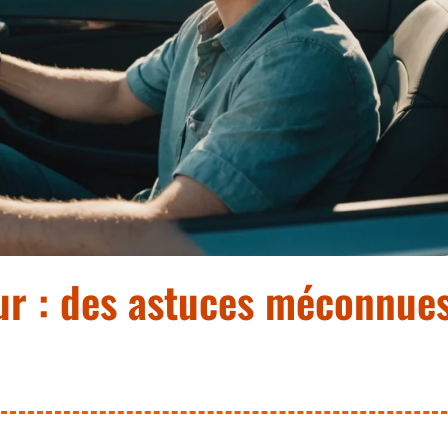
ur : des astuces méconnue