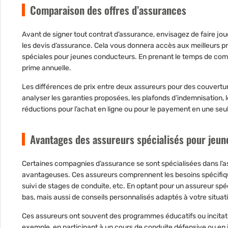
Comparaison des offres d’assurances
Avant de signer tout contrat d’assurance, envisagez de faire jo
les devis d’assurance. Cela vous donnera accès aux meilleurs pr
spéciales pour jeunes conducteurs. En prenant le temps de com
prime annuelle.
Les différences de prix entre deux assureurs pour des couvertu
analyser les garanties proposées, les plafonds d’indemnisation, 
réductions pour l’achat en ligne ou pour le payement en une seule
Avantages des assureurs spécialisés pour jeu
Certaines compagnies d’assurance se sont spécialisées dans l’as
avantageuses. Ces assureurs comprennent les besoins spécifiqu
suivi de stages de conduite, etc. En optant pour un assureur spé
bas, mais aussi de conseils personnalisés adaptés à votre situa
Ces assureurs ont souvent des programmes éducatifs ou incitatif
exemple, en participant à un cours de conduite défensive ou en in