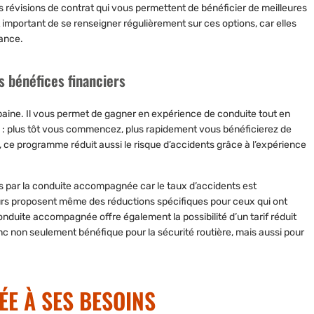
 révisions de contrat qui vous permettent de bénéficier de meilleures
important de se renseigner régulièrement sur ces options, car elles
rance.
 bénéfices financiers
ine. Il vous permet de gagner en expérience de conduite tout en
n : plus tôt vous commencez, plus rapidement vous bénéficierez de
t, ce programme réduit aussi le risque d’accidents grâce à l’expérience
s par la conduite accompagnée car le taux d’accidents est
urs proposent même des réductions spécifiques pour ceux qui ont
onduite accompagnée offre également la possibilité d’un tarif réduit
nc non seulement bénéfique pour la sécurité routière, mais aussi pour
E À SES BESOINS