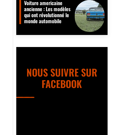
Voiture americaine
ancienne : Les modèles
qui ont révolutionné le
monde automobile
NOUS SUIVRE SUR
FACEBOOK