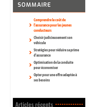
SOMMAIRE
Comprendre le coût de
l’assurance pour les jeunes
conducteurs
Choisir judicieusement son
véhicule
Stratégies pour réduire sa prime
d’assurance
Optimisation de la conduite
pour économiser
Opter pour une offre adaptée à
ses besoins
Articles récents​