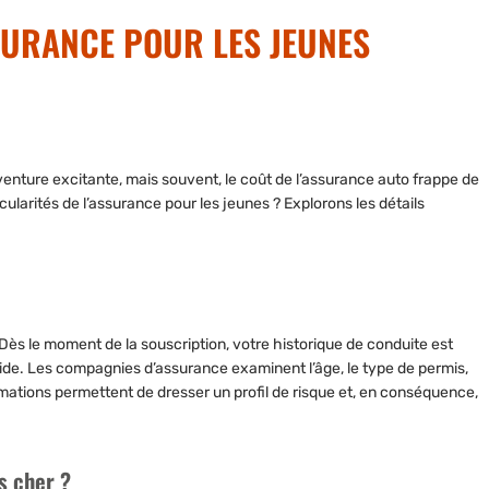
SURANCE POUR LES JEUNES
venture excitante, mais souvent, le coût de l’assurance auto frappe de
icularités de l’assurance pour les jeunes ? Explorons les détails
Dès le moment de la souscription, votre historique de conduite est
ide. Les compagnies d’assurance examinent l’âge, le type de permis,
rmations permettent de dresser un profil de risque et, en conséquence,
s cher ?