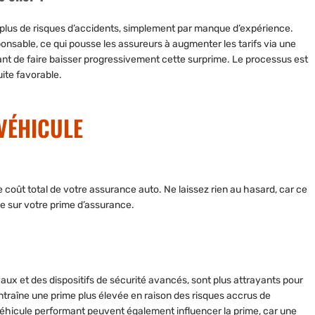
nt plus de risques d’accidents, simplement par manque d’expérience.
ponsable, ce qui pousse les assureurs à augmenter les tarifs via une
nt de faire baisser progressivement cette surprime. Le processus est
uite favorable.
VÉHICULE
e coût total de votre assurance auto. Ne laissez rien au hasard, car ce
e sur votre prime d’assurance.
x et des dispositifs de sécurité avancés, sont plus attrayants pour
ntraîne une prime plus élevée en raison des risques accrus de
véhicule performant peuvent également influencer la prime, car une