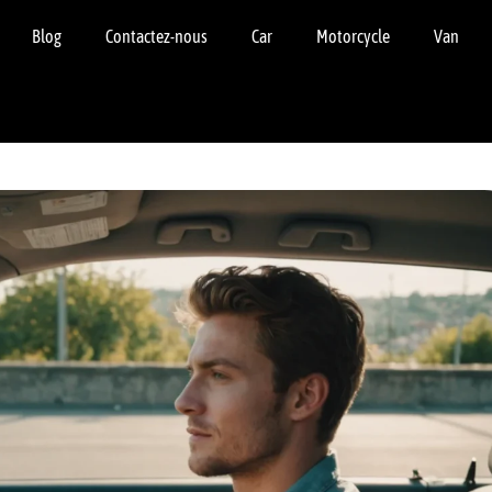
Blog
Contactez-nous
Car
Motorcycle
Van