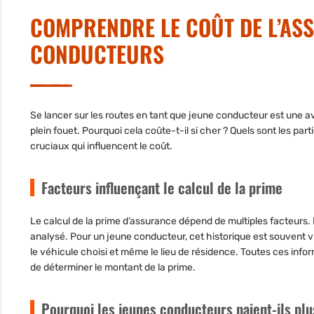
COMPRENDRE LE COÛT DE L’AS
CONDUCTEURS
Se lancer sur les routes en tant que jeune conducteur est une a
plein fouet. Pourquoi cela coûte-t-il si cher ? Quels sont les part
cruciaux qui influencent le coût.
Facteurs influençant le calcul de la prime
Le calcul de la prime d’assurance dépend de multiples facteurs. 
analysé. Pour un jeune conducteur, cet historique est souvent v
le véhicule choisi et même le lieu de résidence. Toutes ces info
de déterminer le montant de la prime.
Pourquoi les jeunes conducteurs paient-ils plu