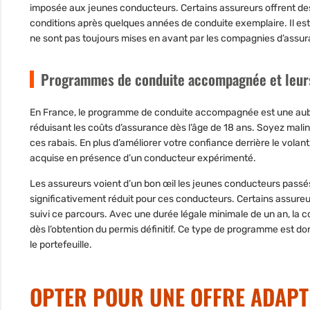
imposée aux jeunes conducteurs. Certains assureurs offrent des
conditions après quelques années de conduite exemplaire. Il est 
ne sont pas toujours mises en avant par les compagnies d’assu
Programmes de conduite accompagnée et leurs
En France, le programme de conduite accompagnée est une auba
réduisant les coûts d’assurance dès l’âge de 18 ans. Soyez mali
ces rabais. En plus d’améliorer votre confiance derrière le volan
acquise en présence d’un conducteur expérimenté.
Les assureurs voient d’un bon œil les jeunes conducteurs passé
significativement réduit pour ces conducteurs. Certains assure
suivi ce parcours. Avec une durée légale minimale de un an, la c
dès l’obtention du permis définitif. Ce type de programme est do
le portefeuille.
OPTER POUR UNE OFFRE ADAPTÉ