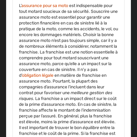
L’
assurance pour sa moto
est indispensable pour
tout motard soucieux de sa sécurité. Souscrire une
assurance moto est essentiel pour garantir une
protection financière en cas de sinistre lié à la
pratique de la moto, comme les accidents, le vol, ou
encore les dommages matériels. Choisir la bonne
assurance moto n’est pas toujours simple, car il y a
de nombreux éléments à considérer, notamment la
franchise. La franchise est une notion essentielle à
comprendre pour tout motard souscrivant une
assurance moto, parce qu’elle a un impact sur la
couverture en cas de sinistre. Il n’y a pas
d’
obligation légale
en matière de franchise en
assurance moto. Pourtant, la plupart des
compagnies d’assurance l’incluent dans leur
contrat pour favoriser une
meilleure gestion des
risques
. La franchise a un impact direct sur le coût
de la prime d’assurance moto. En cas de sinistre, la
franchise affecte le
montant de l’indemnisation
perçue par l’assuré. En général, plus la franchise
est élevée, moins la prime d’assurance est élevée.
Il est important de trouver le bon
équilibre
entre la
franchise et le coût de la prime. Si la franchise est