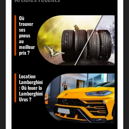
Où
trouver
ses
pneus
au
meilleur
prix ?
Location
Lamborghini
: Où louer la
Lamborghini
Urus ?