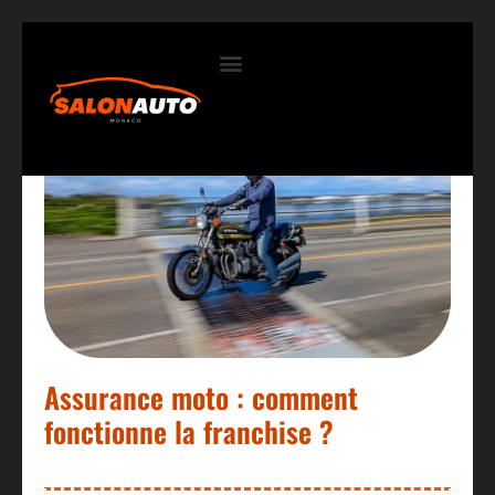
Contactez-nous
Assurance moto : comment
fonctionne la franchise ?