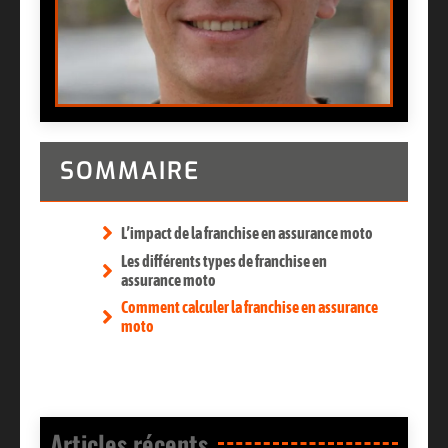
SOMMAIRE
L’impact de la franchise en assurance moto
Les différents types de franchise en
assurance moto
Comment calculer la franchise en assurance
moto
Articles récents​