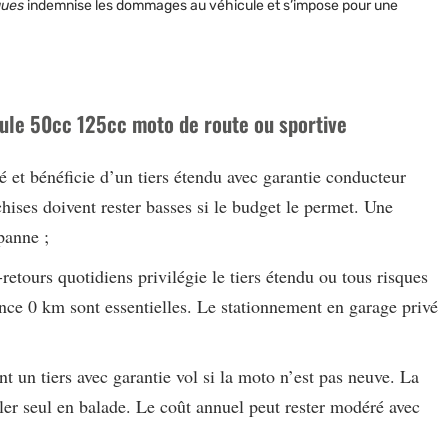
ques
indemnise les dommages au véhicule et s’impose pour une
icule 50cc 125cc moto de route ou sportive
vé et bénéficie d’un tiers étendu avec garantie conducteur
chises doivent rester basses si le budget le permet. Une
panne ;
-retours quotidiens privilégie le tiers étendu ou tous risques
tance 0 km sont essentielles. Le stationnement en garage privé
t un tiers avec garantie vol si la moto n’est pas neuve. La
er seul en balade. Le coût annuel peut rester modéré avec