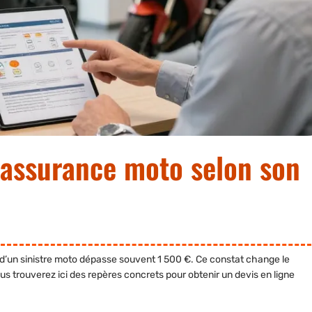
 assurance moto selon son
 d’un sinistre moto dépasse souvent 1 500 €. Ce constat change le
ous trouverez ici des repères concrets pour obtenir un devis en ligne