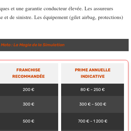
sques et une garantie conducteur élevée. Les assureurs
e et de sinistre. Les équipement (gilet airbag, protections)
Moto : La Magie de la Simulation
FRANCHISE
PRIME ANNUELLE
RECOMMANDÉE
INDICATIVE
200 €
80 € – 250 €
300 €
300 € – 500 €
500 €
700 € – 1 200 €