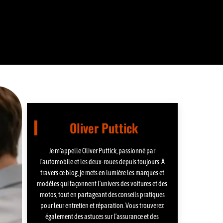
Oliver Puttick
Je m’appelle Oliver Puttick, passionné par
l’automobile et les deux-roues depuis toujours. À
travers ce blog, je mets en lumière les marques et
modèles qui façonnent l’univers des voitures et des
motos, tout en partageant des conseils pratiques
pour leur entretien et réparation. Vous trouverez
également des astuces sur l’assurance et des