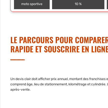
moto sportive
10 %
LE PARCOURS POUR COMPARER 
RAPIDE ET SOUSCRIRE EN LIGN
Un devis clair doit afficher prix annuel, montant des franchises 
comprend âge, lieu de stationnement, kilométrage et cylindrée. Le
après-vente.