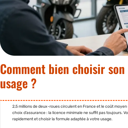
Comment bien choisir son
usage ?
2,5 millions de deux-roues circulent en France et le coût moyen
choix d’assurance : la licence minimale ne suffit pas toujours. V
rapidement et choisir la formule adaptée à votre usage.