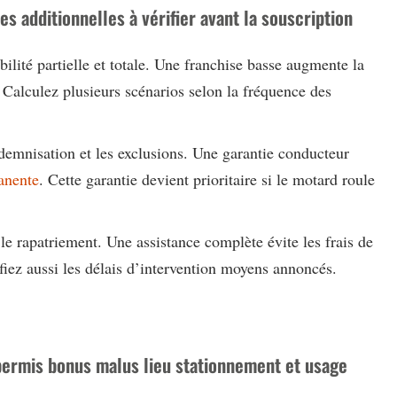
es additionnelles à vérifier avant la souscription
ilité partielle et totale. Une franchise basse augmente la
. Calculez plusieurs scénarios selon la fréquence des
emnisation et les exclusions. Une garantie conducteur
anente
. Cette garantie devient prioritaire si le motard roule
le rapatriement. Une assistance complète évite les frais de
iez aussi les délais d’intervention moyens annoncés.
 permis bonus malus lieu stationnement et usage