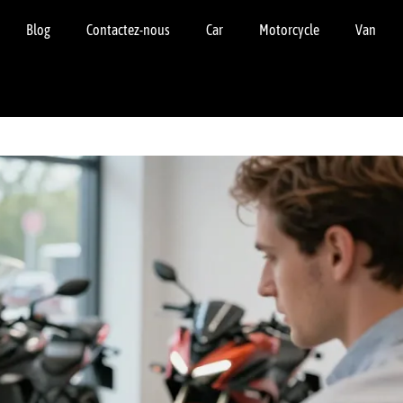
Blog
Contactez-nous
Car
Motorcycle
Van