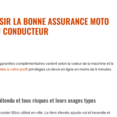
ISIR LA BONNE ASSURANCE MOTO
DU CONDUCTEUR
s garanties complémentaires varient selon la valeur de la machine et la
ée à votre profil
privilégiez un devis en ligne en moins de 5 minutes
 étendu et tous risques et leurs usages types
cooter 50cc utilisé en ville. Le
tiers étendu
ajoute vol et incendie et