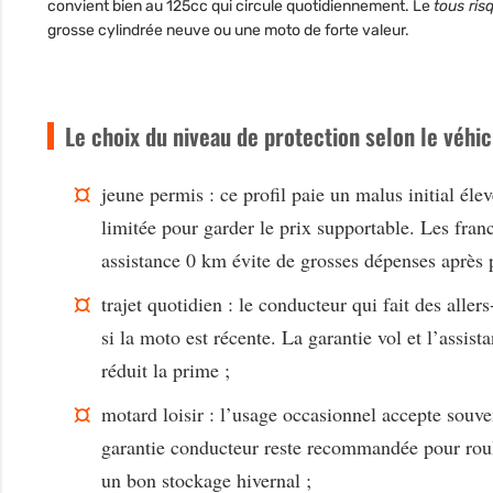
convient bien au 125cc qui circule quotidiennement. Le
tous ris
grosse cylindrée neuve ou une moto de forte valeur.
Le choix du niveau de protection selon le véh
jeune permis :
ce profil paie un malus initial éle
limitée pour garder le prix supportable. Les fran
assistance 0 km évite de grosses dépenses après 
trajet quotidien :
le conducteur qui fait des allers
si la moto est récente. La garantie vol et l’assis
réduit la prime ;
motard loisir :
l’usage occasionnel accepte souven
garantie conducteur reste recommandée pour roul
un bon stockage hivernal ;