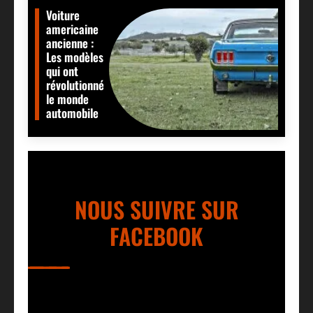
Voiture
americaine
ancienne :
Les modèles
qui ont
révolutionné
le monde
automobile
NOUS SUIVRE SUR
FACEBOOK