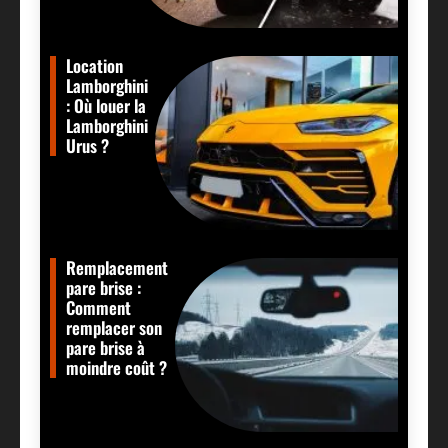
Location
Lamborghini
: Où louer la
Lamborghini
Urus ?
Remplacement
pare brise :
Comment
remplacer son
pare brise à
moindre coût ?