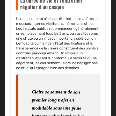
La durée de vie et l’entretien
régulier d’un casque
Un casque moto n’est pas éternel. Les matières et
mousses internes vieillissent, même sans choc.
Les instituts publics recommandent généralement
un remplacement tous les 5 ans, ou aussitôt après
une chute ou un impact important, visible ou non.
L’efficacité du maintien, l’état des fixations et la
transparence de la visière constituent des points à
contrôler périodiquement. Un simple oubli
d’entretien, et c’est le confort ou la sécurité qui se
dégradent, insidieusement… alors, ne négligez pas
ce rituel qui épargne bien des déboires.
Claire se souvient de son
premier long trajet en
modulable sous une pluie
battante : plus lourd qu’un