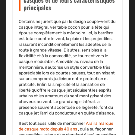
principales
Certains ne jurent que par le design coupe-vent du
casque intégral, véritable cocon pour la tête qui
épouse complètement la mâchoire. Ici, la barrière
est totale contre le vent, la pluie et les projectiles,
rassurant inconditionnellement les adeptes de la
route à grande vitesse. D’autres, sensibles à la
flexibilité et à la commodité, se tournent vers le
casque modulable. Amovible au niveau de la
mentonnière, il autorise un style convertible très
appréciable lors de courtes pauses, tout en misant
sur un compromis judicieux entre protection et
praticité. Enfin, la simplicité et la sensation de
liberté qu’offre le casque jet séduisent les esprits
urbains et les amateurs du sentiment grisant des
cheveux au vent. Le grand angle latéral, la
présence souvent accentuée de légèreté, font du
casque jet l’ami du conducteur en quête d’aisance.
Il est tout aussi utile de mentionner
Araï la marque
de casque moto depuis 40 ans
, qui a su façonner
ses modèles autour d’un
standard élevé
en matière