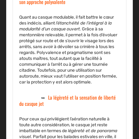
son approche polyvalente
Quant au
casque modulable
, il fait battre le cœur
des indécis, alliant
l’étanchéité de l’intégral à la
modularité d’un casque
ouvert
. Grâce à sa
mentonnière relevable, il permet à la fois d’évoluer
protégé sur route et de s’ouvrir le visage lors des
arrêts, sans avoir à dévoiler sa crinière à tous les
regards. Polyvalence et pragmatisme sont ses
atouts maîtres, tout autant que la facilité à
communiquer à l’arrêt ou à gérer une tournée
citadine. Toutefois, pour une utilisation sur
autoroute, mieux vaut l’utiliser en position fermée,
car la protection y est alors optimale.
La légèreté et la sensation de liberté
du casque jet
Pour ceux qui privilégient l’aération naturelle à
toute autre considération,
le casque jet
reste
imbattable en termes de
légèreté et de panorama
visuel
. Parfait pour les balades estivales en ville, il