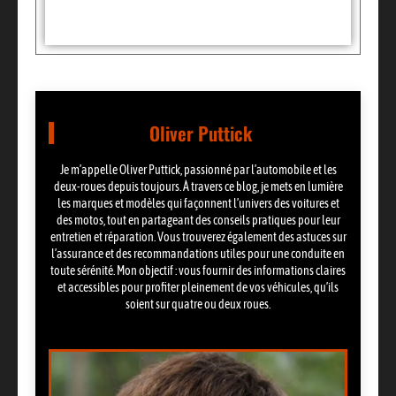
Partager:
Oliver Puttick
Je m’appelle Oliver Puttick, passionné par l’automobile et les
deux-roues depuis toujours. À travers ce blog, je mets en lumière
les marques et modèles qui façonnent l’univers des voitures et
des motos, tout en partageant des conseils pratiques pour leur
entretien et réparation. Vous trouverez également des astuces sur
l’assurance et des recommandations utiles pour une conduite en
toute sérénité. Mon objectif : vous fournir des informations claires
et accessibles pour profiter pleinement de vos véhicules, qu’ils
soient sur quatre ou deux roues.