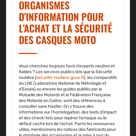
ORGANISMES
D’INFORMATION POUR
L’ACHAT ET LA SÉCURITÉ
DES CASQUES MOTO
Vous cherchez toujours l’avis d’experts neutres et
fiables ? Les services publics tels que la Sécurité
routière (
securite-routiere.gouv.fr
), les comparatifs
du LNE (Laboratoire National de Métrologie et
d’Essais) ou encore les guides publiés par la
Mutuelle des Motards et la Fédération Française
des Motards en Colère, sont des références à
consulter sans hésiter. On y trouve des
informations sur l’homologation, des tests d’impact
et des check-lists pour repérer l’arnaque ou le
défaut caché lors de l’achat. Parmi les ressources
utiles, mentionnons les notices des fabricants pour
le montage des accessoires et la mise à jour du