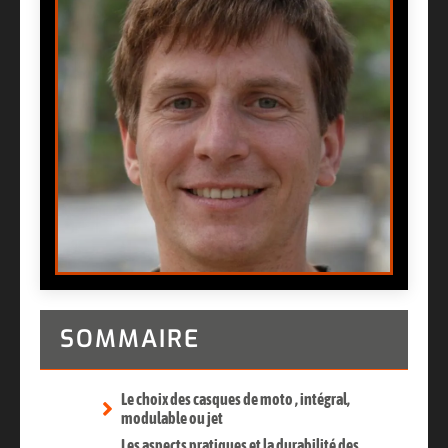
SOMMAIRE
Le choix des casques de moto , intégral,
modulable ou jet
Les aspects pratiques et la durabilité des