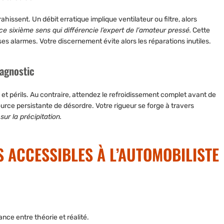
ahissent. Un débit erratique implique ventilateur ou filtre, alors
e sixième sens qui différencie l’expert de l’amateur pressé.
Cette
sses alarmes.
Votre discernement évite alors les réparations inutiles.
iagnostic
s et périls. Au contraire, attendez le refroidissement complet avant de
 source persistante de désordre.
Votre rigueur se forge à travers
sur la précipitation.
S ACCESSIBLES À L’AUTOMOBILISTE
ce entre théorie et réalité.