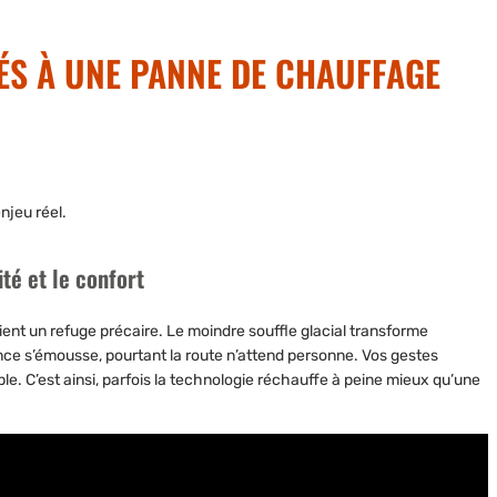
IÉS À UNE PANNE DE CHAUFFAGE
njeu réel.
ité et le confort
vient un refuge précaire.
Le moindre souffle glacial transforme
nce s’émousse, pourtant la route n’attend personne. Vos gestes
le. C’est ainsi, parfois la technologie réchauffe à peine mieux qu’une