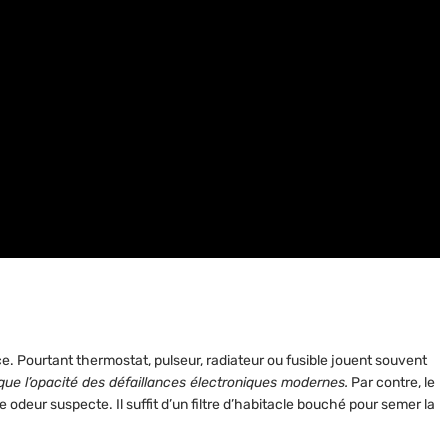
ce. Pourtant thermostat, pulseur, radiateur ou fusible jouent souvent
ue l’opacité des défaillances électroniques modernes.
Par contre, le
ne odeur suspecte.
Il suffit d’un filtre d’habitacle bouché pour semer la