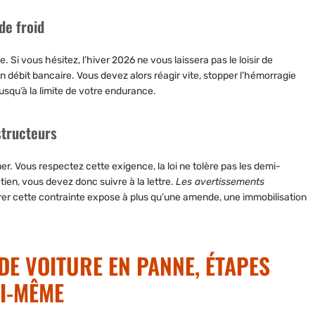
de froid
Si vous hésitez, l’hiver 2026 ne vous laissera pas le loisir de
’un débit bancaire.
Vous devez alors réagir vite, stopper l’hémorragie
usqu’à la limite de votre endurance.
structeurs
imer. Vous respectez cette exigence, la loi ne tolère pas les demi-
tien, vous devez donc suivre à la lettre.
Les avertissements
er cette contrainte expose à plus qu’une amende, une immobilisation
DE VOITURE EN PANNE, ÉTAPES
OI-MÊME