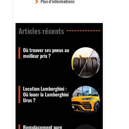
Plus d’informations
Articles récents​
Où trouver ses pneus au
meilleur prix ?
Location Lamborghini :
Où louer la Lamborghini
Urus ?
Remplacement pare