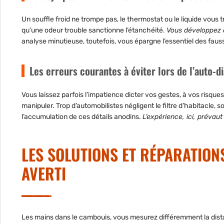
Un souffle froid ne trompe pas, le thermostat ou le liquide vous tr
qu’une odeur trouble sanctionne l’étanchéité.
Vous développez c
analyse minutieuse, toutefois, vous épargne l’essentiel des fau
Les erreurs courantes à éviter lors de l’auto-d
Vous laissez parfois l’impatience dicter vos gestes, à vos risque
manipuler. Trop d’automobilistes négligent le filtre d’habitacle,
l’accumulation de ces détails anodins.
L’expérience, ici, prévaut 
LES SOLUTIONS ET RÉPARATION
AVERTI
Les mains dans le cambouis, vous mesurez différemment la distan