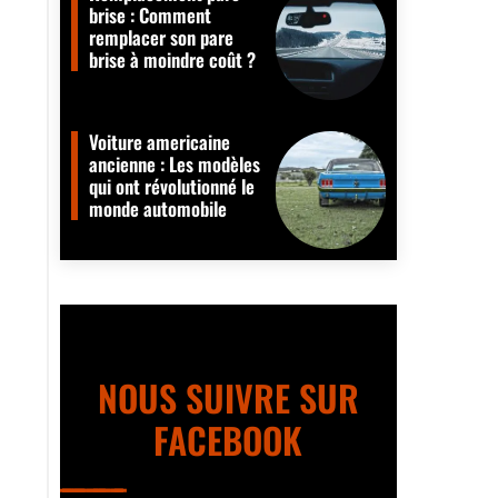
brise : Comment
remplacer son pare
brise à moindre coût ?
Voiture americaine
ancienne : Les modèles
qui ont révolutionné le
monde automobile
NOUS SUIVRE SUR
FACEBOOK