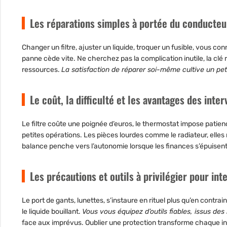
Les réparations simples à portée du conducteu
Changer un filtre, ajuster un liquide, troquer un fusible, vous co
panne cède vite.
Ne cherchez pas la complication inutile, la clé 
ressources.
La satisfaction de réparer soi-même cultive un pe
Le coût, la difficulté et les avantages des inte
Le filtre coûte une poignée d’euros, le thermostat impose patien
petites opérations. Les pièces lourdes comme le radiateur, elles 
balance penche vers l’autonomie lorsque les finances s’épuisent
Les précautions et outils à privilégier pour int
Le port de gants, lunettes, s’instaure en rituel plus qu’en contrai
le liquide bouillant.
Vous vous équipez d’outils fiables, issus de
face aux imprévus.
Oublier une protection transforme chaque i