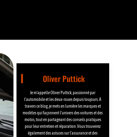
Oliver Puttick
Je m’appelle Oliver Puttick, passionné par
l’automobile et les deux-roues depuis toujours. À
travers ce blog, je mets en lumière les marques et
modèles qui façonnent l’univers des voitures et des
motos, tout en partageant des conseils pratiques
pour leur entretien et réparation. Vous trouverez
également des astuces sur l’assurance et des