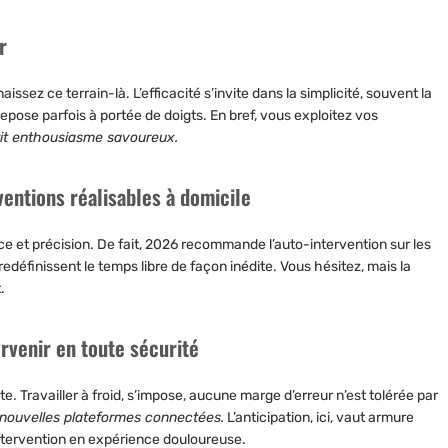
r
nnaissez ce terrain-là.
L’efficacité s’invite dans la simplicité, souvent la
repose parfois à portée de doigts. En bref, vous exploitez vos
tit enthousiasme savoureux.
rventions réalisables à domicile
ce et précision. De fait, 2026 recommande l’auto-intervention sur les
redéfinissent le temps libre de façon inédite.
Vous hésitez, mais la
.
ervenir en toute sécurité
nte. Travailler à froid, s’impose, aucune marge d’erreur n’est tolérée par
s nouvelles plateformes connectées.
L’anticipation, ici, vaut armure
ntervention en expérience douloureuse.