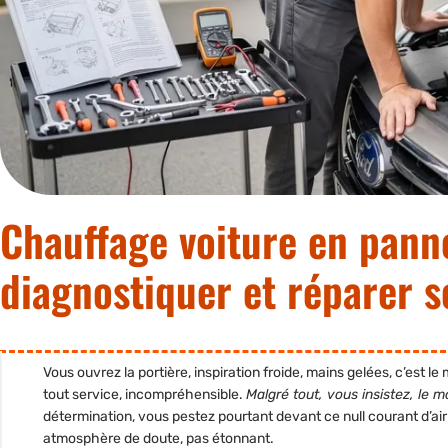
Chauffage voiture en pann
diagnostiquer et réparer 
Vous ouvrez la portière, inspiration froide, mains gelées, c’est 
tout service, incompréhensible.
Malgré tout, vous insistez, le 
détermination, vous pestez pourtant devant ce null courant d’air
atmosphère de doute, pas étonnant.