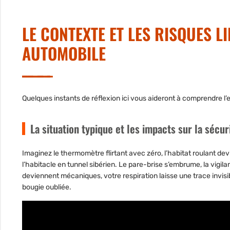
LE CONTEXTE ET LES RISQUES L
AUTOMOBILE
Quelques instants de réflexion ici vous aideront à comprendre l’e
La situation typique et les impacts sur la sécur
Imaginez le thermomètre flirtant avec zéro, l’habitat roulant de
l’habitacle en tunnel sibérien.
Le pare-brise s’embrume, la vigila
deviennent mécaniques, votre respiration laisse une trace invisib
bougie oubliée.