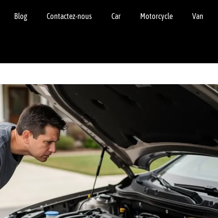
Blog
Contactez-nous
Car
Motorcycle
Van