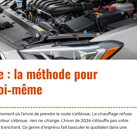
e : la méthode pour
soi‑même
le moment où l’envie de prendre la route s’atténue. Le chauffage refuse
moteur s’ébroue, rien ne change.
L’hiver de 2026 n’étouffe pas votre
 tranchant. Ce genre d’imprévu fait basculer le quotidien dans une