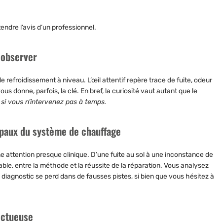
endre l’avis d’un professionnel.
 observer
de refroidissement à niveau.
L’œil attentif repère trace de fuite, odeur
us donne, parfois, la clé. En bref, la curiosité vaut autant que le
si vous n’intervenez pas à temps.
ipaux du système de chauffage
ne attention presque clinique. D’une fuite au sol à une inconstance de
cable, entre la méthode et la réussite de la réparation.
Vous analysez
e diagnostic se perd dans de fausses pistes, si bien que vous hésitez à
ectueuse