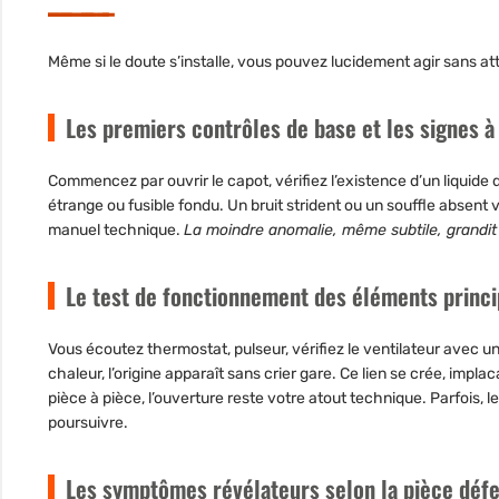
Même si le doute s’installe, vous pouvez lucidement agir sans att
Les premiers contrôles de base et les signes à
Commencez par ouvrir le capot, vérifiez l’existence d’un liquide 
étrange ou fusible fondu. Un bruit strident ou un souffle absent vo
manuel technique.
La moindre anomalie, même subtile, grandit 
Le test de fonctionnement des éléments princ
Vous écoutez thermostat, pulseur, vérifiez le ventilateur avec u
chaleur, l’origine apparaît sans crier gare. Ce lien se crée, impla
pièce à pièce, l’ouverture reste votre atout technique.
Parfois, l
poursuivre.
Les symptômes révélateurs selon la pièce déf