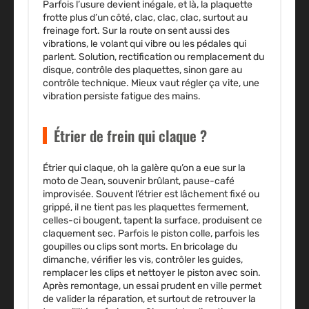
Parfois l’usure devient inégale, et là, la plaquette
frotte plus d’un côté, clac, clac, clac, surtout au
freinage fort. Sur la route on sent aussi des
vibrations, le volant qui vibre ou les pédales qui
parlent. Solution, rectification ou remplacement du
disque, contrôle des plaquettes, sinon gare au
contrôle technique. Mieux vaut régler ça vite, une
vibration persiste fatigue des mains.
Étrier de frein qui claque ?
Étrier qui claque, oh la galère qu’on a eue sur la
moto de Jean, souvenir brûlant, pause-café
improvisée. Souvent l’étrier est lâchement fixé ou
grippé, il ne tient pas les plaquettes fermement,
celles-ci bougent, tapent la surface, produisent ce
claquement sec. Parfois le piston colle, parfois les
goupilles ou clips sont morts. En bricolage du
dimanche, vérifier les vis, contrôler les guides,
remplacer les clips et nettoyer le piston avec soin.
Après remontage, un essai prudent en ville permet
de valider la réparation, et surtout de retrouver la