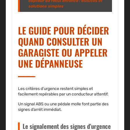
capteur de recul enfoncé : astuces et
solutions simples
LE GUIDE POUR DÉCIDER
QUAND CONSULTER UN
GARAGISTE OU APPELER
UNE DÉPANNEUSE
Les critères d’urgence restent simples et
facilement repérables par un conducteur attentif.
Un signal ABS ou une pédale molle font partie des
signes d’arrêt immédiat.
Le signalement des signes d’urgence