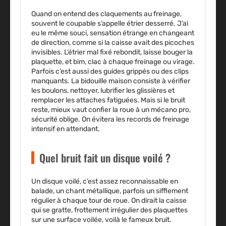
Quand on entend des claquements au freinage,
souvent le coupable s’appelle étrier desserré. J’ai
eu le même souci, sensation étrange en changeant
de direction, comme si la caisse avait des picoches
invisibles. L’étrier mal fixé rebondit, laisse bouger la
plaquette, et bim, clac à chaque freinage ou virage.
Parfois c’est aussi des guides grippés ou des clips
manquants. La bidouille maison consiste à vérifier
les boulons, nettoyer, lubrifier les glissières et
remplacer les attaches fatiguées. Mais si le bruit
reste, mieux vaut confier la roue à un mécano pro,
sécurité oblige. On évitera les records de freinage
intensif en attendant.
Quel bruit fait un disque voilé ?
Un disque voilé, c’est assez reconnaissable en
balade, un chant métallique, parfois un sifflement
régulier à chaque tour de roue. On dirait la caisse
qui se gratte, frottement irrégulier des plaquettes
sur une surface voilée, voilà le fameux bruit.