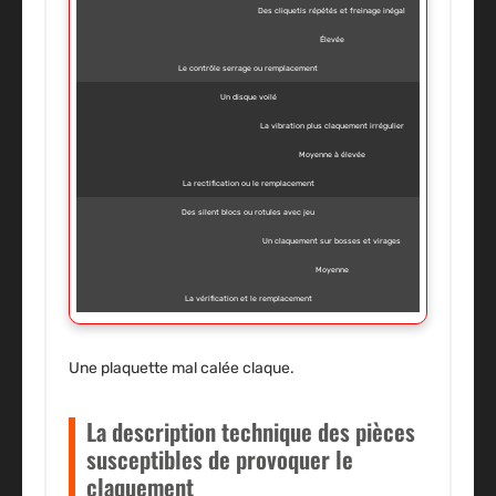
Des cliquetis répétés et freinage inégal
Élevée
Le contrôle serrage ou remplacement
Un disque voilé
La vibration plus claquement irrégulier
Moyenne à élevée
La rectification ou le remplacement
Des silent blocs ou rotules avec jeu
Un claquement sur bosses et virages
Moyenne
La vérification et le remplacement
Une plaquette mal calée claque.
La description technique des pièces
susceptibles de provoquer le
claquement