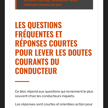
du sport tuning : améliorez votre
véhicule comme un pro
LES QUESTIONS
FRÉQUENTES ET
RÉPONSES COURTES
POUR LEVER LES DOUTES
COURANTS DU
CONDUCTEUR
Ce bloc répond aux questions qui reviennent le plus
souvent chez les conducteurs inquiets.
Les réponses sont courtes et orientées action pour