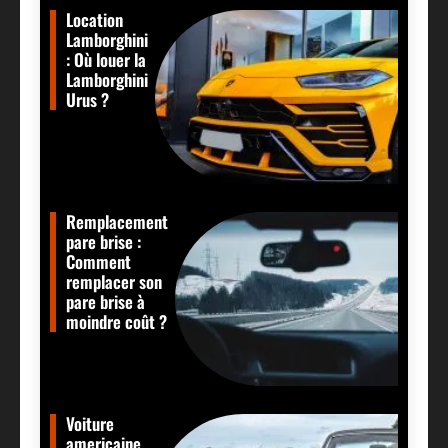
Location
Lamborghini
: Où louer la
Lamborghini
Urus ?
Remplacement
pare brise :
Comment
remplacer son
pare brise à
moindre coût ?
Voiture
americaine