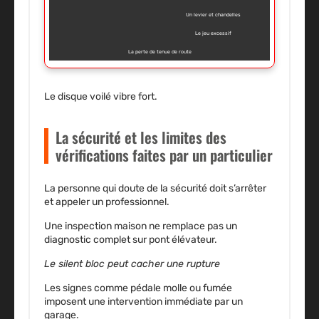
Un levier et chandelles
Le jeu excessif
La perte de tenue de route
Le disque voilé vibre fort.
La sécurité et les limites des
vérifications faites par un particulier
La personne qui doute de la sécurité doit s’arrêter
et appeler un professionnel.
Une inspection maison ne remplace pas un
diagnostic complet sur pont élévateur.
Le silent bloc peut cacher une rupture
Les signes comme pédale molle ou fumée
imposent une intervention immédiate par un
garage.