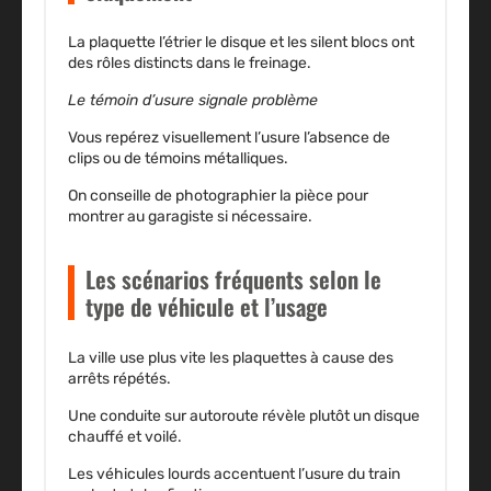
La plaquette l’étrier le disque et les silent blocs ont
des rôles distincts dans le freinage.
Le témoin d’usure signale problème
Vous repérez visuellement l’usure l’absence de
clips ou de témoins métalliques.
On conseille de photographier la pièce pour
montrer au garagiste si nécessaire.
Les scénarios fréquents selon le
type de véhicule et l’usage
La ville use plus vite les plaquettes à cause des
arrêts répétés.
Une conduite sur autoroute révèle plutôt un disque
chauffé et voilé.
Les véhicules lourds accentuent l’usure du train