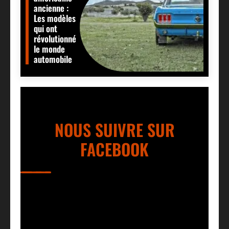
ancienne :
Les modèles
qui ont
révolutionné
le monde
automobile
NOUS SUIVRE SUR
FACEBOOK