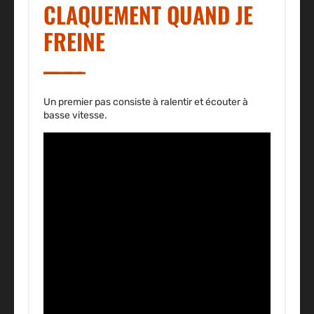
CLAQUEMENT QUAND JE
FREINE
Un premier pas consiste à ralentir et écouter à
basse vitesse.