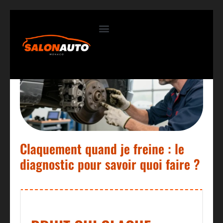
Contactez-nous
Claquement quand je freine : le
diagnostic pour savoir quoi faire ?