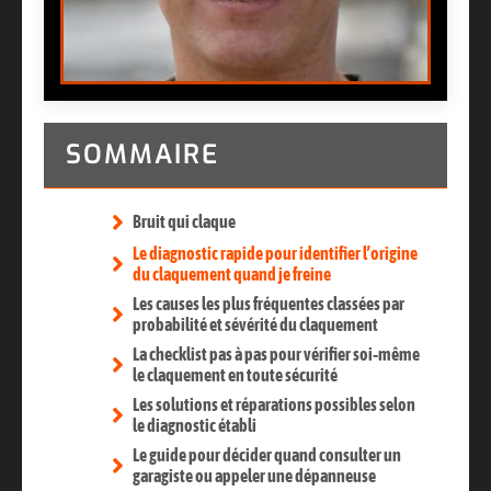
SOMMAIRE
Bruit qui claque
Le diagnostic rapide pour identifier l’origine
du claquement quand je freine
Les causes les plus fréquentes classées par
probabilité et sévérité du claquement
La checklist pas à pas pour vérifier soi‑même
le claquement en toute sécurité
Les solutions et réparations possibles selon
le diagnostic établi
Le guide pour décider quand consulter un
garagiste ou appeler une dépanneuse