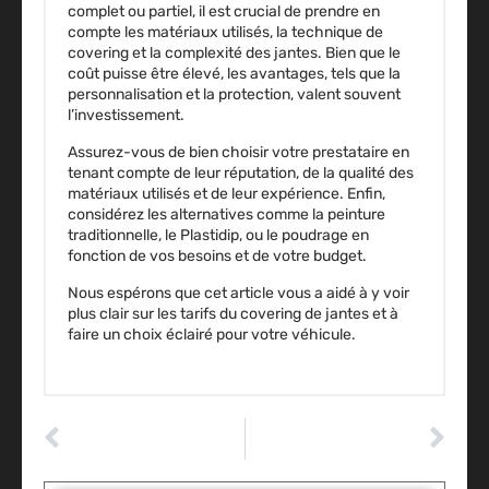
complet ou partiel, il est crucial de prendre en
compte les matériaux utilisés, la technique de
covering et la complexité des jantes. Bien que le
coût puisse être élevé, les avantages, tels que la
personnalisation et la protection, valent souvent
l’investissement.
Assurez-vous de bien choisir votre prestataire en
tenant compte de leur réputation, de la qualité des
matériaux utilisés et de leur expérience. Enfin,
considérez les alternatives comme la peinture
traditionnelle, le Plastidip, ou le poudrage en
fonction de vos besoins et de votre budget.
Nous espérons que cet article vous a aidé à y voir
plus clair sur les tarifs du covering de jantes et à
faire un choix éclairé pour votre véhicule.
ARTICLE PRÉCÉDENT
ARTICLE SUIVANT
Combien de Kilomètres Peut-on Attendre d’un Moteur Diesel?
Protection de carrosserie : Comment la technologie auto peut protéger votre investissement