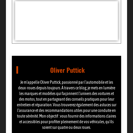
Tags :
Partager:
Oliver Puttick
Je m’appelle Oliver Puttick, passionné par l’automobile et les
deux-roues depuis toujours. À travers ce blog, je mets en lumière
les marques et modèles qui façonnent l’univers des voitures et
des motos, tout en partageant des conseils pratiques pour leur
entretien et réparation. Vous trouverez également des astuces sur
l’assurance et des recommandations utiles pour une conduite en
toute sérénité. Mon objectif : vous fournir des informations claires
et accessibles pour profiter pleinement de vos véhicules, qu’ils
soient sur quatre ou deux roues.