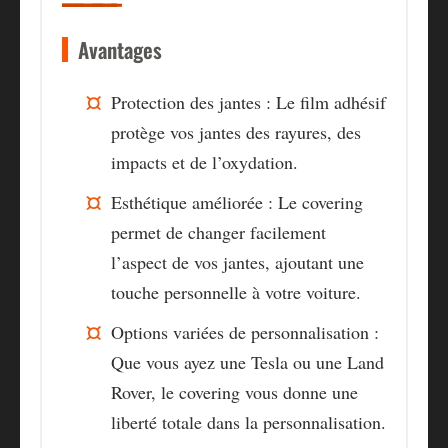
Avantages
Protection des jantes :
Le film adhésif
protège vos jantes des rayures, des
impacts et de l’oxydation.
Esthétique améliorée :
Le covering
permet de changer facilement
l’aspect de vos jantes, ajoutant une
touche personnelle à votre voiture.
Options variées de personnalisation :
Que vous ayez une Tesla ou une Land
Rover, le covering vous donne une
liberté totale dans la personnalisation.