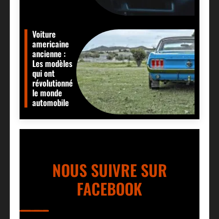
Voiture
americaine
ancienne :
Les modèles
qui ont
révolutionné
le monde
automobile
NOUS SUIVRE SUR
FACEBOOK