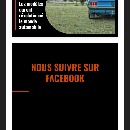
Les modèles
qui ont
révolutionné
le monde
automobile
NOUS SUIVRE SUR
FACEBOOK