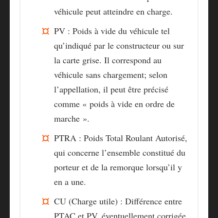
véhicule peut atteindre en charge.
PV
: Poids à vide du véhicule tel
qu’indiqué par le constructeur ou sur
la carte grise. Il correspond au
véhicule sans chargement; selon
l’appellation, il peut être précisé
comme « poids à vide en ordre de
marche ».
PTRA
: Poids Total Roulant Autorisé,
qui concerne l’ensemble constitué du
porteur et de la remorque lorsqu’il y
en a une.
CU (Charge utile)
: Différence entre
PTAC et PV, éventuellement corrigée