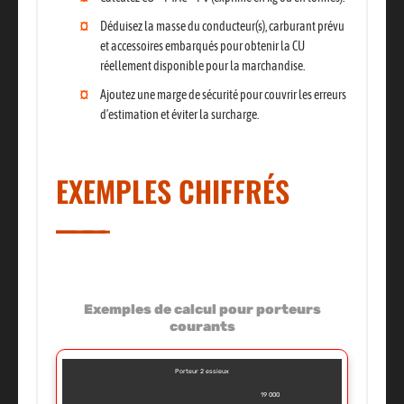
Déduisez la masse du conducteur(s), carburant prévu
et accessoires embarqués pour obtenir la CU
réellement disponible pour la marchandise.
Ajoutez une marge de sécurité pour couvrir les erreurs
d’estimation et éviter la surcharge.
EXEMPLES CHIFFRÉS
Exemples de calcul pour porteurs
courants
Porteur 2 essieux
19 000