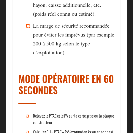
hayon, caisse additionnelle, etc.
(poids réel connu ou estimé).
La marge de sécurité recommandée
pour éviter les imprévus (par exemple
200 à 500 kg selon le type
d’exploitation).
MODE OPÉRATOIRE EN 60
SECONDES
Relevez le PTAC et le PV sur la carte grise ou la plaque
constructeur.
Calculez CU = PTAC − PV (exprimé en kg ou en tonnes).