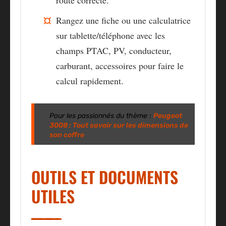
route correcte.
Rangez une fiche ou une calculatrice
sur tablette/téléphone avec les
champs PTAC, PV, conducteur,
carburant, accessoires pour faire le
calcul rapidement.
Pour les passionnés du thème :
Peugeot
3008 : Tout savoir sur les dimensions de
son coffre
OUTILS ET DOCUMENTS
UTILES