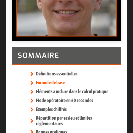
SOMMAIRE
Définitions essentielles
Formule de base
Éléments à inclure dans le calcul pratique
Mode opératoire en 60 secondes
Exemples chiffrés
Répartition par essieu et limites
réglementaires
Bonnes pratiques