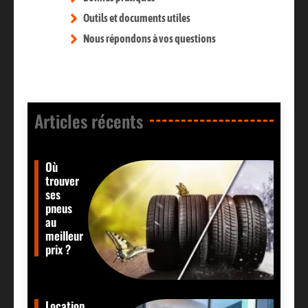
Outils et documents utiles
Nous répondons à vos questions
Articles récents​
Où
trouver
ses
pneus
au
meilleur
prix ?
Location