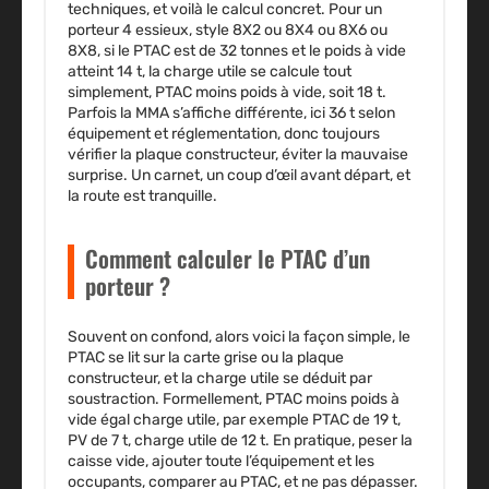
techniques, et voilà le calcul concret. Pour un
porteur 4 essieux, style 8X2 ou 8X4 ou 8X6 ou
8X8, si le PTAC est de 32 tonnes et le poids à vide
atteint 14 t, la charge utile se calcule tout
simplement, PTAC moins poids à vide, soit 18 t.
Parfois la MMA s’affiche différente, ici 36 t selon
équipement et réglementation, donc toujours
vérifier la plaque constructeur, éviter la mauvaise
surprise. Un carnet, un coup d’œil avant départ, et
la route est tranquille.
Comment calculer le PTAC d’un
porteur ?
Souvent on confond, alors voici la façon simple, le
PTAC se lit sur la carte grise ou la plaque
constructeur, et la charge utile se déduit par
soustraction. Formellement, PTAC moins poids à
vide égal charge utile, par exemple PTAC de 19 t,
PV de 7 t, charge utile de 12 t. En pratique, peser la
caisse vide, ajouter toute l’équipement et les
occupants, comparer au PTAC, et ne pas dépasser.