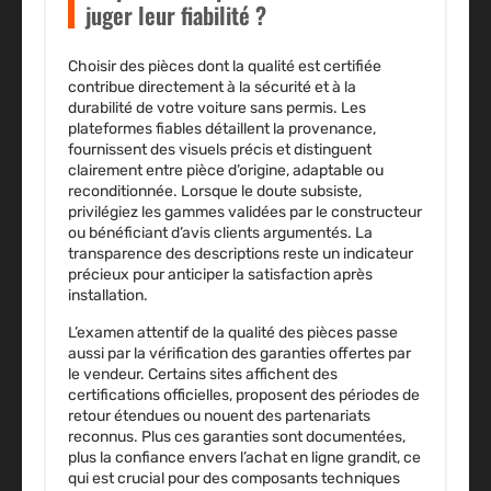
juger leur fiabilité ?
Choisir des
pièces dont la qualité est certifiée
contribue directement à la sécurité et à la
durabilité de votre voiture sans permis. Les
plateformes fiables détaillent la provenance,
fournissent des visuels précis et distinguent
clairement entre
pièce d’origine
, adaptable ou
reconditionnée. Lorsque le doute subsiste,
privilégiez les gammes validées par le constructeur
ou bénéficiant d’
avis clients
argumentés. La
transparence des descriptions reste un indicateur
précieux pour anticiper la satisfaction après
installation.
L’examen attentif de la
qualité des pièces
passe
aussi par la vérification des
garanties
offertes par
le vendeur. Certains sites affichent des
certifications officielles, proposent des périodes de
retour étendues ou nouent des partenariats
reconnus. Plus ces garanties sont documentées,
plus la confiance envers l’
achat en ligne
grandit, ce
qui est crucial pour des composants techniques