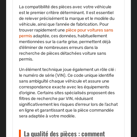
La
compatibilité des pièces
avec votre véhicule
est le premier critère déterminant. Il est essentiel
de relever précisément la
marque et le modèle du
véhicule
, ainsi que l’
année de fabrication
. Pour
trouver rapidement une
pièce pour voitures sans
permis
adaptée, ces données, habituellement
mentionnées sur la carte grise, permettent déjà
d’éliminer de nombreuses erreurs dans la
recherche de
pièces détachées voiture sans
permis
.
Un élément technique joue également un rôle clé :
le
numéro de série (VIN)
. Ce code unique identifie
sans ambiguïté chaque véhicule et assure une
correspondance exacte avec les équipements
d’origine. Certains
sites spécialisés
proposent des
filtres de recherche par VIN, réduisant
significativement les risques d’erreur lors de l’
achat
en ligne
et garantissant que la pièce commandée
sera adaptée à votre modèle.
La qualité des pièces : comment