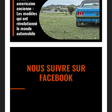
americaine
ancienne :
Les modèles
qui ont
révolutionné
le monde
automobile
NOUS SUIVRE SUR
FACEBOOK