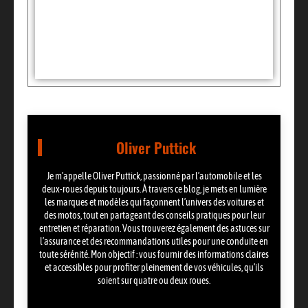
Tags :
Partager:
Oliver Puttick
Je m’appelle Oliver Puttick, passionné par l’automobile et les
deux-roues depuis toujours. À travers ce blog, je mets en lumière
les marques et modèles qui façonnent l’univers des voitures et
des motos, tout en partageant des conseils pratiques pour leur
entretien et réparation. Vous trouverez également des astuces sur
l’assurance et des recommandations utiles pour une conduite en
toute sérénité. Mon objectif : vous fournir des informations claires
et accessibles pour profiter pleinement de vos véhicules, qu’ils
soient sur quatre ou deux roues.