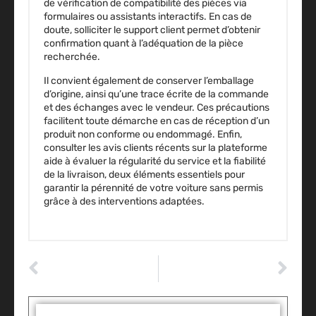
de vérification de
compatibilité des pièces
via
formulaires ou assistants interactifs. En cas de
doute, solliciter le support client permet d’obtenir
confirmation quant à l’adéquation de la pièce
recherchée.
Il convient également de conserver l’emballage
d’origine, ainsi qu’une trace écrite de la commande
et des échanges avec le vendeur. Ces précautions
facilitent toute démarche en cas de réception d’un
produit non conforme ou endommagé. Enfin,
consulter les
avis clients
récents sur la plateforme
aide à évaluer la régularité du service et la fiabilité
de la livraison, deux éléments essentiels pour
garantir la pérennité de votre voiture sans permis
grâce à des interventions adaptées.
ARTICLE PRÉCÉDENT
ARTICLE SUIVANT
Nettoyer un siège voiture tissu : les astuces maison pour tout détacher
Voiture qui klaxonne quand on la ferme : la méthode de désactivation