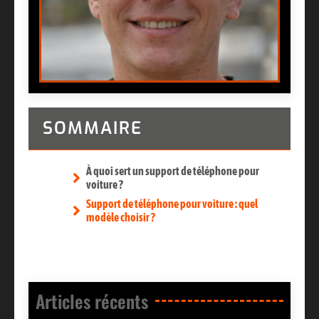
SOMMAIRE
À quoi sert un support de téléphone pour
voiture ?
Support de téléphone pour voiture : quel
modèle choisir ?
Articles récents​