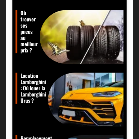
Où
trouver
ses
pneus
au
meilleur
prix ?
Location
Lamborghini
: Où louer la
Lamborghini
Urus ?
Remplacement