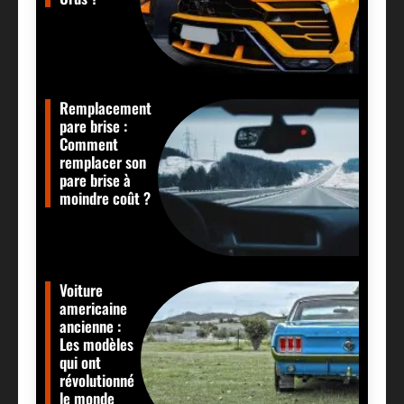
Remplacement
pare brise :
Comment
remplacer son
pare brise à
moindre coût ?
Voiture
americaine
ancienne :
Les modèles
qui ont
révolutionné
le monde