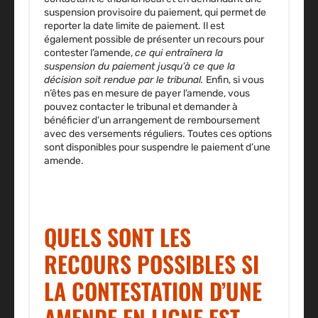
suspension provisoire du paiement,
qui permet de
reporter la date limite de paiement. Il est
également possible de présenter un recours pour
contester l’amende,
ce qui entraînera la
suspension du paiement jusqu’à ce que la
décision soit rendue par le tribunal.
Enfin, si vous
n’êtes pas en mesure de payer l’amende, vous
pouvez contacter le tribunal et demander à
bénéficier d’un arrangement de remboursement
avec des versements réguliers. Toutes ces options
sont disponibles pour suspendre le paiement d’une
amende.
QUELS SONT LES
RECOURS POSSIBLES SI
LA CONTESTATION D’UNE
AMENDE EN LIGNE EST