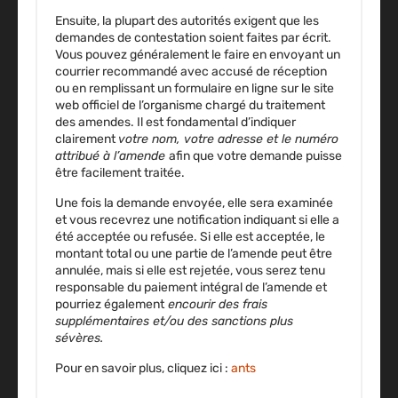
Ensuite, la plupart des autorités exigent que les
demandes de contestation soient faites par écrit.
Vous pouvez généralement le faire
en envoyant un
courrier recommandé avec accusé de réception
ou en remplissant un formulaire en ligne
sur le site
web officiel de l’organisme chargé du traitement
des amendes. Il est fondamental d’indiquer
clairement
votre nom, votre adresse et le numéro
attribué à l’amende
afin que votre demande puisse
être facilement traitée.
Une fois la demande envoyée, elle sera examinée
et vous recevrez
une notification indiquant si elle a
été acceptée ou refusée.
Si elle est acceptée, le
montant total ou une partie de l’amende peut être
annulée, mais si elle est rejetée, vous serez tenu
responsable du paiement intégral de l’amende et
pourriez également
encourir des frais
supplémentaires et/ou des sanctions plus
sévères.
Pour en savoir plus, cliquez ici :
ants