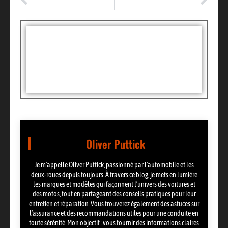
Les meilleurs sites gratuits d’argus moto
Top des lieux à visiter pour un road trip en France
Tags :
Partager:
Oliver Puttick
Je m’appelle Oliver Puttick, passionné par l’automobile et les
deux-roues depuis toujours. À travers ce blog, je mets en lumière
les marques et modèles qui façonnent l’univers des voitures et
des motos, tout en partageant des conseils pratiques pour leur
entretien et réparation. Vous trouverez également des astuces sur
l’assurance et des recommandations utiles pour une conduite en
toute sérénité. Mon objectif : vous fournir des informations claires