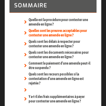
SOMMAIRE
Quelle est la procédure pour contester une
amende en ligne ?
Quelles sont les preuves acceptables pour
contester une amende en ligne ?
Quels sont les délais à respecter pour
contester une amende en ligne ?
Quels sont les documents nécessaires pour
contester une amende en ligne ?
Comment le paiement d’une amende peut-il
être suspendu ?
Quels sont les recours possibles si la
contestation d’une amende en ligne est
rejetée ?
Y a-t-il des frais supplémentaires à payer
pour contester une amende en ligne ?