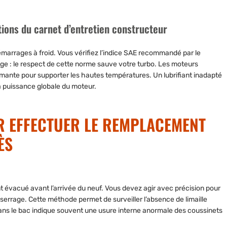
ations du carnet d’entretien constructeur
s démarrages à froid. Vous vérifiez l’indice SAE recommandé par le
age : le respect de cette norme sauve votre turbo. Les moteurs
ante pour supporter les hautes températures. Un lubrifiant inadapté
la puissance globale du moteur.
R EFFECTUER LE REMPLACEMENT
ÈS
nt évacué avant l’arrivée du neuf. Vous devez agir avec précision pour
serrage. Cette méthode permet de surveiller l’absence de limaille
 dans le bac indique souvent une usure interne anormale des coussinets