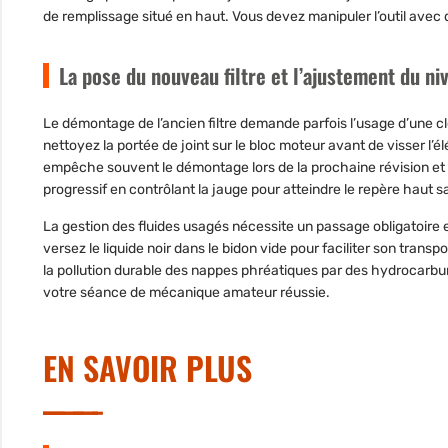
de remplissage situé en haut. Vous devez manipuler l’outil avec do
La pose du nouveau filtre et l’ajustement du ni
Le démontage de l’ancien filtre demande parfois l’usage d’une cl
nettoyez la portée de joint sur le bloc moteur avant de visser l’é
empêche souvent le démontage lors de la prochaine révision et r
progressif en contrôlant la jauge pour atteindre le repère haut s
La gestion des fluides usagés nécessite un passage obligatoire
versez le liquide noir dans le bidon vide pour faciliter son transp
la pollution durable des nappes phréatiques par des hydrocarbu
votre séance de mécanique amateur réussie.
EN SAVOIR PLUS