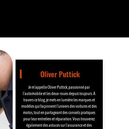
Oliver Puttick
Je m’appelle Oliver Puttick, passionné par
l’automobile et les deux-roues depuis toujours. À
travers ce blog, je mets en lumière les marques et
modèles qui façonnent l’univers des voitures et des
motos, tout en partageant des conseils pratiques
pour leur entretien et réparation. Vous trouverez
également des astuces sur l’assurance et des