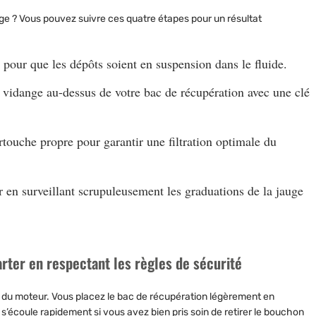
age ? Vous pouvez suivre ces quatre étapes pour un résultat
 pour que les dépôts soient en suspension dans le fluide.
 vidange au-dessus de votre bac de récupération avec une clé
rtouche propre pour garantir une filtration optimale du
r en surveillant scrupuleusement les graduations de la jauge
arter en respectant les règles de sécurité
s du moteur. Vous placez le bac de récupération légèrement en
le s’écoule rapidement si vous avez bien pris soin de retirer le bouchon