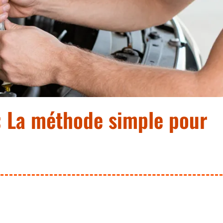
: La méthode simple pour
ge