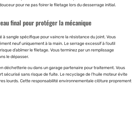
uceur pour ne pas foirer le filetage lors du desserrage initial.
veau final pour protéger la mécanique
é à sangle spécifique pour vaincre la résistance du joint. Vous
lément neuf uniquement à la main. Le serrage excessif à l’outil
isque d’abîmer le filetage. Vous terminez par un remplissage
ans le dépasser.
 en déchetterie ou dans un garage partenaire pour traitement. Vous
ort sécurisé sans risque de fuite. Le recyclage de l’huile moteur évite
res lourds. Cette responsabilité environnementale clôture proprement