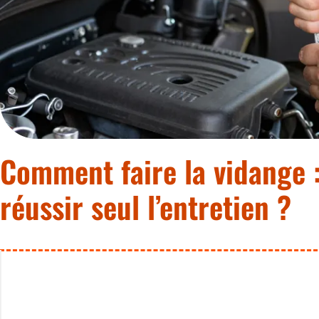
Comment faire la vidange 
réussir seul l’entretien ?
Maîtriser sa vidan