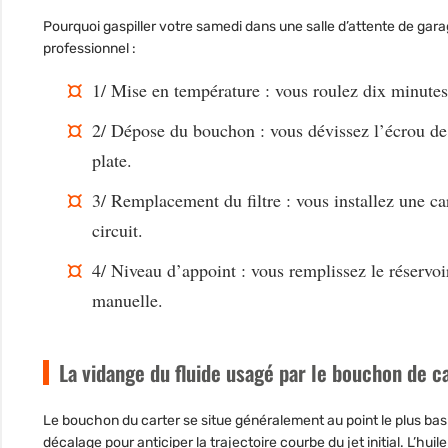
Pourquoi gaspiller votre samedi dans une salle d’attente de gar
professionnel :
1/
Mise en température
: vous roulez dix minutes
2/
Dépose du bouchon
: vous dévissez l’écrou de
plate.
3/
Remplacement du filtre
: vous installez une ca
circuit.
4/
Niveau d’appoint
: vous remplissez le réservoi
manuelle.
La vidange du fluide usagé par le bouchon de c
Le bouchon du carter se situe généralement au point le plus ba
décalage pour anticiper la trajectoire courbe du jet initial. L’hui