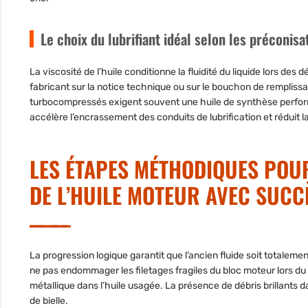
Le choix du lubrifiant idéal selon les préconis
La viscosité de l’huile conditionne la fluidité du liquide lors de
fabricant sur la notice technique ou sur le bouchon de rempliss
turbocompressés exigent souvent une huile de synthèse perform
accélère l’encrassement des conduits de lubrification et réduit 
LES ÉTAPES MÉTHODIQUES POU
DE L’HUILE MOTEUR AVEC SUCC
La progression logique garantit que l’ancien fluide soit totaleme
ne pas endommager les filetages fragiles du bloc moteur lors du 
métallique dans l’huile usagée. La présence de débris brillants
de bielle.