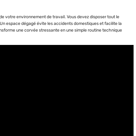
de votre environnement de travail. Vous devez disposer tout le
. Un espace dégagé évite les accidents domestiques et facilite la
ansforme une corvée stressante en une simple routine technique