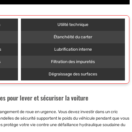
n
Utilité technique
Étanchéité du carter
s
Lubrification interne
s
Filtration des impuretés
Dégraissage des surfaces
es pour lever et sécuriser la voiture
changement de roue en urgence. Vous devez investir dans un cric
handelles de sécurité supportent le poids du véhicule pendant que vous
ques protège votre vie contre une défaillance hydraulique soudaine du