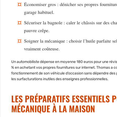
Économiser gros
: dénicher ses propres fourniture
garage habituel.
Sécuriser la bagnole
: caler le châssis sur des ch
pauvre crêpe.
Soigner la mécanique
: choisir l’huile parfaite s
vraiment coûteuse.
Un automobiliste dépense en moyenne 180 euros pour une révis
% en achetant vos propres fournitures sur internet. Thomas a
fonctionnement de son véhicule d’occasion sans dépendre des p
les surfacturations inutiles des enseignes professionnelles.
LES PRÉPARATIFS ESSENTIELS 
MÉCANIQUE À LA MAISON