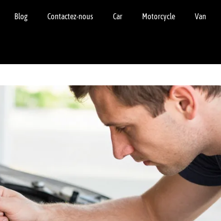
Blog
Contactez-nous
Car
Motorcycle
Van