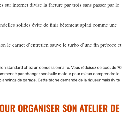
s sur internet divise la facture par trois sans passer par le
andelles solides évite de finir bêtement aplati comme une
elon le carnet d’entretien sauve le turbo d’une fin précoce et
ion standard chez un concessionnaire. Vous réduisez ce coût de 70
 commencé par changer son huile moteur pour mieux comprendre le
lannings de garage. Cette tâche demande de la rigueur mais évite
POUR ORGANISER SON ATELIER DE