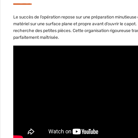
Le succès de l’opération repose sur une préparation minutieuse 
matériel sur une surface plane et propre avant d’ouvrir le capot
recherche des petites pièces. Cette organisation rigoureuse tr
parfaitement maîtrisée.