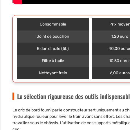
Consommable
Prix moye
Joint de bouchon
1,20 euro
Bidon d’huile (5L)
40,00 euro
Filtre à huile
10,50 euro
Nettoyant frein
6,00 euros
La sélection rigoureuse des outils indispensabl
Le cric de bord fourni par le constructeur sert uniquement au 
hydraulique rouleur pour lever le train avant sans effort. Les c
travaillez sous le châssis. L’utilisation de ces supports métalli
cric.