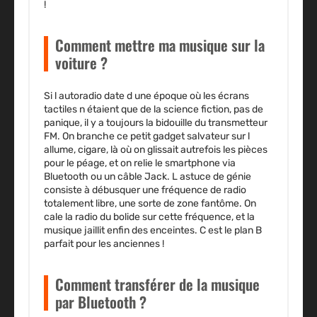
!
Comment mettre ma musique sur la
voiture ?
Si l autoradio date d une époque où les écrans
tactiles n étaient que de la science fiction, pas de
panique, il y a toujours la bidouille du transmetteur
FM. On branche ce petit gadget salvateur sur l
allume, cigare, là où on glissait autrefois les pièces
pour le péage, et on relie le smartphone via
Bluetooth ou un câble Jack. L astuce de génie
consiste à débusquer une fréquence de radio
totalement libre, une sorte de zone fantôme. On
cale la radio du bolide sur cette fréquence, et la
musique jaillit enfin des enceintes. C est le plan B
parfait pour les anciennes !
Comment transférer de la musique
par Bluetooth ?