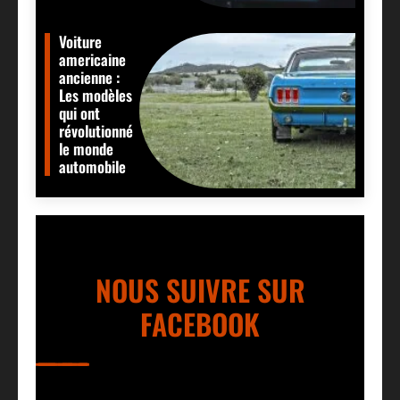
Voiture
americaine
ancienne :
Les modèles
qui ont
révolutionné
le monde
automobile
NOUS SUIVRE SUR
FACEBOOK