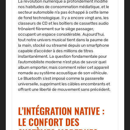
La révolution numérique a profondément modifié
nos habitudes de consommation médiatique, et le
secteur automobile n’a pas échappé à cette lame
de fond technologique. Il y a encore vingt ans, les
classeurs de CD et les boîtiers de cassettes audio
trônaient fièrement sur le siège passager,
occupant un espace considérable. Aujourd’hui,
tout notre univers musical tient dans la paume de
la main, stocké ou streamé depuis un smartphone
capable d’accéder à des millions de titres
instantanément. La question fondamentale pour
l’automobiliste moderne n’est plus de savoir quel
album emporter, mais comment relier cet appareil
nomade au système acoustique de son véhicule.
Le Bluetooth s’est imposé comme la passerelle
universelle, supprimant les câbles encombrants et
offrant une liberté de mouvement sans précédent.
L’INTÉGRATION NATIVE :
LE CONFORT DES