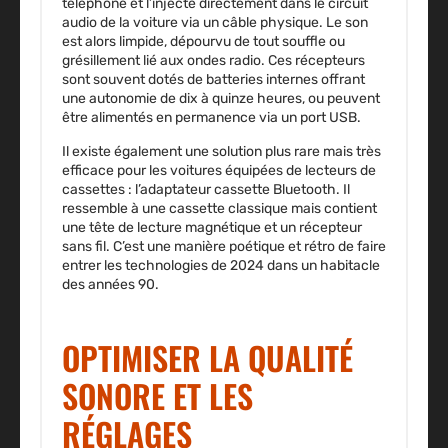
téléphone et l’injecte directement dans le circuit
audio de la voiture via un câble physique. Le son
est alors limpide, dépourvu de tout souffle ou
grésillement lié aux ondes radio. Ces récepteurs
sont souvent dotés de batteries internes offrant
une autonomie de dix à quinze heures, ou peuvent
être alimentés en permanence via un port USB.
Il existe également une solution plus rare mais très
efficace pour les voitures équipées de lecteurs de
cassettes : l’adaptateur cassette Bluetooth. Il
ressemble à une cassette classique mais contient
une tête de lecture magnétique et un récepteur
sans fil. C’est une manière poétique et rétro de faire
entrer les technologies de 2024 dans un habitacle
des années 90.
OPTIMISER LA QUALITÉ
SONORE ET LES
RÉGLAGES