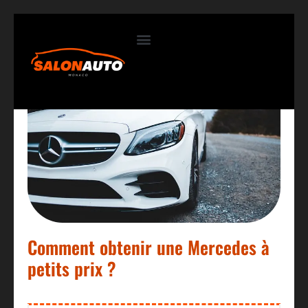
Contactez-nous
Comment obtenir une Mercedes à
petits prix ?