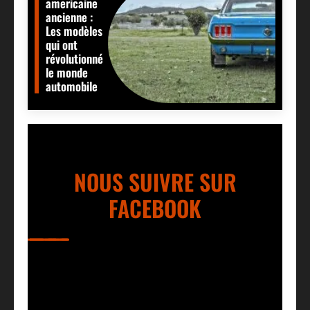
americaine
ancienne :
Les modèles
qui ont
révolutionné
le monde
automobile
NOUS SUIVRE SUR
FACEBOOK