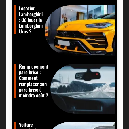
Location
Lamborghini
: Où louer la
Lamborghini
Urus ?
Remplacement
pare brise :
Comment
remplacer son
pare brise à
moindre coût ?
Voiture