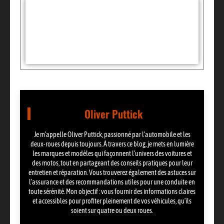
Tags :
Partager:
Oliver Puttick
Je m’appelle Oliver Puttick, passionné par l’automobile et les
deux-roues depuis toujours. À travers ce blog, je mets en lumière
les marques et modèles qui façonnent l’univers des voitures et
des motos, tout en partageant des conseils pratiques pour leur
entretien et réparation. Vous trouverez également des astuces sur
l’assurance et des recommandations utiles pour une conduite en
toute sérénité. Mon objectif : vous fournir des informations claires
et accessibles pour profiter pleinement de vos véhicules, qu’ils
soient sur quatre ou deux roues.