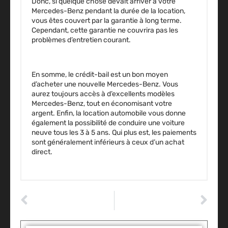
Donc, si quelque chose devait arriver à votre
Mercedes-Benz pendant la durée de la location,
vous êtes couvert par la garantie à long terme.
Cependant, cette garantie ne couvrira pas les
problèmes d’entretien courant.
En somme, le crédit-bail est un bon moyen
d’acheter une nouvelle Mercedes-Benz. Vous
aurez toujours accès à d’excellents modèles
Mercedes-Benz, tout en économisant votre
argent. Enfin, la location automobile vous donne
également la possibilité de conduire une voiture
neuve tous les 3 à 5 ans. Qui plus est, les paiements
sont généralement inférieurs à ceux d’un achat
direct.
ARTICLE PRÉCÉDENT
ARTICLE SUIVANT
Covering d’une mercedes classe A : remettre à neuf sa voiture
Les produits indispensables pour réussir son detailing