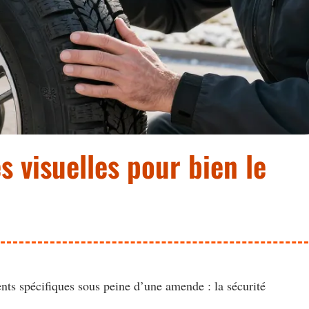
s visuelles pour bien le
s spécifiques sous peine d’une amende : la sécurité