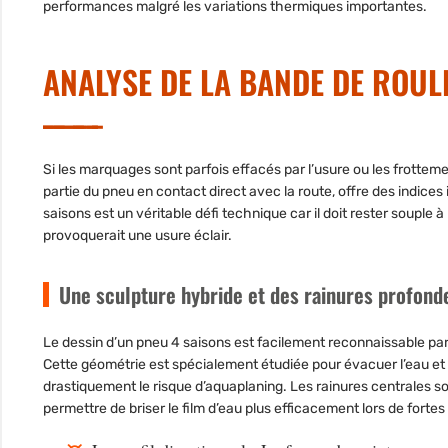
performances malgré les variations thermiques importantes.
ANALYSE DE LA BANDE DE ROUL
Si les marquages sont parfois effacés par l’usure ou les frottemen
partie du pneu en contact direct avec la route, offre des indice
saisons est un véritable défi technique car il doit rester souple 
provoquerait une usure éclair.
Une sculpture hybride et des rainures profond
Le dessin d’un pneu 4 saisons est facilement reconnaissable pa
Cette géométrie est spécialement étudiée pour évacuer l’eau et la
drastiquement le risque d’aquaplaning. Les rainures centrales s
permettre de briser le film d’eau plus efficacement lors de forte