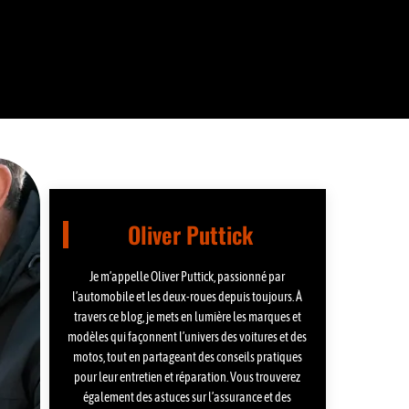
Oliver Puttick
Je m’appelle Oliver Puttick, passionné par
l’automobile et les deux-roues depuis toujours. À
travers ce blog, je mets en lumière les marques et
modèles qui façonnent l’univers des voitures et des
motos, tout en partageant des conseils pratiques
pour leur entretien et réparation. Vous trouverez
également des astuces sur l’assurance et des