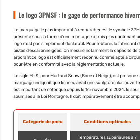
Le logo 3PMSF : le gage de performance hiver
Le marquage le plus important à rechercher est le symbole 3PMSF
présente sous la forme d’une montagne à trois pics contenant un
logo n’est pas simplement déclaratif. Pour l’obtenir, le fabrican
pistes d’essai enneigées. On mesure notamment la capacité de tra
arborant ce logo est officiellement reconnu comme apte à circule
pour être en conformité avec la réglementation actuelle.
Le sigle M+S, pour Mud and Snow (Boue et Neige), est presque 
marquage indiquait que le pneu avait une sculpture plus ouverte
est important de noter que depuis le 1er novembre 2024, le seul
soumises à la Loi Montagne. Il doit impérativement être accomp
Catégorie de pneu
Conditions optimales
Températures supérieures à 7