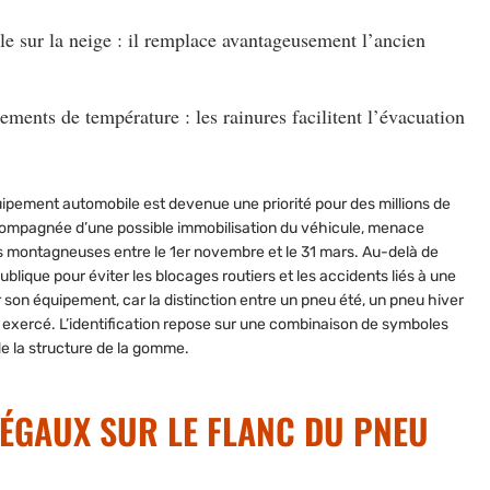
le sur la neige : il remplace avantageusement l’ancien
ments de température : les rainures facilitent l’évacuation
équipement automobile est devenue une priorité pour des millions de
compagnée d’une possible immobilisation du véhicule, menace
s montagneuses entre le 1er novembre et le 31 mars. Au-delà de
 publique pour éviter les blocages routiers et les accidents liés à une
r son équipement, car la distinction entre un pneu été, un pneu hiver
n exercé. L’identification repose sur une combinaison de symboles
e la structure de la gomme.
LÉGAUX SUR LE FLANC DU PNEU