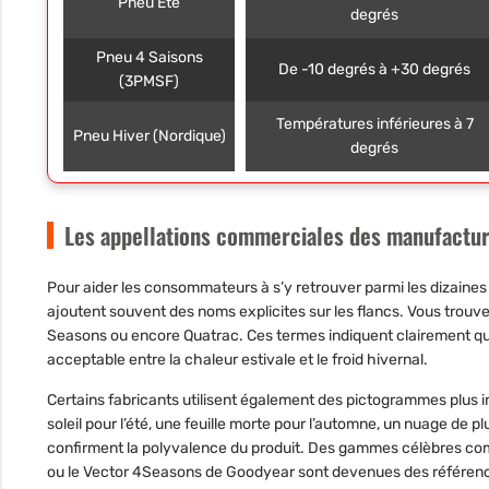
Pneu Été
degrés
Pneu 4 Saisons
De -10 degrés à +30 degrés
(3PMSF)
Températures inférieures à 7
Pneu Hiver (Nordique)
degrés
Les appellations commerciales des manufactur
Pour aider les consommateurs à s’y retrouver parmi les dizaine
ajoutent souvent des noms explicites sur les flancs. Vous trouve
Seasons ou encore Quatrac. Ces termes indiquent clairement q
acceptable entre la chaleur estivale et le froid hivernal.
Certains fabricants utilisent également des pictogrammes plus int
soleil pour l’été, une feuille morte pour l’automne, un nuage de plu
confirment la polyvalence du produit. Des gammes célèbres com
ou le Vector 4Seasons de Goodyear sont devenues des référence