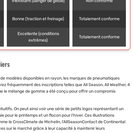
Inexistant (danger de glisse)
Non conforme
Bonne (traction et freinage)
Totalement conforme
Excellente (conditions
Totalement conforme
extrêmes)
iers
s de modèles disponibles en rayon, les marques de pneumatiques
rez fréquemment des inscriptions telles que All Season, All Weather, 4
ue le mélange de gomme a été conçu pour offrir un compromis
uitifs. On peut ainsi voir une série de petits logos représentant un
ie pour le printemps et un flocon pour l’hiver. Ces illustrations
me le CrossClimate de Michelin, l’AllSeasonContact de Continental
s sur le marché grâce à leur capacité à maintenir leurs