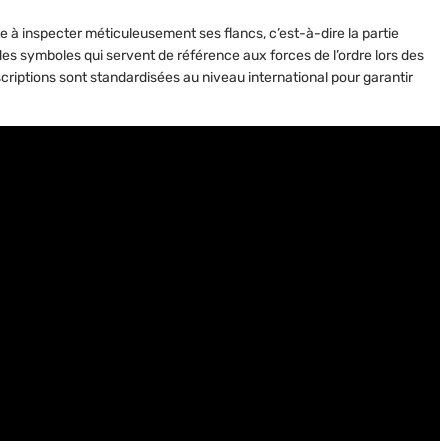
e à inspecter méticuleusement ses flancs, c’est-à-dire la partie
es symboles qui servent de référence aux forces de l’ordre lors des
criptions sont standardisées au niveau international pour garantir