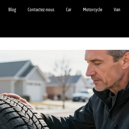
Blog
Contactez-nous
Car
Motorcycle
Van