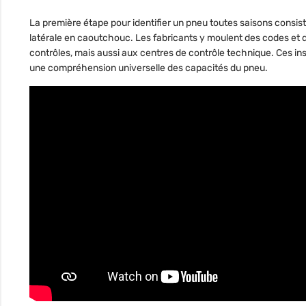
La première étape pour identifier un pneu toutes saisons consist
latérale en caoutchouc. Les fabricants y moulent des codes et d
contrôles, mais aussi aux centres de contrôle technique. Ces ins
une compréhension universelle des capacités du pneu.