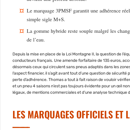
Le marquage 3PMSF
garantit une adhérence réel
simple sigle M+S.
La gomme hybride
reste souple malgré les change
de l’eau.
Depuis la mise en place de la Loi Montagne II, la question de l’
conducteurs français. Une amende forfaitaire de 135 euros, ac
désormais ceux qui circulent sans pneus adaptés dans les zone
l’aspect financier, il s’agit avant tout d’une question de sécurité
perte d’adhérence. Thomas a tout à fait raison de vouloir vérifie
et un pneu 4 saisons n’est pas toujours évidente pour un œil no
légaux, de mentions commerciales et d’une analyse technique d
LES MARQUAGES OFFICIELS ET 