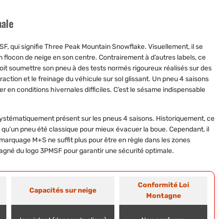
nale
, qui signifie Three Peak Mountain Snowflake. Visuellement, il se
 flocon de neige en son centre. Contrairement à d’autres labels, ce
t doit soumettre son pneu à des tests normés rigoureux réalisés sur des
ction et le freinage du véhicule sur sol glissant. Un pneu 4 saisons
r en conditions hivernales difficiles. C’est le sésame indispensable
systématiquement présent sur les pneus 4 saisons. Historiquement, ce
 qu’un pneu été classique pour mieux évacuer la boue. Cependant, il
 marquage M+S ne suffit plus pour être en règle dans les zones
agné du logo 3PMSF pour garantir une sécurité optimale.
Conformité Loi
Capacités sur neige
Montagne