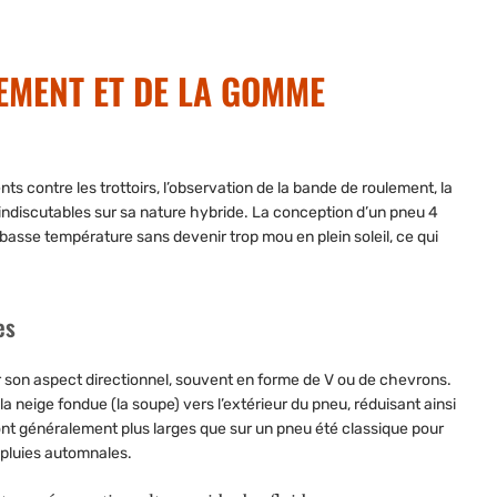
EMENT ET DE LA GOMME
ts contre les trottoirs, l’observation de la bande de roulement, la
s indiscutables sur sa nature hybride. La conception d’un pneu 4
à basse température sans devenir trop mou en plein soleil, ce qui
es
r son aspect directionnel, souvent en forme de V ou de chevrons.
 neige fondue (la soupe) vers l’extérieur du pneu, réduisant ainsi
ont généralement plus larges que sur un pneu été classique pour
s pluies automnales.