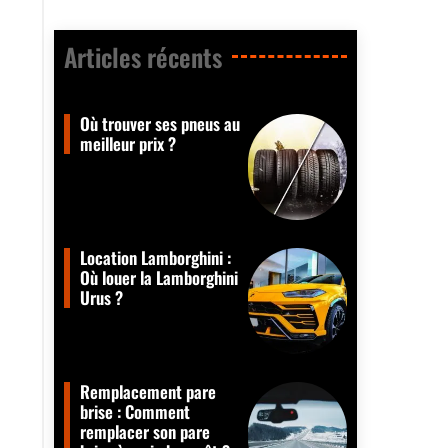
Articles récents​
Où trouver ses pneus au
meilleur prix ?
Location Lamborghini :
Où louer la Lamborghini
Urus ?
Remplacement pare
brise : Comment
remplacer son pare