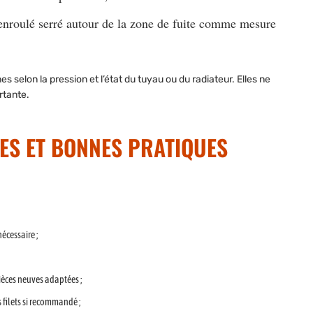
 enroulé serré autour de la zone de fuite comme mesure
s selon la pression et l’état du tuyau ou du radiateur. Elles ne
rtante.
PES ET BONNES PRATIQUES
écessaire ;
pièces neuves adaptées ;
s filets si recommandé ;