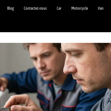
Blog
Contactez-nous
Car
Motorcycle
Van