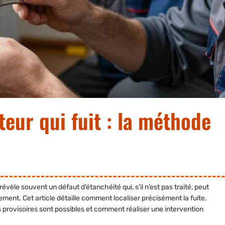
eur qui fuit : la méthode
vèle souvent un défaut d’étanchéité qui, s’il n’est pas traité, peut
ement. Cet article détaille comment localiser précisément la fuite,
provisoires sont possibles et comment réaliser une intervention