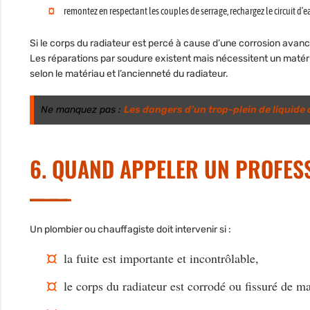
remontez en respectant les couples de serrage, rechargez le circuit d’ea
Si le corps du radiateur est percé à cause d’une corrosion avanc
Les réparations par soudure existent mais nécessitent un matérie
selon le matériau et l’ancienneté du radiateur.
Ne manquez pas :
Les dangers d’un trop-plein de liquide
6. QUAND APPELER UN PROFES
Un plombier ou chauffagiste doit intervenir si :
la fuite est importante et incontrôlable,
le corps du radiateur est corrodé ou fissuré de ma