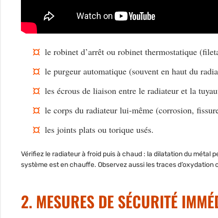
le robinet d’arrêt ou robinet thermostatique (file
le purgeur automatique (souvent en haut du radiat
les écrous de liaison entre le radiateur et la tuyau
le corps du radiateur lui-même (corrosion, fissure
les joints plats ou torique usés.
Vérifiez le radiateur à froid puis à chaud : la dilatation du métal
système est en chauffe. Observez aussi les traces d’oxydation ou
2. MESURES DE SÉCURITÉ IMMÉ