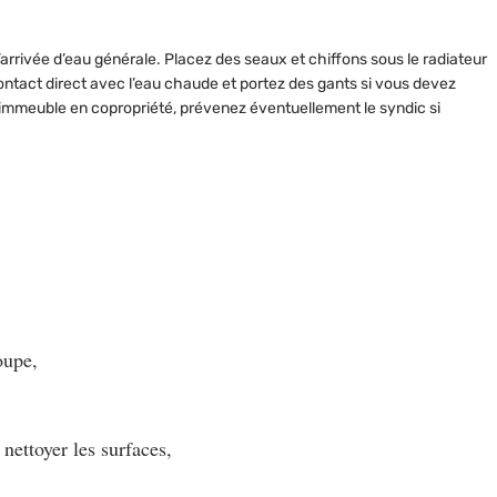
 l’arrivée d’eau générale. Placez des seaux et chiffons sous le radiateur
e contact direct avec l’eau chaude et portez des gants si vous devez
immeuble en copropriété, prévenez éventuellement le syndic si
oupe,
 nettoyer les surfaces,