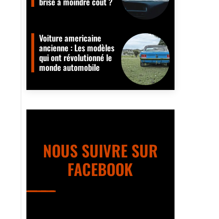
brise à moindre coût ?
Voiture americaine
ancienne : Les modèles
qui ont révolutionné le
monde automobile
NOUS SUIVRE SUR
FACEBOOK