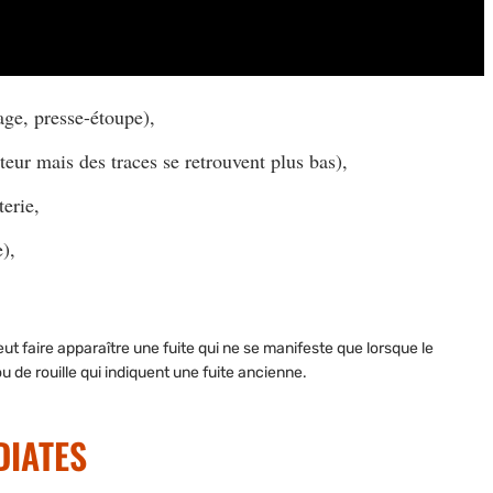
tage, presse-étoupe),
eur mais des traces se retrouvent plus bas),
terie,
),
 peut faire apparaître une fuite qui ne se manifeste que lorsque le
 de rouille qui indiquent une fuite ancienne.
DIATES