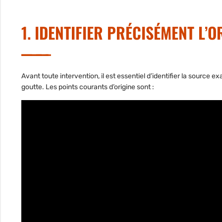
1. IDENTIFIER PRÉCISÉMENT L’O
Avant toute intervention, il est essentiel d’identifier la source 
goutte. Les points courants d’origine sont :