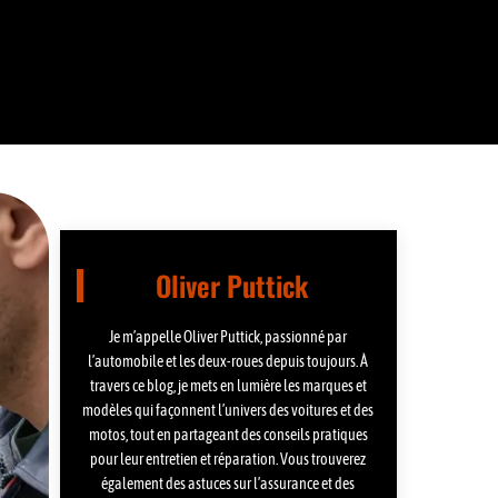
Oliver Puttick
Je m’appelle Oliver Puttick, passionné par
l’automobile et les deux-roues depuis toujours. À
travers ce blog, je mets en lumière les marques et
modèles qui façonnent l’univers des voitures et des
motos, tout en partageant des conseils pratiques
pour leur entretien et réparation. Vous trouverez
également des astuces sur l’assurance et des