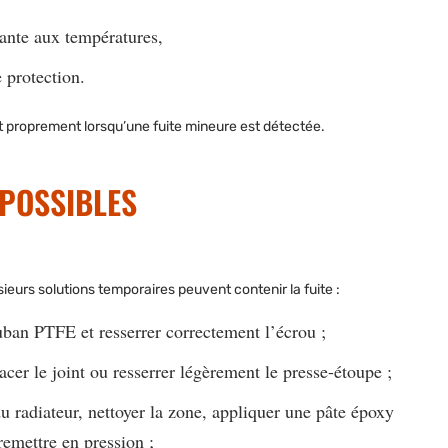
ante aux températures,
e protection.
t proprement lorsqu’une fuite mineure est détectée.
 POSSIBLES
sieurs solutions temporaires peuvent contenir la fuite :
ruban PTFE et resserrer correctement l’écrou ;
cer le joint ou resserrer légèrement le presse-étoupe ;
 du radiateur, nettoyer la zone, appliquer une pâte époxy
 remettre en pression ;