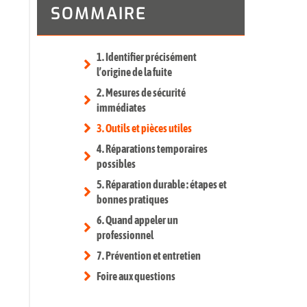
SOMMAIRE
1. Identifier précisément
l’origine de la fuite
2. Mesures de sécurité
immédiates
3. Outils et pièces utiles
4. Réparations temporaires
possibles
5. Réparation durable : étapes et
bonnes pratiques
6. Quand appeler un
professionnel
7. Prévention et entretien
Foire aux questions