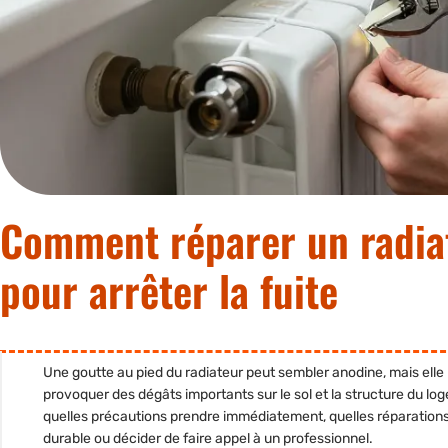
Comment réparer un radiat
pour arrêter la fuite
Une goutte au pied du radiateur peut sembler anodine, mais elle ré
provoquer des dégâts importants sur le sol et la structure du log
quelles précautions prendre immédiatement, quelles réparations 
durable ou décider de faire appel à un professionnel.