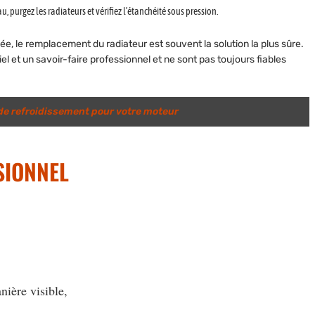
u, purgez les radiateurs et vérifiez l’étanchéité sous pression.
ée, le remplacement du radiateur est souvent la solution la plus sûre.
l et un savoir-faire professionnel et ne sont pas toujours fiables
 de refroidissement pour votre moteur
SIONNEL
nière visible,