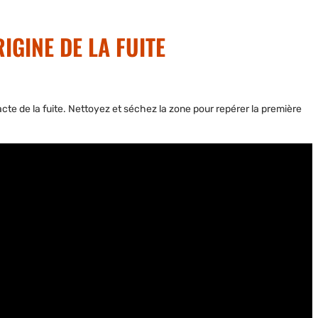
RIGINE DE LA FUITE
exacte de la fuite. Nettoyez et séchez la zone pour repérer la première