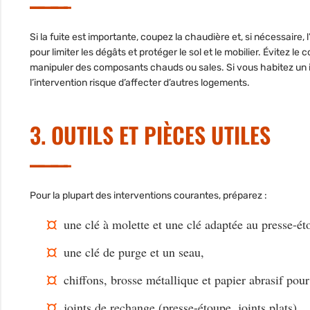
Si la fuite est importante, coupez la chaudière et, si nécessaire,
pour limiter les dégâts et protéger le sol et le mobilier. Évitez l
manipuler des composants chauds ou sales. Si vous habitez un 
l’intervention risque d’affecter d’autres logements.
3. OUTILS ET PIÈCES UTILES
Pour la plupart des interventions courantes, préparez :
une clé à molette et une clé adaptée au presse-ét
une clé de purge et un seau,
chiffons, brosse métallique et papier abrasif pour
joints de rechange (presse-étoupe, joints plats),