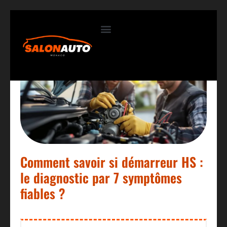
Contactez-nous
Comment savoir si démarreur HS :
le diagnostic par 7 symptômes
fiables ?