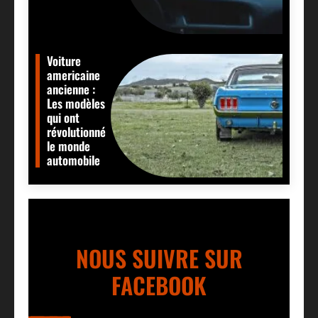
Voiture
americaine
ancienne :
Les modèles
qui ont
révolutionné
le monde
automobile
NOUS SUIVRE SUR
FACEBOOK