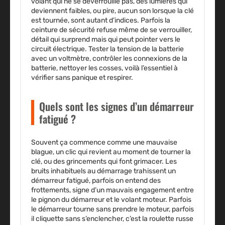
volant qui ne se déverrouille pas, des lumières qui
deviennent faibles, ou pire, aucun son lorsque la clé
est tournée, sont autant d’indices. Parfois la
ceinture de sécurité refuse même de se verrouiller,
détail qui surprend mais qui peut pointer vers le
circuit électrique. Tester la tension de la batterie
avec un voltmètre, contrôler les connexions de la
batterie, nettoyer les cosses, voilà l’essentiel à
vérifier sans panique et respirer.
Quels sont les signes d’un démarreur
fatigué ?
Souvent ça commence comme une mauvaise
blague, un clic qui revient au moment de tourner la
clé, ou des grincements qui font grimacer. Les
bruits inhabituels au démarrage trahissent un
démarreur fatigué, parfois on entend des
frottements, signe d’un mauvais engagement entre
le pignon du démarreur et le volant moteur. Parfois
le démarreur tourne sans prendre le moteur, parfois
il cliquette sans s’enclencher, c’est la roulette russe