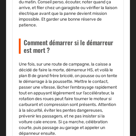
du matin. Conseil perso, écouter, noter quand ça
arrive, et filer chez un garagiste ou vérifier la liaison
électrique avant que la panne devient mission
impossible. Et garder une bonne réserve de
patience.
Comment démarrer si le démarreur
est mort ?
Une fois, sur une route de campagne, la caisse a
décidé de faire la morte, démarreur HS, et voilà le
plan B de grand frère bricolé, on pousse ou on tente
le démarrage à la poussette. Mettre le contact,
passer une vitesse, lâcher l’embrayage rapidement
tout en appuyant légèrement sur l’accélérateur, la
rotation des roues peut faire tourner le moteur si
carburant et compression sont présents. Attention
à la sécurité, éviter les pentes dangereuses,
prévenir les passagers, et ne pas insister si la
voiture cale encore. Si ça marche, célébration
courte, puis passage au garage et appeler un
dépanneur ensuite.