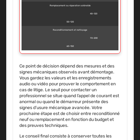
Remplacement ou réparation solénoïde
40–120
50–120
Reconditionnement et nettoyage
70–200
60–150
Ce point de décision dépend des mesures et des
signes mécaniques observés avant démontage.
Vous gardez les valeurs et les enregistrements
audio ou vidéo pour prouver le comportement en
cas de litige. Le seuil pour contacter un
professionnel se situe quand l’appel de courant est
anormal ou quand le démarreur présente des
signes d’usure mécanique avancée. Votre
prochaine étape est de choisir entre reconditionné
neuf ou remplacement en fonction du budget et
des preuves techniques.
Le conseil final consiste à conserver toutes les