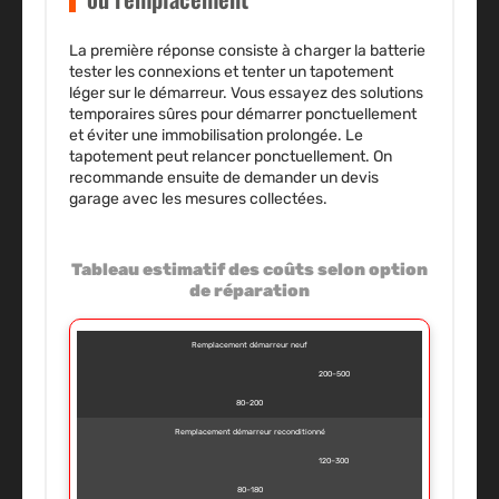
La première réponse consiste à charger la batterie
tester les connexions et tenter un tapotement
léger sur le démarreur. Vous essayez des solutions
temporaires sûres pour démarrer ponctuellement
et éviter une immobilisation prolongée.
Le
tapotement peut relancer ponctuellement.
On
recommande ensuite de demander un devis
garage avec les mesures collectées.
Tableau estimatif des coûts selon option
de réparation
Remplacement démarreur neuf
200–500
80–200
Remplacement démarreur reconditionné
120–300
80–180