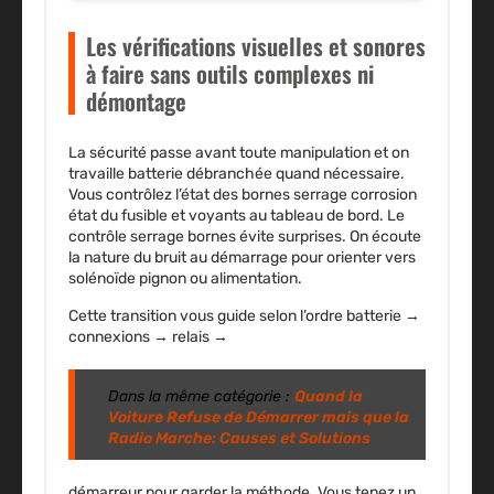
Les vérifications visuelles et sonores
à faire sans outils complexes ni
démontage
La sécurité passe avant toute manipulation et on
travaille batterie débranchée quand nécessaire.
Vous contrôlez l’état des bornes serrage corrosion
état du fusible et voyants au tableau de bord.
Le
contrôle serrage bornes évite surprises.
On écoute
la nature du bruit au démarrage pour orienter vers
solénoïde pignon ou alimentation.
Cette transition vous guide selon l’ordre batterie →
connexions → relais →
Dans la même catégorie :
Quand la
Voiture Refuse de Démarrer mais que la
Radio Marche: Causes et Solutions
démarreur pour garder la méthode. Vous tenez un