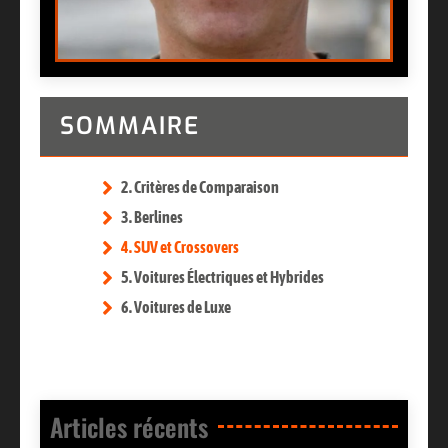
SOMMAIRE
2. Critères de Comparaison
3. Berlines
4. SUV et Crossovers
5. Voitures Électriques et Hybrides
6. Voitures de Luxe
Articles récents​