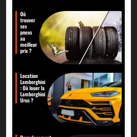
Où
trouver
ses
pneus
au
meilleur
prix ?
Location
Lamborghini
: Où louer la
Lamborghini
Urus ?