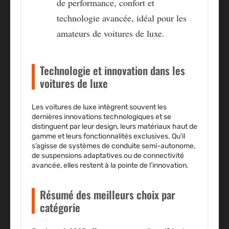
de performance, confort et
technologie avancée, idéal pour les
amateurs de voitures de luxe.
Technologie et innovation dans les
voitures de luxe
Les voitures de luxe intègrent souvent les
dernières innovations technologiques et se
distinguent par leur design, leurs matériaux haut de
gamme et leurs fonctionnalités exclusives. Qu’il
s’agisse de systèmes de conduite semi-autonome,
de suspensions adaptatives ou de connectivité
avancée, elles restent à la pointe de l’innovation.
Résumé des meilleurs choix par
catégorie