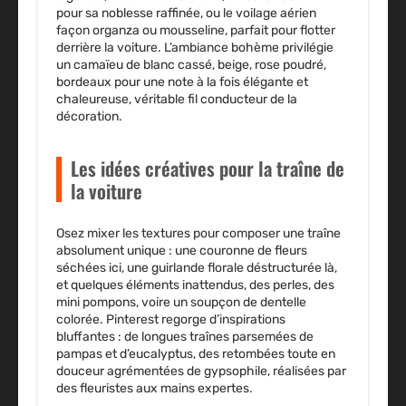
pour sa noblesse raffinée, ou le
voilage
aérien
façon organza ou mousseline, parfait pour flotter
derrière la voiture. L’ambiance bohème privilégie
un camaïeu de
blanc cassé, beige, rose poudré,
bordeaux
pour une note à la fois élégante et
chaleureuse, véritable fil conducteur de la
décoration.
Les idées créatives pour la traîne de
la voiture
Osez mixer les textures pour composer une traîne
absolument unique : une couronne de fleurs
séchées ici, une guirlande florale déstructurée là,
et quelques éléments inattendus, des perles, des
mini pompons, voire un soupçon de dentelle
colorée. Pinterest regorge d’inspirations
bluffantes : de longues traînes parsemées de
pampas et d’eucalyptus, des retombées toute en
douceur agrémentées de gypsophile, réalisées par
des fleuristes aux mains expertes.