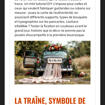
trace. Un mini tutoriel DIY s’impose pour celles et
ceux qui veulent fabriquer guirlandes ou rubans sur
mesure : jouez la carte de l’authenticité, en
associant différents supports, types de bouquets
et typographies sur les pancartes. L’astuce
infaillible ? Tester la fixation en coulisses avant le
grand jour, histoire que la déco ne prenne pas la
poudre d’escampette à la première bourrasque.
LA TRAÎNE, SYMBOLE DE