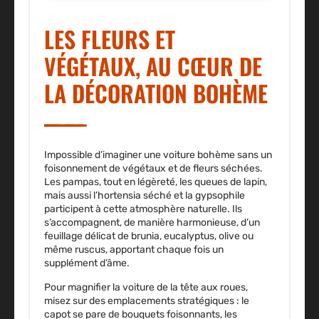
LES FLEURS ET
VÉGÉTAUX, AU CŒUR DE
LA DÉCORATION BOHÈME
Impossible d’imaginer une voiture bohème sans un
foisonnement de végétaux et de fleurs séchées.
Les
pampas
, tout en légèreté, les
queues de lapin
,
mais aussi l’
hortensia séché
et la
gypsophile
participent à cette atmosphère naturelle. Ils
s’accompagnent, de manière harmonieuse, d’un
feuillage délicat de
brunia
,
eucalyptus
,
olive
ou
même
ruscus
, apportant chaque fois un
supplément d’âme.
Pour magnifier la voiture de la tête aux roues,
misez sur des emplacements stratégiques : le
capot
se pare de bouquets foisonnants, les