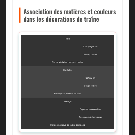
Association des matières et couleurs
dans les décorations de traîne
Tulle
Tulle polyester
Blanc, pastel
Fleurs séchées pampas, perles
Dentelle
Coton, lin
Beige, ivoire
Eucalyptus, rubans en soie
Voilage
Organza, mousseline
Rose poudré, bordeaux
Fleurs de queue de lapin, pompons