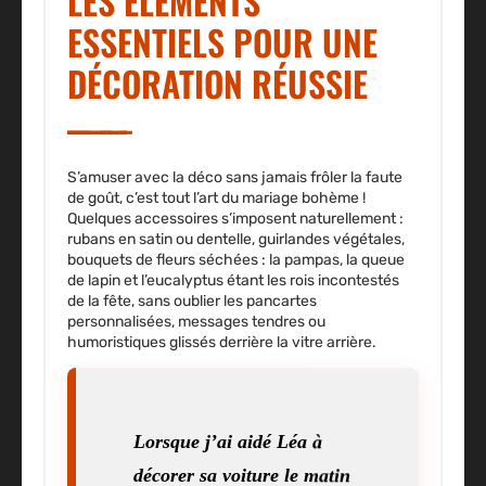
LES ÉLÉMENTS
ESSENTIELS POUR UNE
DÉCORATION RÉUSSIE
S’amuser avec la déco sans jamais frôler la faute
de goût, c’est tout l’art du mariage bohème !
Quelques accessoires s’imposent naturellement :
rubans en satin ou dentelle
,
guirlandes végétales
,
bouquets de fleurs séchées : la pampas, la queue
de lapin et l’eucalyptus étant les rois incontestés
de la fête, sans oublier les pancartes
personnalisées, messages tendres ou
humoristiques glissés derrière la vitre arrière.
Lorsque j’ai aidé Léa à
décorer sa voiture le matin