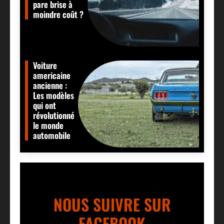
pare brise à
moindre coût ?
Voiture
americaine
ancienne :
Les modèles
qui ont
révolutionné
le monde
automobile
NOUS SUIVRE SUR
FACEBOOK