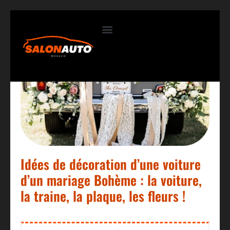
Contactez-nous
Idées de décoration d’une voiture
d’un mariage Bohème : la voiture,
la traine, la plaque, les fleurs !