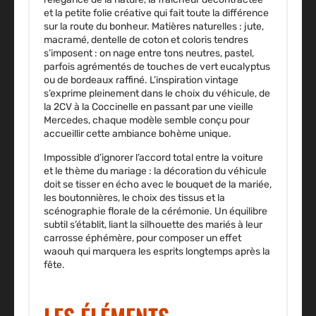
et la petite folie créative qui fait toute la différence
sur la route du bonheur. Matières naturelles : jute,
macramé, dentelle de coton et coloris tendres
s’imposent : on nage entre tons neutres, pastel,
parfois agrémentés de touches de vert eucalyptus
ou de bordeaux raffiné. L’inspiration vintage
s’exprime pleinement dans le choix du véhicule, de
la 2CV à la Coccinelle en passant par une vieille
Mercedes, chaque modèle semble conçu pour
accueillir cette ambiance bohème unique.
Impossible d’ignorer l’accord total entre la
voiture
et le thème du mariage
: la décoration du véhicule
doit se tisser en écho avec le bouquet de la mariée,
les boutonnières, le choix des tissus et la
scénographie florale de la cérémonie. Un équilibre
subtil s’établit, liant la silhouette des mariés à leur
carrosse éphémère, pour composer un effet
waouh qui marquera les esprits longtemps après la
fête.