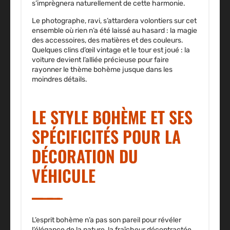
s’imprègnera naturellement de cette harmonie.
Le photographe, ravi, s’attardera volontiers sur cet
ensemble où rien n’a été laissé au hasard : la magie
des accessoires, des matières et des couleurs.
Quelques clins d’œil vintage et le tour est joué : la
voiture devient l’alliée précieuse pour faire
rayonner le thème bohème jusque dans les
moindres détails.
LE STYLE BOHÈME ET SES
SPÉCIFICITÉS POUR LA
DÉCORATION DU
VÉHICULE
L’esprit bohème n’a pas son pareil pour révéler
l’élégance de la nature, la fraîcheur décontractée