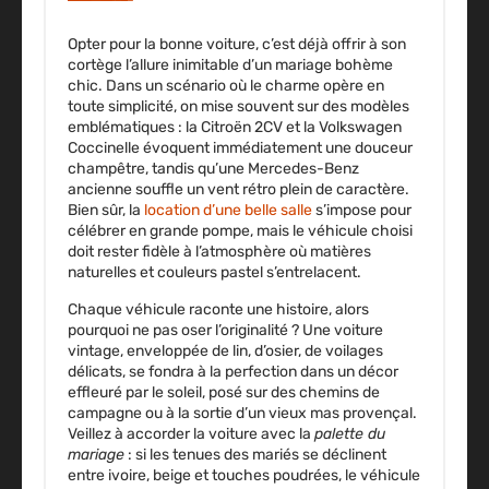
Opter pour la bonne voiture, c’est déjà offrir à son
cortège l’allure inimitable d’un mariage bohème
chic. Dans un scénario où le charme opère en
toute simplicité, on mise souvent sur des modèles
emblématiques : la
Citroën 2CV
et la
Volkswagen
Coccinelle
évoquent immédiatement une douceur
champêtre, tandis qu’une
Mercedes-Benz
ancienne
souffle un vent rétro plein de caractère.
Bien sûr, la
location d’une belle salle
s’impose pour
célébrer en grande pompe, mais le véhicule choisi
doit rester fidèle à l’atmosphère où matières
naturelles et couleurs pastel s’entrelacent.
Chaque véhicule raconte une histoire, alors
pourquoi ne pas oser l’originalité ? Une voiture
vintage, enveloppée de lin, d’osier, de voilages
délicats, se fondra à la perfection dans un décor
effleuré par le soleil, posé sur des chemins de
campagne ou à la sortie d’un vieux mas provençal.
Veillez à accorder la voiture avec la
palette du
mariage
: si les tenues des mariés se déclinent
entre ivoire, beige et touches poudrées, le véhicule