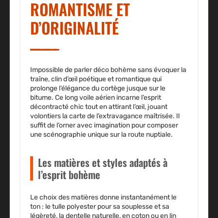
ROMANTISME ET
D’ORIGINALITÉ
Impossible de parler déco bohème sans évoquer la
traîne, clin d’œil poétique et romantique qui
prolonge l’élégance du cortège jusque sur le
bitume. Ce long voile aérien incarne l’esprit
décontracté chic tout en attirant l’œil, jouant
volontiers la carte de l’extravagance maîtrisée. Il
suffit de l’orner avec imagination pour composer
une scénographie unique sur la route nuptiale.
Les matières et styles adaptés à
l’esprit bohème
Le choix des matières donne instantanément le
ton : le
tulle polyester
pour sa souplesse et sa
légèreté, la
dentelle naturelle,
en coton ou en lin