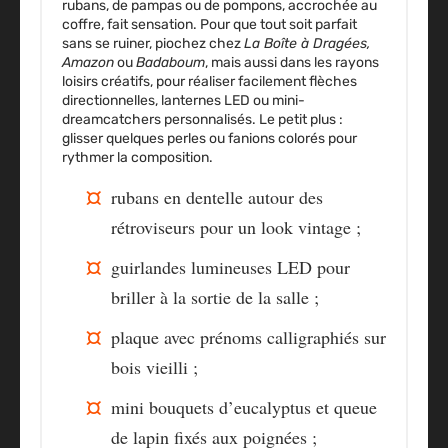
rubans, de pampas ou de pompons, accrochée au
coffre, fait sensation. Pour que tout soit parfait
sans se ruiner, piochez chez
La Boîte à Dragées,
Amazon
ou
Badaboum
, mais aussi dans les rayons
loisirs créatifs, pour réaliser facilement flèches
directionnelles, lanternes LED ou mini-
dreamcatchers personnalisés. Le petit plus :
glisser quelques perles ou fanions colorés pour
rythmer la composition.
rubans en dentelle
autour des
rétroviseurs pour un look vintage ;
guirlandes lumineuses LED
pour
briller à la sortie de la salle ;
plaque avec prénoms calligraphiés
sur
bois vieilli ;
mini bouquets d’eucalyptus et queue
de lapin
fixés aux poignées ;