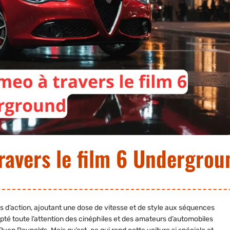
ravers le film 6 Undergrou
ms d’action, ajoutant une dose de vitesse et de style aux séquences
capté toute l’attention des cinéphiles et des amateurs d’automobiles