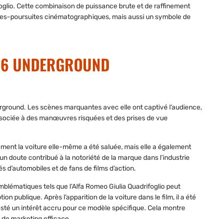
foglio. Cette combinaison de puissance brute et de raffinement
rses-poursuites cinématographiques, mais aussi un symbole de
S 6 UNDERGROUND
erground. Les scènes marquantes avec elle ont captivé l’audience,
ssociée à des manœuvres risquées et des prises de vue
ement la voiture elle-même a été saluée, mais elle a également
n doute contribué à la notoriété de la marque dans l’industrie
d’automobiles et de fans de films d’action.
mblématiques tels que l’Alfa Romeo Giulia Quadrifoglio peut
on publique. Après l’apparition de la voiture dans le film, il a été
té un intérêt accru pour ce modèle spécifique. Cela montre
 de marketing efficace.