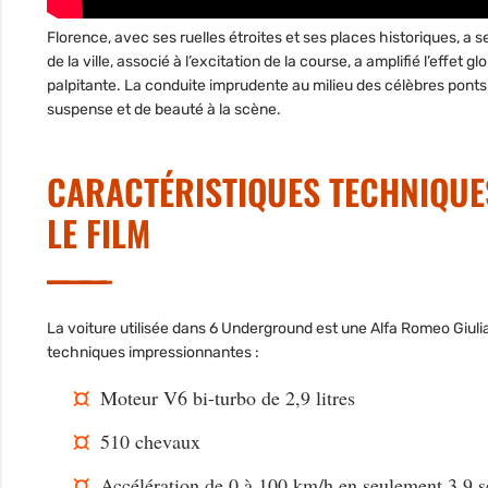
Florence, avec ses ruelles étroites et ses places historiques, a 
de la ville, associé à l’excitation de la course, a amplifié l’ef
palpitante. La conduite imprudente au milieu des célèbres pon
suspense et de beauté à la scène.
CARACTÉRISTIQUES TECHNIQUES
LE FILM
La voiture utilisée dans 6 Underground est une Alfa Romeo Giuli
techniques impressionnantes :
Moteur V6 bi-turbo de 2,9 litres
510 chevaux
Accélération de 0 à 100 km/h en seulement 3,9 