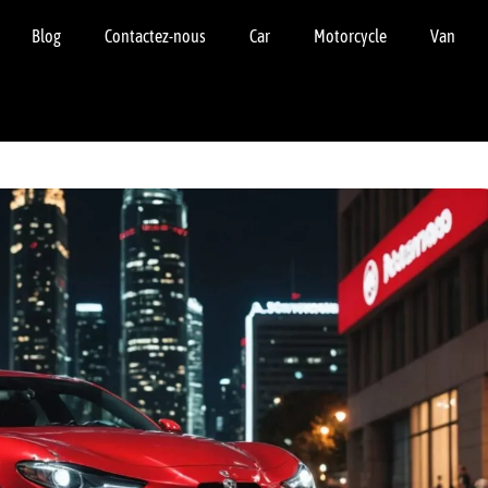
Blog
Contactez-nous
Car
Motorcycle
Van