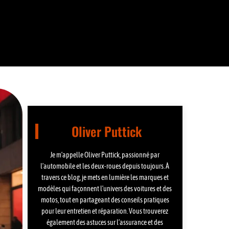
Oliver Puttick
Je m’appelle Oliver Puttick, passionné par
l’automobile et les deux-roues depuis toujours. À
travers ce blog, je mets en lumière les marques et
modèles qui façonnent l’univers des voitures et des
motos, tout en partageant des conseils pratiques
pour leur entretien et réparation. Vous trouverez
également des astuces sur l’assurance et des