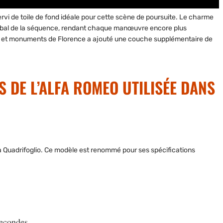
servi de toile de fond idéale pour cette scène de poursuite. Le charme
fet global de la séquence, rendant chaque manœuvre encore plus
ts et monuments de Florence a ajouté une couche supplémentaire de
 DE L’ALFA ROMEO UTILISÉE DANS
a Quadrifoglio. Ce modèle est renommé pour ses spécifications
secondes