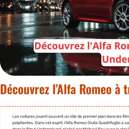
Découvrez l’Alfa Romeo à t
Les voitures jouent souvent un rôle de premier plan dans les fil
palpitantes. Dans cet esprit, l’Alfa Romeo Giulia Quadrifoglio a 