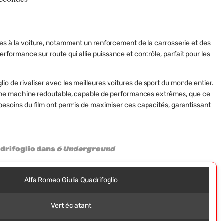
ées à la voiture, notamment un renforcement de la carrosserie et des
erformance sur route qui allie puissance et contrôle, parfait pour les
io de rivaliser avec les meilleures voitures de sport du monde entier.
une machine redoutable, capable de performances extrêmes, que ce
s besoins du film ont permis de maximiser ces capacités, garantissant
adrifoglio dans
6 Underground
Alfa Romeo Giulia Quadrifoglio
Vert éclatant