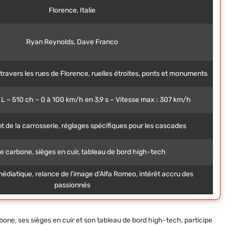
Florence, Italie
Ryan Reynolds, Dave Franco
travers les rues de Florence, ruelles étroites, ponts et monuments
9 L – 510 ch – 0 à 100 km/h en 3,9 s – Vitesse max : 307 km/h
 de la carrosserie, réglages spécifiques pour les cascades
de carbone, sièges en cuir, tableau de bord high-tech
é médiatique, relance de l’image d’Alfa Romeo, intérêt accru des
passionnés
carbone, ses sièges en cuir et son tableau de bord high-tech, participe