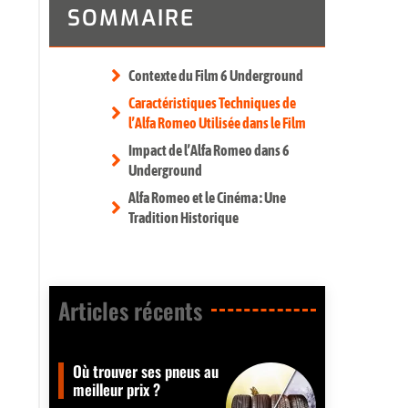
SOMMAIRE
Contexte du Film 6 Underground
Caractéristiques Techniques de
l’Alfa Romeo Utilisée dans le Film
Impact de l’Alfa Romeo dans 6
Underground
Alfa Romeo et le Cinéma : Une
Tradition Historique
Articles récents​
Où trouver ses pneus au
meilleur prix ?