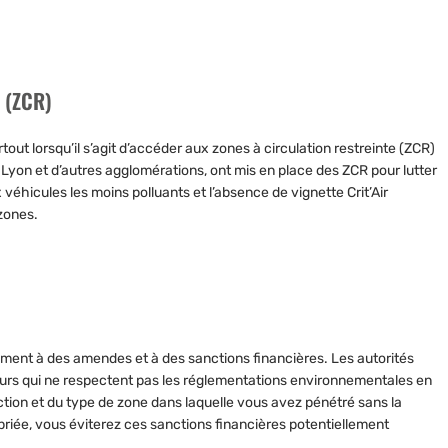
e (ZCR)
urtout lorsqu’il s’agit d’accéder aux zones à circulation restreinte (ZCR)
, Lyon et d’autres agglomérations, ont mis en place des ZCR pour lutter
 véhicules les moins polluants et l’absence de vignette Crit’Air
 zones.
ement à
des amendes
et à
des sanctions financières
. Les autorités
urs qui ne respectent pas les réglementations environnementales en
action et du type de zone dans laquelle vous avez pénétré sans la
opriée, vous éviterez ces sanctions financières potentiellement