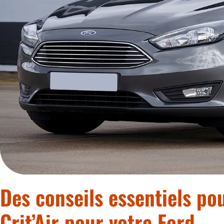
Des conseils essentiels pou
Crit’Air pour votre Ford