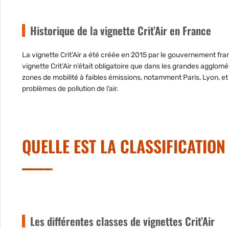
Historique de la vignette Crit’Air en France
La vignette Crit’Air a été
créée en 2015
par le gouvernement franç
vignette Crit’Air n’était obligatoire que dans les grandes agglo
zones de mobilité à faibles émissions, notamment Paris, Lyon, e
problèmes de pollution de l’air.
QUELLE EST LA CLASSIFICATION
Les différentes classes de vignettes Crit’Air