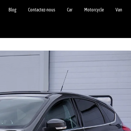
Blog
Contactez-nous
Car
Motorcycle
Van