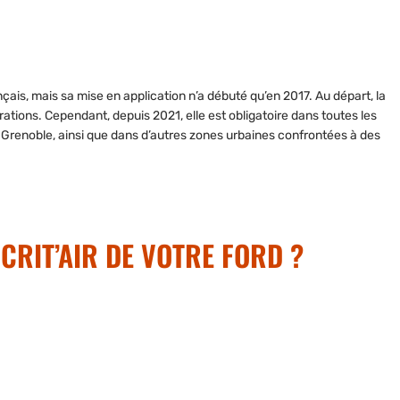
ais, mais sa mise en application n’a débuté qu’en 2017. Au départ, la
mérations. Cependant,
depuis 2021, elle est obligatoire
dans toutes les
t Grenoble, ainsi que dans d’autres zones urbaines confrontées à des
 CRIT’AIR DE VOTRE FORD ?