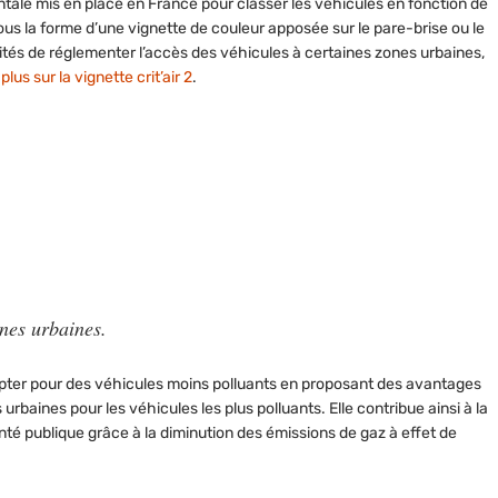
ale mis en place en France pour classer les véhicules en fonction de
us la forme d’une vignette de couleur apposée sur le pare-brise ou le
tés de réglementer l’accès des véhicules à certaines zones urbaines,
plus sur la vignette crit’air 2
.
zones urbaines.
 opter pour des véhicules
moins polluants
en proposant des avantages
urbaines pour les véhicules les plus polluants. Elle contribue ainsi à la
nté publique grâce à la diminution des émissions de gaz à effet de