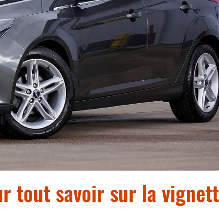
r tout savoir sur la vignet