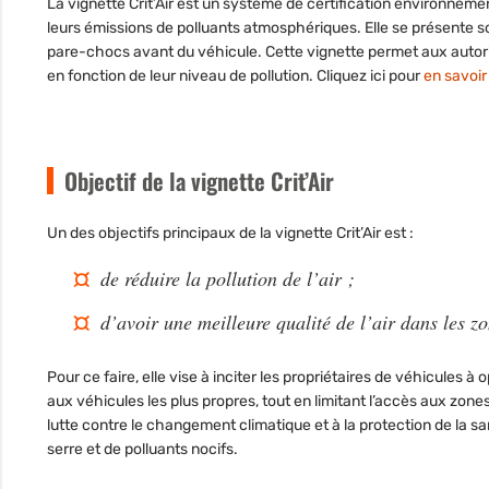
La vignette Crit’Air est
un système de certification
environnement
leurs émissions de polluants atmosphériques. Elle se présente so
pare-chocs avant du véhicule. Cette vignette permet aux autori
en fonction de leur niveau de pollution. Cliquez ici pour
en savoir 
Objectif de la vignette Crit’Air
Un des objectifs principaux de la vignette Crit’Air est :
de réduire la pollution de l’air ;
d’avoir une meilleure qualité de l’air dans les 
Pour ce faire, elle vise à inciter les propriétaires de véhicules à
aux véhicules les plus propres, tout en limitant l’accès aux zones 
lutte contre le changement climatique et à la protection de la sa
serre et de polluants nocifs.