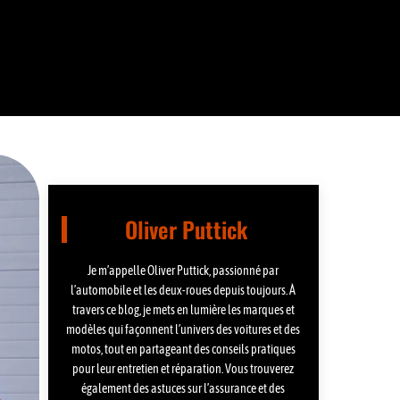
Oliver Puttick
Je m’appelle Oliver Puttick, passionné par
l’automobile et les deux-roues depuis toujours. À
travers ce blog, je mets en lumière les marques et
modèles qui façonnent l’univers des voitures et des
motos, tout en partageant des conseils pratiques
pour leur entretien et réparation. Vous trouverez
également des astuces sur l’assurance et des