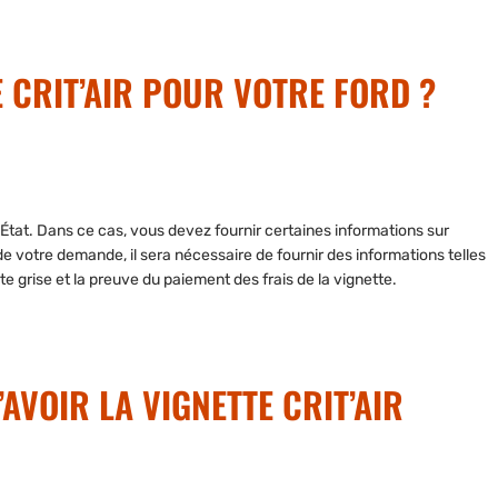
 CRIT’AIR POUR VOTRE FORD ?
’État
. Dans ce cas, vous devez fournir certaines informations sur
de votre demande, il sera nécessaire de
fournir des informations
telles
e grise et la preuve du paiement des frais de la vignette.
AVOIR LA VIGNETTE CRIT’AIR