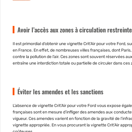
Avoir l’accès aux zones à circulation restreint
Il est primordial d’obtenir une vignette Crit’Air pour votre Ford, s
en France. En effet, de nombreuses villes françaises, dont Paris
contre la pollution de l’air. Ces zones sont souvent réservées aux
entraîne une interdiction totale ou partielle de circuler dans ces
Éviter les amendes et les sanctions
L’absence de vignette Crit’Air pour votre Ford
vous expose
égal
françaises sont en mesure d’infliger des amendes aux conducte
vigueur. Ces amendes varient en fonction de la gravité de l’infr
vignette appropriée. En vous procurant la vignette Crit’Air appr
coûteuses.