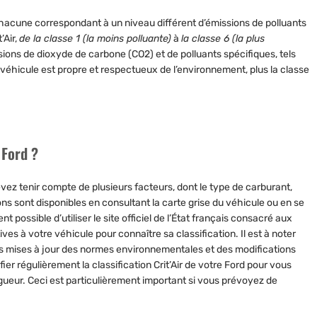
 chacune correspondant à un niveau différent d’émissions de polluants
’Air,
de la classe 1 (la moins polluante)
à
la classe 6 (la plus
ions de dioxyde de carbone (CO2) et de polluants spécifiques, tels
e véhicule est propre et respectueux de l’environnement, plus la classe
 Ford ?
devez tenir compte de plusieurs facteurs, dont
le type de carburant
,
ons sont disponibles en consultant la carte grise du véhicule ou en se
 possible d’utiliser le site officiel de l’État français consacré aux
tives à votre véhicule pour connaître sa classification. Il est à noter
 des mises à jour des normes environnementales et des modifications
fier régulièrement la classification Crit’Air
de votre Ford pour vous
gueur. Ceci est particulièrement important si vous prévoyez de