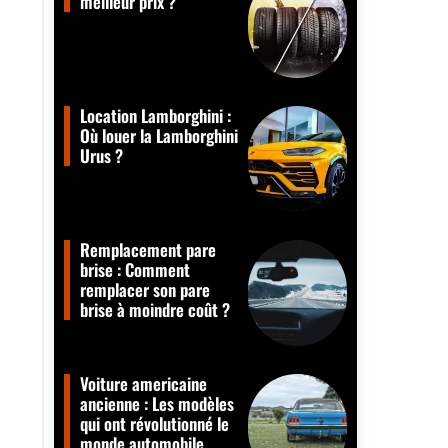
meilleur prix ?
Location Lamborghini :
Où louer la Lamborghini
Urus ?
Remplacement pare
brise : Comment
remplacer son pare
brise à moindre coût ?
Voiture americaine
ancienne : Les modèles
qui ont révolutionné le
monde automobile