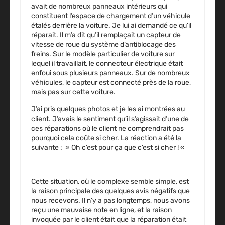
avait de nombreux panneaux intérieurs qui
constituent l’espace de chargement d’un véhicule
étalés derrière la voiture. Je lui ai demandé ce qu’il
réparait. Il m’a dit qu’il remplaçait un capteur de
vitesse de roue du système d’antiblocage des
freins. Sur le modèle particulier de voiture sur
lequel il travaillait, le connecteur électrique était
enfoui sous plusieurs panneaux. Sur de nombreux
véhicules, le capteur est connecté près de la roue,
mais pas sur cette voiture.
J’ai pris quelques photos et je les ai montrées au
client. J’avais le sentiment qu’il s’agissait d’une de
ces réparations où le client ne comprendrait pas
pourquoi cela coûte si cher. La réaction a été la
suivante : » Oh c’est pour ça que c’est si cher ! «
Cette situation, où le complexe semble simple, est
la raison principale des quelques avis négatifs que
nous recevons. Il n’y a pas longtemps, nous avons
reçu une mauvaise note en ligne, et la raison
invoquée par le client était que la réparation était