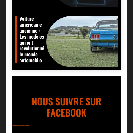
Voiture
americaine
ancienne :
Les modèles
qui ont
révolutionné
le monde
automobile
NOUS SUIVRE SUR
FACEBOOK