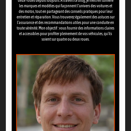
deux-roues depuis toujours. À travers ce blog, je mets en lumière
les marques et modèles qui façonnent l’univers des voitures et
des motos, tout en partageant des conseils pratiques pour leur
entretien et réparation. Vous trouverez également des astuces sur
l’assurance et des recommandations utiles pour une conduite en
toute sérénité. Mon objectif : vous fournir des informations claires
et accessibles pour profiter pleinement de vos véhicules, qu’ils
soient sur quatre ou deux roues.