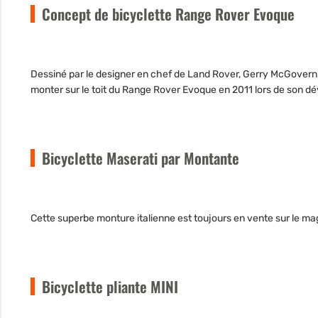
Concept de bicyclette Range Rover Evoque
Dessiné par le designer en chef de Land Rover, Gerry McGovern l
monter sur le toit du Range Rover Evoque en 2011 lors de son d
Bicyclette Maserati par Montante
Cette superbe monture italienne est toujours en vente sur le magas
Bicyclette pliante MINI