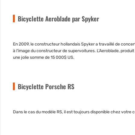
Bicyclette Aeroblade par Spyker
En 2009, le constructeur hollandais Spyker a travaillé de concer
à l’image du constructeur de supervoitures. L’Aeroblade, produ
une jolie somme de 15 000$ US.
Bicyclette Porsche RS
Dans le cas du modèle RS, il est toujours disponible chez vot