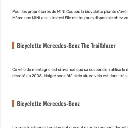
Pour les propriétaires de MINI Cooper, la bicyclette pliante s’avère
Même une MINI a ses limites! Elle est toujours disponible chez vo
Bicyclette Mercedes-Benz The Trailblazer
Ce vélo de montagne est si avancé que sa suspension utilise le 
dévoilé en 2008. Malgré son côté plein air, ce vélo est donc trè
Bicyclette Mercedes-Benz
Le constructeur est également présent dans le segment des vél