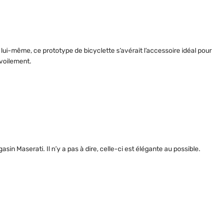
ui-même, ce prototype de bicyclette s’avérait l’accessoire idéal pour
évoilement.
in Maserati. Il n’y a pas à dire, celle-ci est élégante au possible.