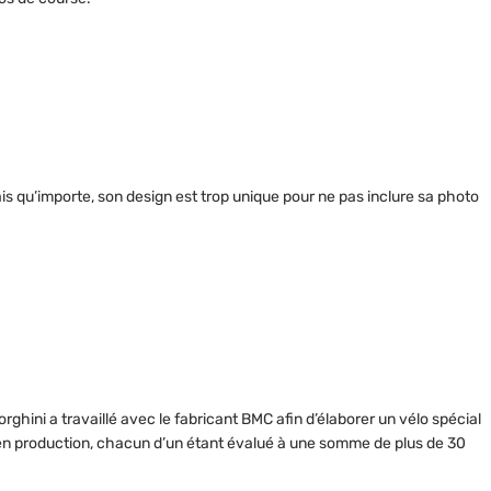
s qu’importe, son design est trop unique pour ne pas inclure sa photo
ghini a travaillé avec le fabricant BMC afin d’élaborer un vélo spécial
en production, chacun d’un étant évalué à une somme de plus de 30