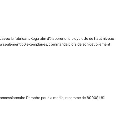
t avec le fabricant Koga afin d’élaborer une bicyclette de haut niveau
it à seulement 50 exemplaires, commandait lors de son dévoilement
re concessionnaire Porsche pour la modique somme de 8000$ US.