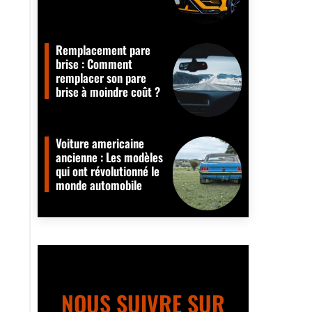
Remplacement pare
brise : Comment
remplacer son pare
brise à moindre coût ?
Voiture americaine
ancienne : Les modèles
qui ont révolutionné le
monde automobile
NOUS SUIVRE SUR