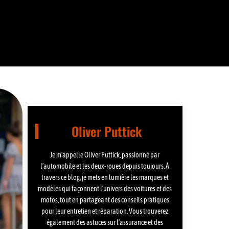
Oliver Puttick
Je m’appelle Oliver Puttick, passionné par
l’automobile et les deux-roues depuis toujours. À
travers ce blog, je mets en lumière les marques et
modèles qui façonnent l’univers des voitures et des
motos, tout en partageant des conseils pratiques
pour leur entretien et réparation. Vous trouverez
également des astuces sur l’assurance et des