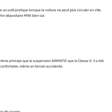
 un outil pratique lorsque la voiture ne peut plus circuler en ville.
tre dépositaire MINI bien sûr.
même principe que la suspension AIRMATIC que la Classe S. Il a été
s confortable, même en terrain accidenté.
os de course.