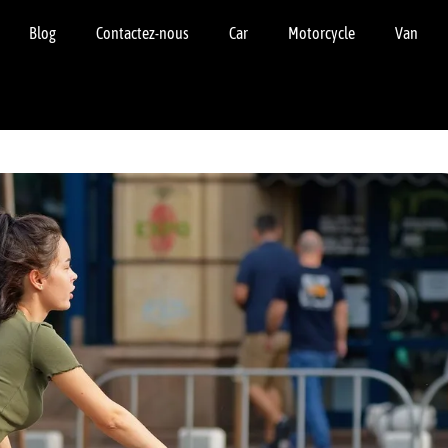
Blog
Contactez-nous
Car
Motorcycle
Van