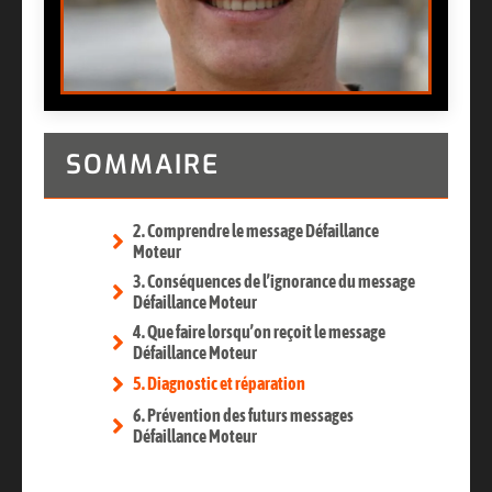
SOMMAIRE
2. Comprendre le message Défaillance
Moteur
3. Conséquences de l’ignorance du message
Défaillance Moteur
4. Que faire lorsqu’on reçoit le message
Défaillance Moteur
5. Diagnostic et réparation
6. Prévention des futurs messages
Défaillance Moteur