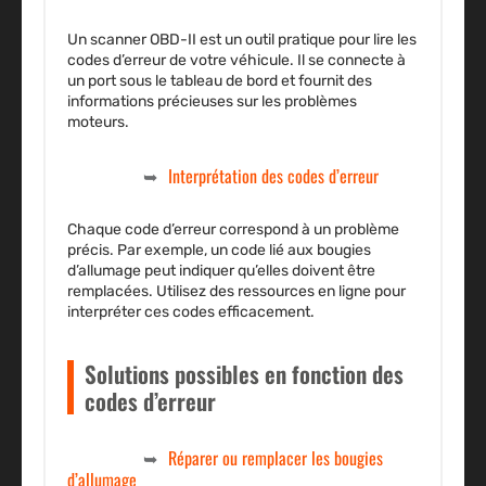
Un scanner OBD-II est un outil pratique pour lire les
codes d’erreur de votre véhicule. Il se connecte à
un port sous le tableau de bord et fournit des
informations précieuses sur les problèmes
moteurs.
Interprétation des codes d’erreur
Chaque code d’erreur correspond à un problème
précis. Par exemple, un code lié aux bougies
d’allumage peut indiquer qu’elles doivent être
remplacées. Utilisez des ressources en ligne pour
interpréter ces codes efficacement.
Solutions possibles en fonction des
codes d’erreur
Réparer ou remplacer les bougies
d’allumage