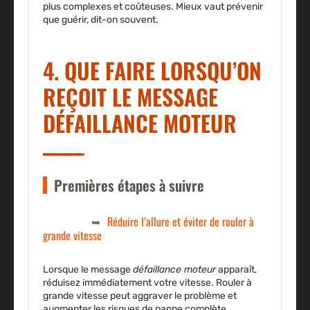
plus complexes et coûteuses. Mieux vaut prévenir
que guérir, dit-on souvent.
4. QUE FAIRE LORSQU’ON
REÇOIT LE MESSAGE
DÉFAILLANCE MOTEUR
Premières étapes à suivre
Réduire l’allure et éviter de rouler à
grande vitesse
Lorsque le message
défaillance moteur
apparaît,
réduisez immédiatement votre vitesse. Rouler à
grande vitesse peut aggraver le problème et
augmenter les risques de panne complète.