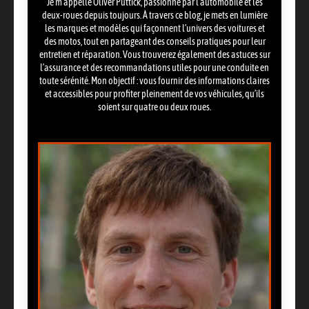
Je m’appelle Oliver Puttick, passionné par l’automobile et les
deux-roues depuis toujours. À travers ce blog, je mets en lumière
les marques et modèles qui façonnent l’univers des voitures et
des motos, tout en partageant des conseils pratiques pour leur
entretien et réparation. Vous trouverez également des astuces sur
l’assurance et des recommandations utiles pour une conduite en
toute sérénité. Mon objectif : vous fournir des informations claires
et accessibles pour profiter pleinement de vos véhicules, qu’ils
soient sur quatre ou deux roues.