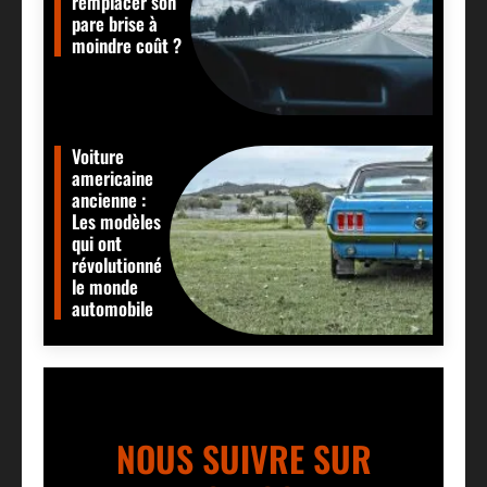
remplacer son
pare brise à
moindre coût ?
Voiture
americaine
ancienne :
Les modèles
qui ont
révolutionné
le monde
automobile
NOUS SUIVRE SUR