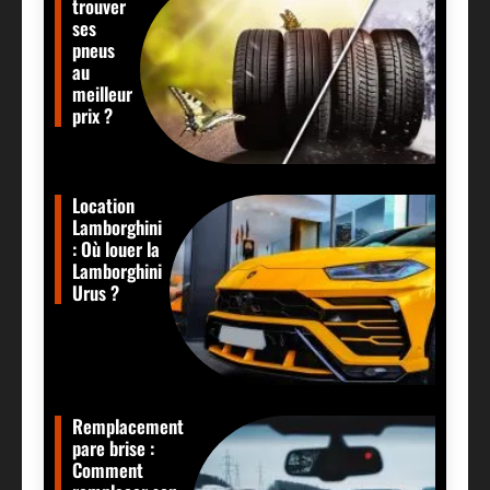
trouver
ses
pneus
au
meilleur
prix ?
Location
Lamborghini
: Où louer la
Lamborghini
Urus ?
Remplacement
pare brise :
Comment