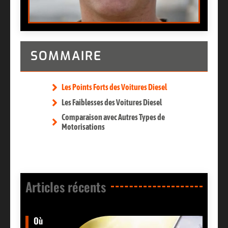
SOMMAIRE
Les Points Forts des Voitures Diesel
Les Faiblesses des Voitures Diesel
Comparaison avec Autres Types de
Motorisations
Articles récents​
Où