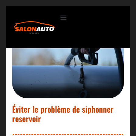
Contactez-nous
Éviter le problème de siphonner
reservoir