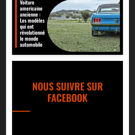
Voiture
americaine
ancienne :
Les modèles
qui ont
révolutionné
le monde
automobile
NOUS SUIVRE SUR
FACEBOOK