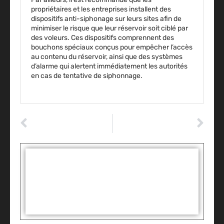
propriétaires et les entreprises
installent des
dispositifs anti-siphonage sur leurs sites afin de
minimiser le risque que leur réservoir soit ciblé par
des voleurs.
Ces dispositifs comprennent des
bouchons spéciaux conçus pour empêcher l’accès
au contenu du réservoir, ainsi que des systèmes
d’alarme qui alertent immédiatement les autorités
en cas de tentative de siphonnage.
ARTICLE PRÉCÉDENT
ARTICLE SUIVANT
Contrôle technique
6 conseils pour prendre soin de la carrosserie d’une voiture
Tags :
Partager: