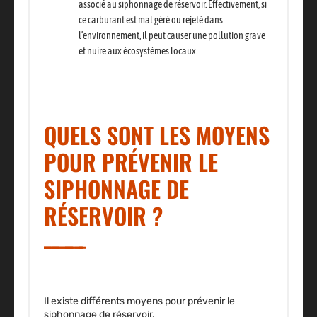
associé au siphonnage de réservoir.
Effectivement, si
ce carburant est mal géré ou rejeté dans
l’environnement, il peut causer une pollution grave
et nuire aux écosystèmes locaux.
QUELS SONT LES MOYENS
POUR PRÉVENIR LE
SIPHONNAGE DE
RÉSERVOIR ?
Il existe différents moyens pour prévenir le
siphonnage de réservoir.