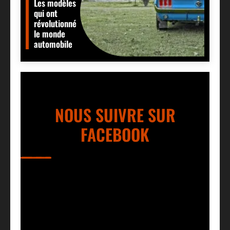
Les modèles
qui ont
révolutionné
le monde
automobile
NOUS SUIVRE SUR
FACEBOOK