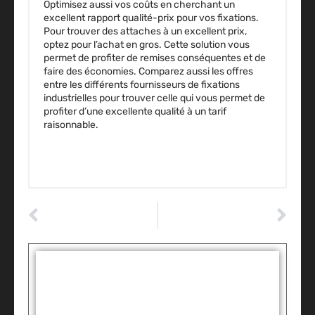
Optimisez aussi vos coûts en cherchant un
excellent rapport qualité-prix pour vos fixations.
Pour trouver des attaches à un excellent prix,
optez pour l’achat en gros. Cette solution vous
permet de profiter de remises conséquentes et de
faire des économies. Comparez aussi les offres
entre les différents
fournisseurs de fixations
industrielles
pour trouver celle qui vous permet de
profiter d’une excellente qualité à un tarif
raisonnable.
ARTICLE PRÉCÉDENT
ARTICLE SUIVANT
Réinitialisation après changement de batterie BMW : le guide insoupçonné !
Quand votre batterie joue avec le feu : comprendre le court-circuit auto
Tags :
Partager: