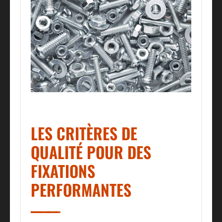
LES CRITÈRES DE
QUALITÉ POUR DES
FIXATIONS
PERFORMANTES