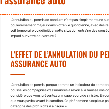
L’annulation du permis de conduire n’est pas simplement une susp
bouleversement majeur dans votre vie quotidienne, avec des réper
soit temporaire ou définitive, cette situation entraîne des consé
impact sur votre couverture ?
L’EFFET DE L’ANNULATION DU P
ASSURANCE AUTO
L’
annulation de permis
, perçue comme un indicateur de comporte
pousse les compagnies d’assurances à revoir à la hausse vos coti
considère que vous présentez un risque accru de sinistre. En con
que vous payiez avant la sanction. Ce phénomène s’explique pa
catégorie des profils dits « à risque ».