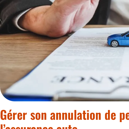
Gérer son annulation de p
l’assurance auto