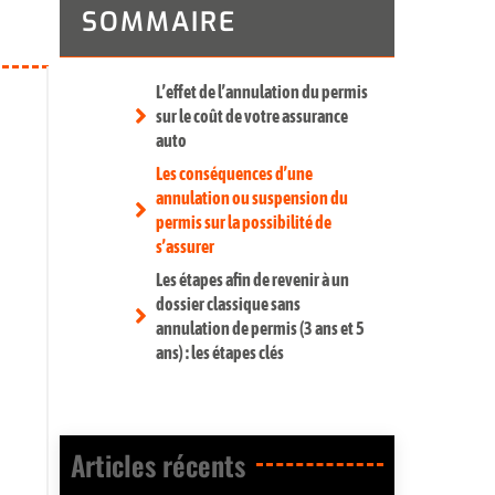
SOMMAIRE
L’effet de l’annulation du permis
sur le coût de votre assurance
auto
Les conséquences d’une
annulation ou suspension du
permis sur la possibilité de
s’assurer
Les étapes afin de revenir à un
dossier classique sans
annulation de permis (3 ans et 5
ans) : les étapes clés
Articles récents​