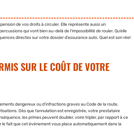
ension de vos droits à circuler. Elle représente aussi un
cussions qui vont bien au-delà de l’impossibilité de rouler. Qu’elle
quences directes sur votre dossier d’assurance auto. Quel est son réel
ERMIS SUR LE COÛT DE VOTRE
ments dangereux ou d’infractions graves au Code de la route,
sations. Dès que l’annulation est enregistrée, votre prestataire
séquence, les primes peuvent doubler, voire tripler, par rapport à ce
r le fait que cet événement vous place automatiquement dans la