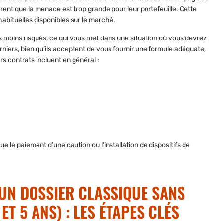
èrent que la menace est trop grande pour leur portefeuille. Cette
 habituelles disponibles sur le marché.
és moins risqués
, ce qui vous met dans une situation où vous devrez
niers, bien qu’ils acceptent de vous fournir une formule adéquate,
s contrats incluent en général :
 que le paiement d’une caution ou l’installation de dispositifs de
 UN DOSSIER CLASSIQUE SANS
T 5 ANS) : LES ÉTAPES CLÉS