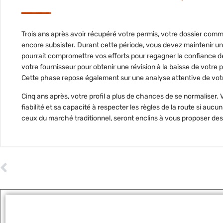
Trois ans après avoir récupéré votre permis
, votre dossier comm
encore subsister. Durant cette période, vous devez maintenir un
pourrait compromettre vos efforts pour regagner la confiance 
votre fournisseur pour obtenir une révision à la baisse de votre 
Cette phase repose également sur une analyse attentive de votr
Cinq ans après, votre profil a plus de chances de se normalise
fiabilité
et sa capacité à respecter les règles de la route si auc
ceux du marché traditionnel, seront enclins à vous proposer des
ARTICLE PRÉCÉDENT
Comment choisir la voiture idéale pour votre famille
Tags :