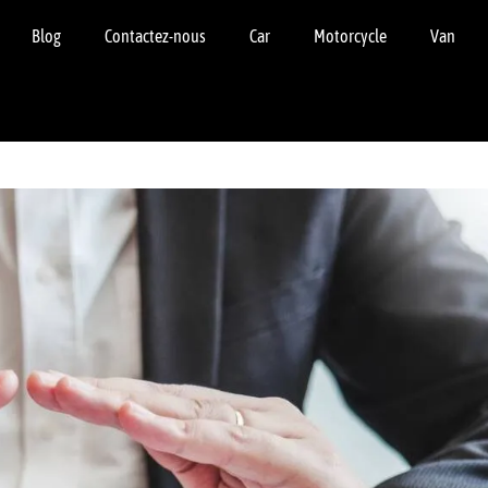
Blog
Contactez-nous
Car
Motorcycle
Van