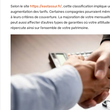
Selon le site
https://eastassur.fr/
, cette classification implique 
augmentation des tarifs. Certaines compagnies pourraient même 
à leurs critères de couverture. La majoration de votre mensualit
peut aussi affecter d’autres types de garanties où votre attitud
répercute ainsi sur l’ensemble de votre patrimoine.