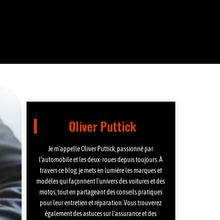
Oliver Puttick
Je m’appelle Oliver Puttick, passionné par
l’automobile et les deux-roues depuis toujours. À
travers ce blog, je mets en lumière les marques et
modèles qui façonnent l’univers des voitures et des
motos, tout en partageant des conseils pratiques
pour leur entretien et réparation. Vous trouverez
également des astuces sur l’assurance et des