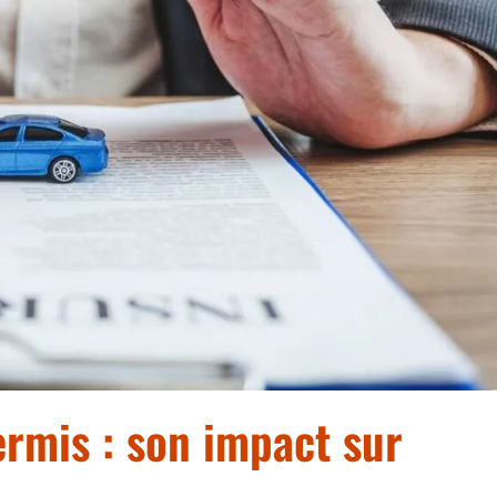
ermis : son impact sur