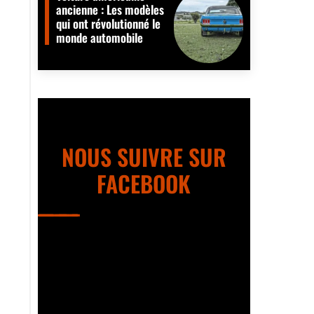
ancienne : Les modèles
qui ont révolutionné le
monde automobile
NOUS SUIVRE SUR
FACEBOOK