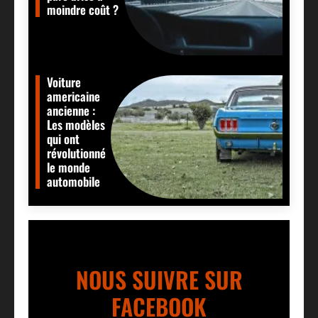
moindre coût ?
Voiture
americaine
ancienne :
Les modèles
qui ont
révolutionné
le monde
automobile
NOUS SUIVRE SUR
FACEBOOK