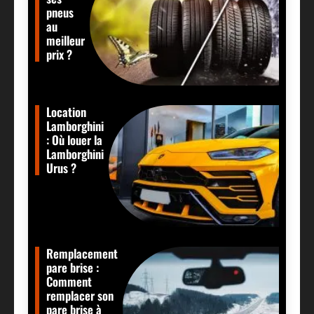
pneus
au
meilleur
prix ?
Location
Lamborghini
: Où louer la
Lamborghini
Urus ?
Remplacement
pare brise :
Comment
remplacer son
pare brise à