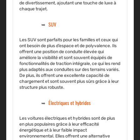
de divertissement, ajoutant une touche de luxe à
chaque trajet.
SUV
Les SUV sont parfaits pour les familles et ceux qui
ont besoin de plus d’espace et de polyvalence. Ils
offrent une position de conduite élevée qui
améliore la visibilité et sont souvent équipés de
fonctionnalités de traction intégrale, ce qui les rend
plus adaptés aux conduites sur des terrains variés.
De plus, ils offrent une excellente capacité de
chargement et sont souvent plus sûrs grâce à leur
structure plus robuste.
Électriques et hybrides
Les voitures électriques et hybrides sont de plus
en plus populaires grâce à leur efficacité
énergétique et à leur faible impact
environnemental. Elles offrent une alternative