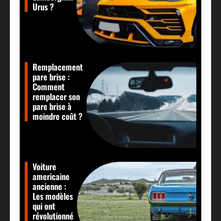
Urus ?
Remplacement
pare brise :
Comment
remplacer son
pare brise à
moindre coût ?
Voiture
americaine
ancienne :
Les modèles
qui ont
révolutionné