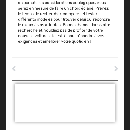
en compte les considérations écologiques, vous
serez en mesure de faire un choix éclairé. Prenez
le temps de rechercher, comparer et tester
différents modèles pour trouver celui qui répondra
le mieux à vos attentes. Bonne chance dans votre
recherche et n’oubliez pas de profiter de votre
nouvelle voiture, elle est là pour répondre à vos
exigences et améliorer votre quotidien !
ARTICLE PRÉCÉDENT
ARTICLE SUIVANT
Guide Pratique pour l’Entretien Facile de Votre Moto
Comment Diagnostiquer et Réparer les Pannes Courantes de Votre Voiture
Tags :
Partager: