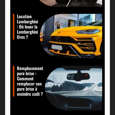
Location
Lamborghini
: Où louer la
Lamborghini
Urus ?
Remplacement
pare brise :
Comment
remplacer son
pare brise à
moindre coût ?