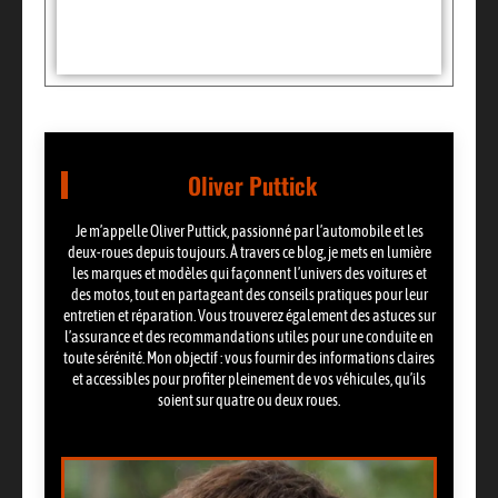
Partager:
Oliver Puttick
Je m’appelle Oliver Puttick, passionné par l’automobile et les
deux-roues depuis toujours. À travers ce blog, je mets en lumière
les marques et modèles qui façonnent l’univers des voitures et
des motos, tout en partageant des conseils pratiques pour leur
entretien et réparation. Vous trouverez également des astuces sur
l’assurance et des recommandations utiles pour une conduite en
toute sérénité. Mon objectif : vous fournir des informations claires
et accessibles pour profiter pleinement de vos véhicules, qu’ils
soient sur quatre ou deux roues.