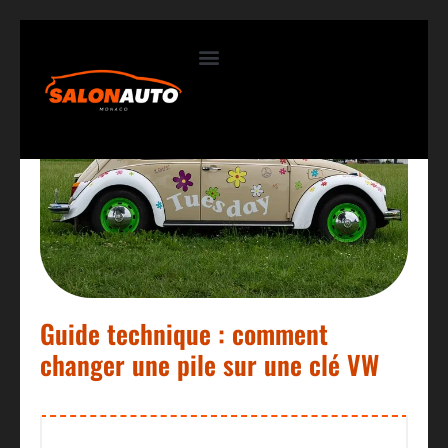
Contactez-nous
Guide technique : comment
changer une pile sur une clé VW