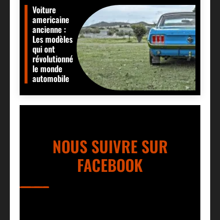
Voiture
americaine
ancienne :
Les modèles
qui ont
révolutionné
le monde
automobile
NOUS SUIVRE SUR
FACEBOOK