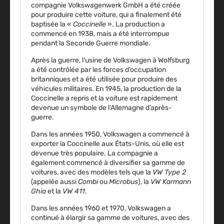
compagnie Volkswagenwerk GmbH a été créée
pour produire cette voiture, qui a finalement été
baptisée la «
Coccinelle
». La production a
commencé
en 1938
, mais a été interrompue
pendant la Seconde Guerre mondiale.
Après la guerre, l’usine de Volkswagen à Wolfsburg
a été contrôlée par les forces d’occupation
britanniques et a été utilisée pour produire des
véhicules militaires.
En 1945
, la production de la
Coccinelle a repris et la voiture est rapidement
devenue un symbole de l’Allemagne d’après-
guerre.
Dans les années 1950
, Volkswagen a commencé à
exporter la Coccinelle aux États-Unis, où elle est
devenue très populaire. La compagnie a
également commencé à diversifier sa gamme de
voitures, avec des modèles tels que la
VW Type 2
(appelée aussi
Combi
ou
Microbus
), la
VW Karmann
Ghia
et la
VW 411
.
Dans les années 1960 et 1970
, Volkswagen a
continué à élargir sa gamme de voitures, avec des