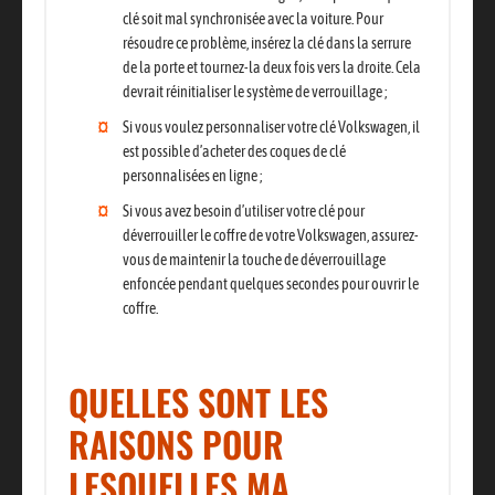
clé soit mal synchronisée avec la voiture. Pour
résoudre ce problème, insérez la clé dans la serrure
de la porte et tournez-la deux fois vers la droite. Cela
devrait réinitialiser le système de verrouillage ;
Si vous voulez personnaliser votre clé Volkswagen
, il
est possible d’acheter des coques de clé
personnalisées en ligne ;
Si vous avez besoin d’utiliser votre clé pour
déverrouiller le coffre
de votre Volkswagen, assurez-
vous de maintenir la touche de déverrouillage
enfoncée pendant quelques secondes pour ouvrir le
coffre.
QUELLES SONT LES
RAISONS POUR
LESQUELLES MA