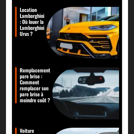
Location
Lamborghini
: Où louer la
Lamborghini
Urus ?
Remplacement
pare brise :
Comment
remplacer son
pare brise à
moindre coût ?
Voiture