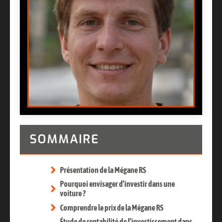
SOMMAIRE
Présentation de la Mégane RS
Pourquoi envisager d’investir dans une
voiture ?
Comprendre le prix de la Mégane RS
Étude de rentabilité de l’investissement dans