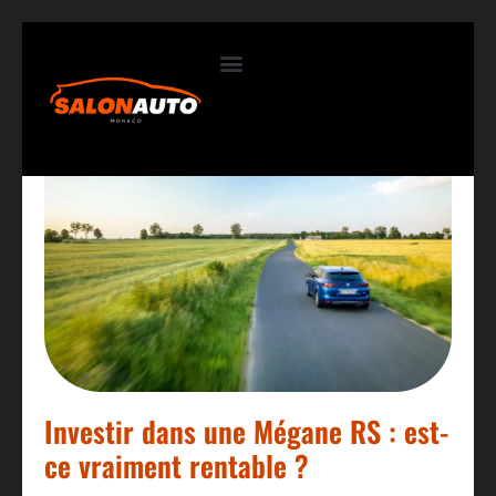
Contactez-nous
Investir dans une Mégane RS : est-
ce vraiment rentable ?