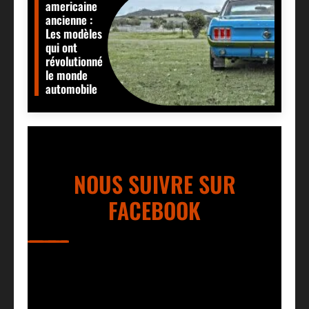
americaine
ancienne :
Les modèles
qui ont
révolutionné
le monde
automobile
NOUS SUIVRE SUR
FACEBOOK