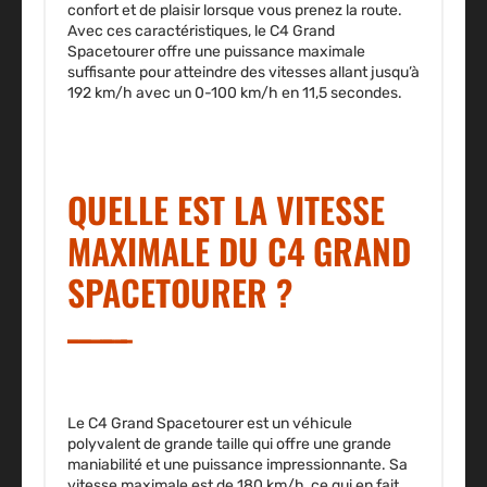
confort et de plaisir lorsque vous prenez la route.
Avec ces caractéristiques, le C4 Grand
Spacetourer offre une puissance maximale
suffisante pour atteindre des vitesses allant
jusqu’à
192 km/h avec un 0-100 km/h en 11,5 secondes.
QUELLE EST LA VITESSE
MAXIMALE DU C4 GRAND
SPACETOURER ?
Le C4 Grand Spacetourer est un véhicule
polyvalent de grande taille qui offre une grande
maniabilité et une puissance impressionnante.
Sa
vitesse maximale est de 180 km/h, ce qui en fait