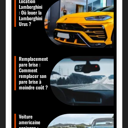
Location
Lamborghini
: Où louer la
Lamborghini
Urus ?
Remplacement
pare brise :
Comment
remplacer son
pare brise à
moindre coût ?
Voiture
americaine
ancienne :