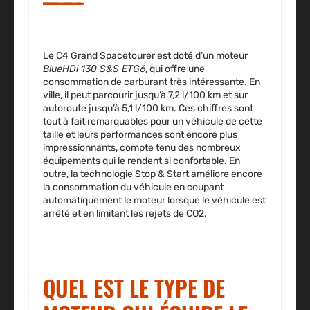
Le C4 Grand Spacetourer est doté d’un moteur
BlueHDi 130 S&S ETG6
, qui offre une
consommation de carburant très intéressante.
En
ville, il peut parcourir jusqu’à 7,2 l/100 km et sur
autoroute jusqu’à 5,1 l/100 km.
Ces chiffres sont
tout à fait remarquables pour un véhicule de cette
taille et leurs performances sont encore plus
impressionnants, compte tenu des nombreux
équipements qui le rendent si confortable. En
outre, la technologie Stop & Start améliore encore
la consommation du véhicule en coupant
automatiquement le moteur lorsque le véhicule est
arrêté et en limitant les rejets de CO2.
QUEL EST LE TYPE DE