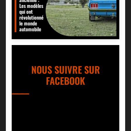
Les modèles
qui ont
révolutionné
le monde
automobile
NOUS SUIVRE SUR
FACEBOOK