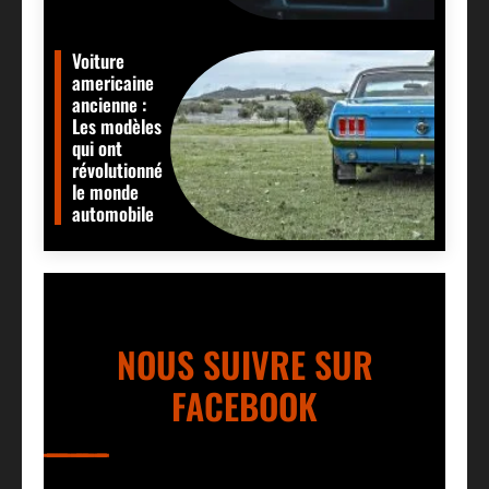
Voiture
americaine
ancienne :
Les modèles
qui ont
révolutionné
le monde
automobile
NOUS SUIVRE SUR
FACEBOOK