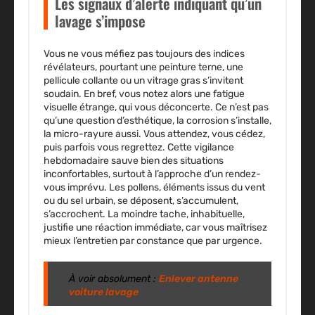
Les signaux d’alerte indiquant qu’un
lavage s’impose
Vous ne vous méfiez pas toujours des indices
révélateurs, pourtant une peinture terne, une
pellicule collante ou un vitrage gras s’invitent
soudain. En bref, vous notez alors une fatigue
visuelle étrange, qui vous déconcerte. Ce n’est pas
qu’une question d’esthétique, la corrosion s’installe,
la micro-rayure aussi. Vous attendez, vous cédez,
puis parfois vous regrettez.
Cette vigilance
hebdomadaire sauve bien des situations
inconfortables, surtout à l’approche d’un rendez-
vous imprévu
. Les pollens, éléments issus du vent
ou du sel urbain, se déposent, s’accumulent,
s’accrochent. La moindre tache, inhabituelle,
justifie une réaction immédiate, car vous maîtrisez
mieux l’entretien par constance que par urgence.
À voir absolument :
Enlever antenne
voiture lavage