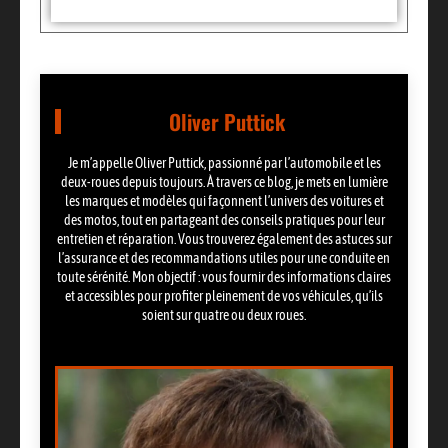
Oliver Puttick
Je m’appelle Oliver Puttick, passionné par l’automobile et les
deux-roues depuis toujours. À travers ce blog, je mets en lumière
les marques et modèles qui façonnent l’univers des voitures et
des motos, tout en partageant des conseils pratiques pour leur
entretien et réparation. Vous trouverez également des astuces sur
l’assurance et des recommandations utiles pour une conduite en
toute sérénité. Mon objectif : vous fournir des informations claires
et accessibles pour profiter pleinement de vos véhicules, qu’ils
soient sur quatre ou deux roues.