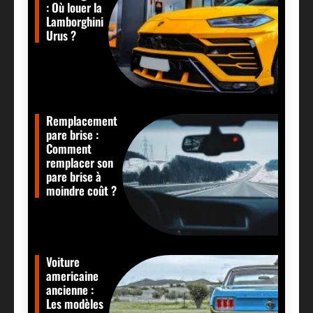
: Où louer la
Lamborghini
Urus ?
Remplacement
pare brise :
Comment
remplacer son
pare brise à
moindre coût ?
Voiture
americaine
ancienne :
Les modèles