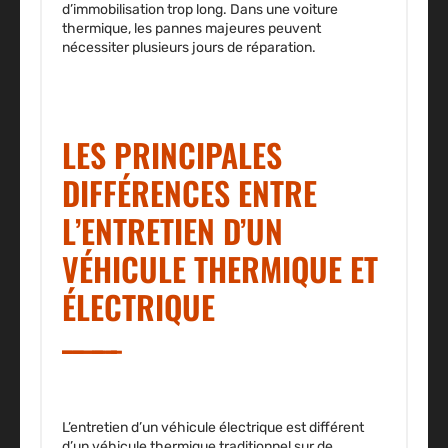
d’immobilisation trop long. Dans une voiture
thermique, les pannes majeures peuvent
nécessiter plusieurs jours de réparation.
LES PRINCIPALES
DIFFÉRENCES ENTRE
L’ENTRETIEN D’UN
VÉHICULE THERMIQUE ET
ÉLECTRIQUE
L’entretien d’un véhicule électrique est différent
d’un véhicule thermique traditionnel sur de