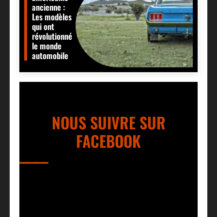
ancienne :
Les modèles
qui ont
révolutionné
le monde
automobile
NOUS SUIVRE SUR
FACEBOOK