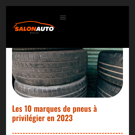
Contactez-nous
Les 10 marques de pneus à
privilégier en 2023