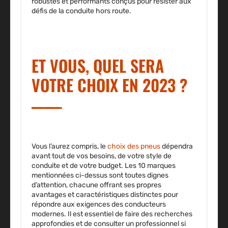
robustes et performants conçus pour résister aux
défis de la conduite hors route.
ET VOUS, QUEL SERA
VOTRE CHOIX EN 2023 ?
Vous l’aurez compris, le
choix des pneus
dépendra
avant tout de vos besoins, de votre style de
conduite et de votre budget. Les 10 marques
mentionnées ci-dessus sont toutes dignes
d’attention, chacune offrant ses propres
avantages et caractéristiques distinctes pour
répondre aux exigences des conducteurs
modernes. Il est essentiel de faire des recherches
approfondies et de consulter un professionnel si