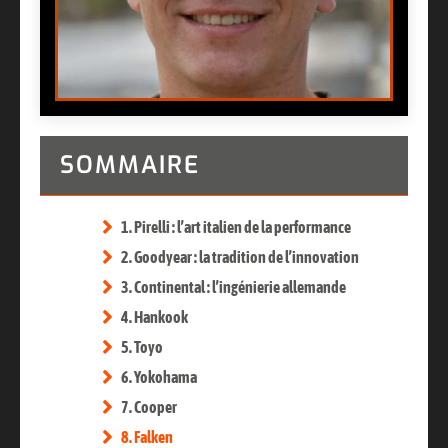
SOMMAIRE
1. Pirelli : l’art italien de la performance
2. Goodyear : la tradition de l’innovation
3. Continental : l’ingénierie allemande
4. Hankook
5. Toyo
6. Yokohama
7. Cooper
8. Falken