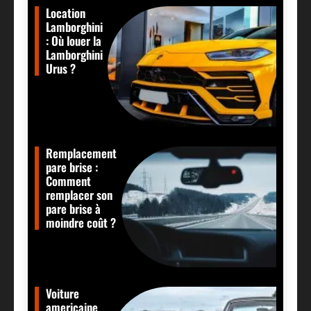
Location
Lamborghini
: Où louer la
Lamborghini
Urus ?
Remplacement
pare brise :
Comment
remplacer son
pare brise à
moindre coût ?
Voiture
americaine