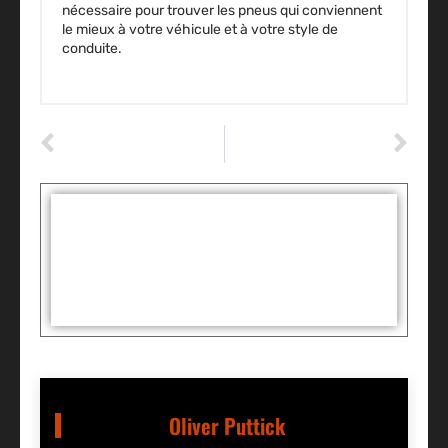
nécessaire pour trouver les pneus qui conviennent
le mieux à votre véhicule et à votre style de
conduite.
ARTICLE PRÉCÉDENT
ARTICLE SUIVANT
La Civic à hayon de retour ?
Quelle est la meilleure couverture proposée par une assurance auto ?
Tags :
Partager:
Oliver Puttick