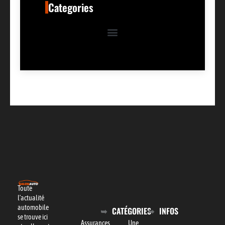
Categories
Toute
l’actualité
automobile
CATÉGORIES
INFOS
se trouve ici
Assurances
Une