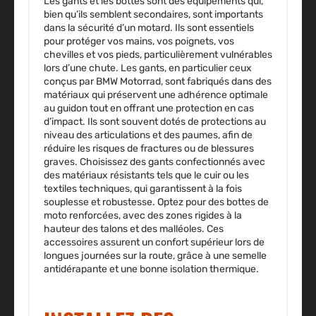
Les gants et les bottes sont des équipements qui,
bien qu’ils semblent secondaires, sont importants
dans la sécurité d’un motard. Ils sont essentiels
pour
protéger vos mains, vos poignets, vos
chevilles
et vos pieds, particulièrement vulnérables
lors d’une chute. Les gants, en particulier ceux
conçus par BMW Motorrad, sont fabriqués dans des
matériaux qui préservent une adhérence optimale
au guidon tout en offrant une protection en cas
d’impact. Ils sont souvent dotés de protections au
niveau des articulations et des paumes, afin de
réduire les risques de fractures ou de blessures
graves. Choisissez des gants confectionnés avec
des matériaux résistants tels que le cuir ou les
textiles techniques, qui garantissent à la fois
souplesse et robustesse. Optez pour des bottes de
moto renforcées, avec des zones rigides à la
hauteur des talons et des malléoles. Ces
accessoires assurent un confort supérieur lors de
longues journées sur la route, grâce à une semelle
antidérapante et une bonne isolation thermique.