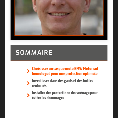
SOMMAIRE
Choisissez un casque moto BMW Motorrad
homologué pour une protection optimale
Investissez dans des gants et des bottes
renforcés
Installez des protections de carénage pour
éviter les dommages