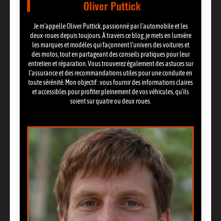
Oliver Puttick
Je m’appelle Oliver Puttick, passionné par l’automobile et les
deux-roues depuis toujours. À travers ce blog, je mets en lumière
les marques et modèles qui façonnent l’univers des voitures et
des motos, tout en partageant des conseils pratiques pour leur
entretien et réparation. Vous trouverez également des astuces sur
l’assurance et des recommandations utiles pour une conduite en
toute sérénité. Mon objectif : vous fournir des informations claires
et accessibles pour profiter pleinement de vos véhicules, qu’ils
soient sur quatre ou deux roues.