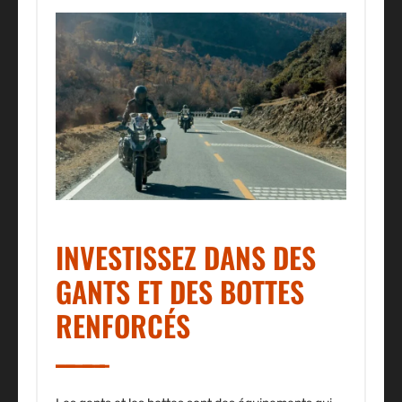
INVESTISSEZ DANS DES
GANTS ET DES BOTTES
RENFORCÉS