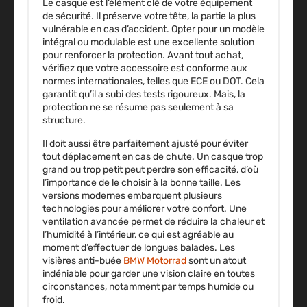
Le casque est l’élément clé de votre équipement
de sécurité. Il préserve votre tête, la partie la plus
vulnérable en cas d’accident. Opter pour un modèle
intégral ou modulable est une excellente solution
pour renforcer la protection. Avant tout achat,
vérifiez que votre accessoire est
conforme aux
normes internationales
, telles que ECE ou DOT. Cela
garantit qu’il a subi des tests rigoureux. Mais, la
protection ne se résume pas seulement à sa
structure.
Il doit aussi être parfaitement ajusté pour éviter
tout déplacement en cas de chute. Un casque trop
grand ou trop petit peut perdre son efficacité, d’où
l’importance de le choisir à la bonne taille. Les
versions modernes embarquent plusieurs
technologies pour améliorer votre confort. Une
ventilation avancée permet de réduire la chaleur et
l’humidité à l’intérieur, ce qui est agréable au
moment d’effectuer de longues balades. Les
visières anti-buée
BMW Motorrad
sont un atout
indéniable pour
garder une vision claire en toutes
circonstances
, notamment par temps humide ou
froid.