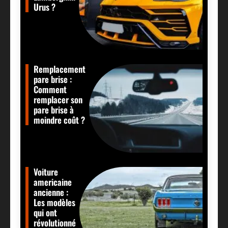
Urus ?
Remplacement
pare brise :
Comment
remplacer son
pare brise à
moindre coût ?
Voiture
americaine
ancienne :
Les modèles
qui ont
révolutionné