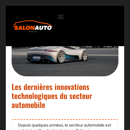
Contactez-nous
Les dernières innovations
technologiques du secteur
automobile
Depuis quelques années, le secteur automobile est