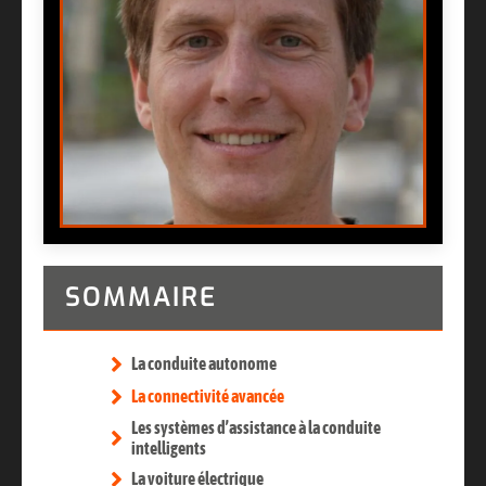
SOMMAIRE
La conduite autonome
La connectivité avancée
Les systèmes d’assistance à la conduite
intelligents
La voiture électrique