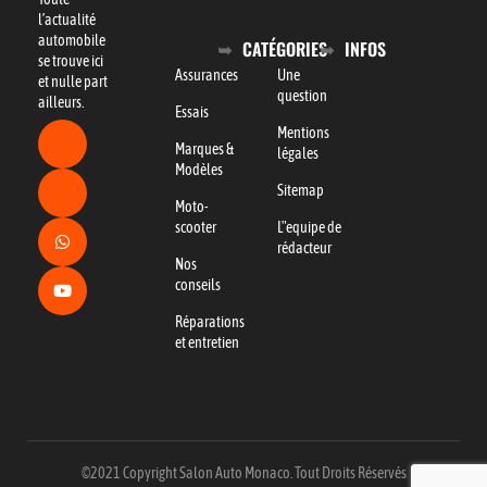
l’actualité
automobile
CATÉGORIES
INFOS
se trouve ici
Assurances
Une
et nulle part
question
ailleurs.
Essais
Mentions
Marques &
légales
Modèles
Sitemap
Moto-
scooter
L"equipe de
rédacteur
Nos
conseils
Réparations
et entretien
©2021 Copyright Salon Auto Monaco. Tout Droits Réservés