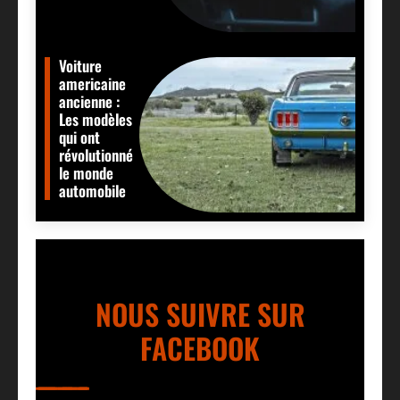
Voiture
americaine
ancienne :
Les modèles
qui ont
révolutionné
le monde
automobile
NOUS SUIVRE SUR
FACEBOOK