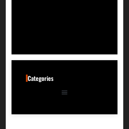
Categories