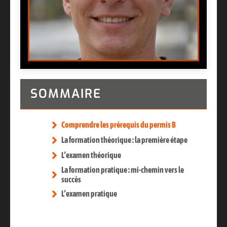
SOMMAIRE
Comprendre les prérequis du permis B
La formation théorique : la première étape
L’examen théorique
La formation pratique : mi-chemin vers le
succès
L’examen pratique