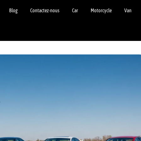
Blog
Contactez-nous
Car
Motorcycle
Van