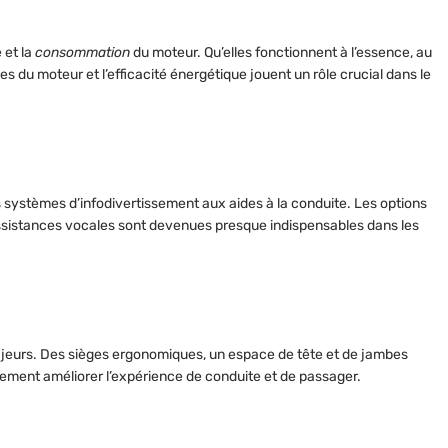
e
et la
consommation
du moteur. Qu’elles fonctionnent à l’essence, au
es du moteur et l’efficacité énergétique jouent un rôle crucial dans le
systèmes d’infodivertissement aux aides à la conduite. Les options
 assistances vocales sont devenues presque indispensables dans les
ajeurs. Des sièges ergonomiques, un espace de tête et de jambes
ivement améliorer l’expérience de conduite et de passager.