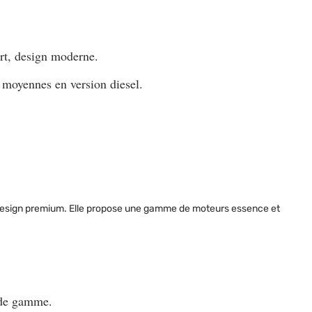
ort, design moderne.
s moyennes en version diesel.
n design premium. Elle propose une gamme de moteurs essence et
 de gamme.