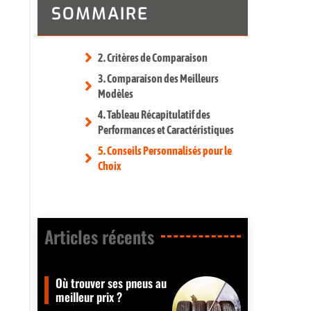
SOMMAIRE
2. Critères de Comparaison
3. Comparaison des Meilleurs
Modèles
4. Tableau Récapitulatif des
Performances et Caractéristiques
5. Conseils Personnalisés pour le
Choix
Articles récents​
Où trouver ses pneus au
meilleur prix ?