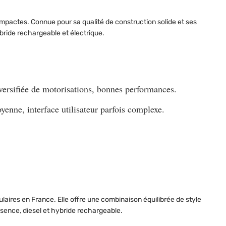
ompactes. Connue pour sa qualité de construction solide et ses
ybride rechargeable et électrique.
versifiée de motorisations, bonnes performances.
yenne, interface utilisateur parfois complexe.
aires en France. Elle offre une combinaison équilibrée de style
sence, diesel et hybride rechargeable.