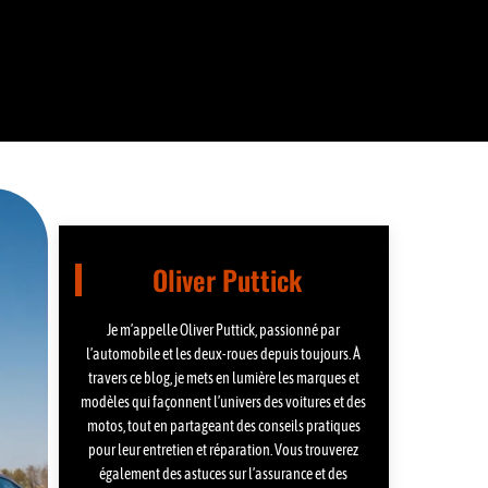
Oliver Puttick
Je m’appelle Oliver Puttick, passionné par
l’automobile et les deux-roues depuis toujours. À
travers ce blog, je mets en lumière les marques et
modèles qui façonnent l’univers des voitures et des
motos, tout en partageant des conseils pratiques
pour leur entretien et réparation. Vous trouverez
également des astuces sur l’assurance et des