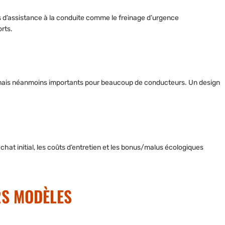
d’assistance à la conduite
comme le freinage d’urgence
orts.
s, mais néanmoins importants pour beaucoup de conducteurs. Un design
achat initial, les coûts d’entretien et les bonus/malus écologiques
RS MODÈLES