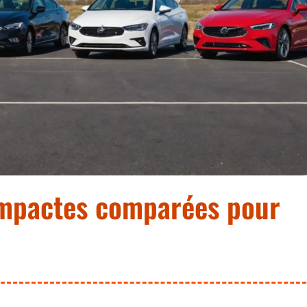
ompactes comparées pour