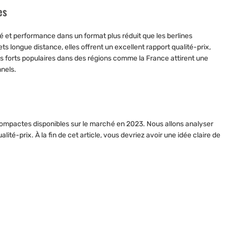
es
é et performance dans un format plus réduit que les berlines
ets longue distance, elles offrent un excellent rapport qualité-prix,
s forts populaires dans des régions comme la France attirent une
nnels.
s compactes disponibles sur le marché en 2023. Nous allons analyser
ité-prix. À la fin de cet article, vous devriez avoir une idée claire de